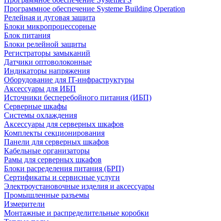
Программное обеспечение Systeme Building Operation
Релейная и дуговая защита
Блоки микропроцессорные
Блок питания
Блоки релейной защиты
Регистраторы замыканий
Датчики оптоволоконные
Индикаторы напряжения
Оборудование для IT-инфраструктуры
Аксессуары для ИБП
Источники бесперебойного питания (ИБП)
Серверные шкафы
Системы охлаждения
Аксессуары для серверных шкафов
Комплекты секционирования
Панели для серверных шкафов
Кабельные организаторы
Рамы для серверных шкафов
Блоки расределения питания (БРП)
Сертификаты и сервисные услуги
Электроустановочные изделия и аксессуары
Промышленные разъемы
Измерители
Монтажные и распределительные коробки