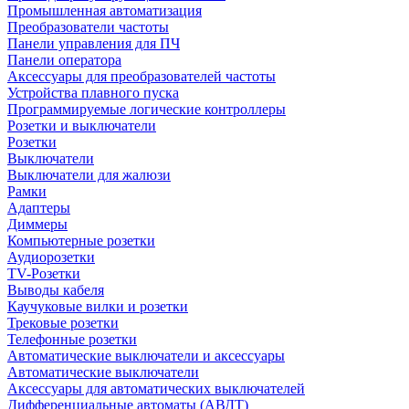
Промышленная автоматизация
Преобразователи частоты
Панели управления для ПЧ
Панели оператора
Аксессуары для преобразователей частоты
Устройства плавного пуска
Программируемые логические контроллеры
Розетки и выключатели
Розетки
Выключатели
Выключатели для жалюзи
Рамки
Адаптеры
Диммеры
Компьютерные розетки
Аудиорозетки
TV-Розетки
Выводы кабеля
Каучуковые вилки и розетки
Трековые розетки
Телефонные розетки
Автоматические выключатели и аксессуары
Автоматические выключатели
Аксессуары для автоматических выключателей
Дифференциальные автоматы (АВДТ)