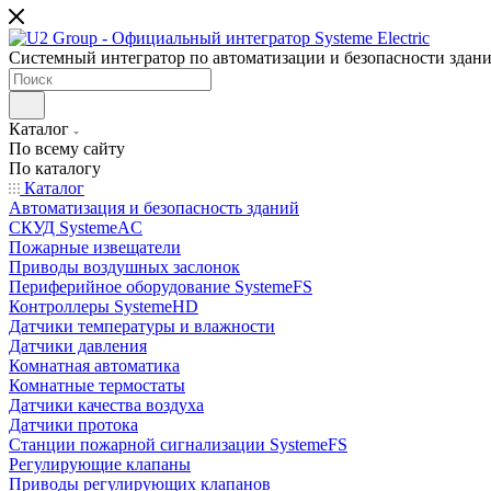
Системный интегратор по автоматизации и безопасности здан
Каталог
По всему сайту
По каталогу
Каталог
Автоматизация и безопасность зданий
СКУД SystemeAC
Пожарные извещатели
Приводы воздушных заслонок
Периферийное оборудование SystemeFS
Контроллеры SystemeHD
Датчики температуры и влажности
Датчики давления
Комнатная автоматика
Комнатные термостаты
Датчики качества воздуха
Датчики протока
Станции пожарной сигнализации SystemeFS
Регулирующие клапаны
Приводы регулирующих клапанов