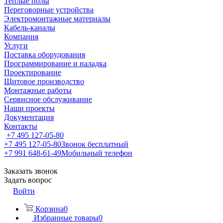
Теплые полы
Переговорные устройства
Электромонтажные материалы
Кабель-каналы
Компания
Услуги
Поставка оборудования
Программирование и наладка
Проектирование
Щитовое производство
Монтажные работы
Сервисное обслуживание
Наши проекты
Документация
Контакты
+7 495 127-05-80
+7 495 127-05-80
Звонок бесплатный
+7 991 648-61-49
Мобильный телефон
Заказать звонок
Задать вопрос
Войти
Корзина
0
Избранные товары
0