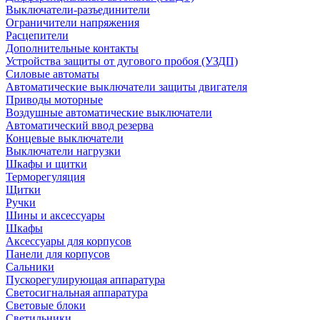
Выключатели-разъединители
Ограничители напряжения
Расцепители
Дополнительные контакты
Устройства защиты от дугового пробоя (УЗДП)
Силовые автоматы
Автоматические выключатели защиты двигателя
Приводы моторные
Воздушные автоматические выключатели
Автоматический ввод резерва
Концевые выключатели
Выключатели нагрузки
Шкафы и щитки
Терморегуляция
Щитки
Ручки
Шины и аксессуары
Шкафы
Аксессуары для корпусов
Панели для корпусов
Сальники
Пускорегулирующая аппаратура
Светосигнальная аппаратура
Световые блоки
Светильники