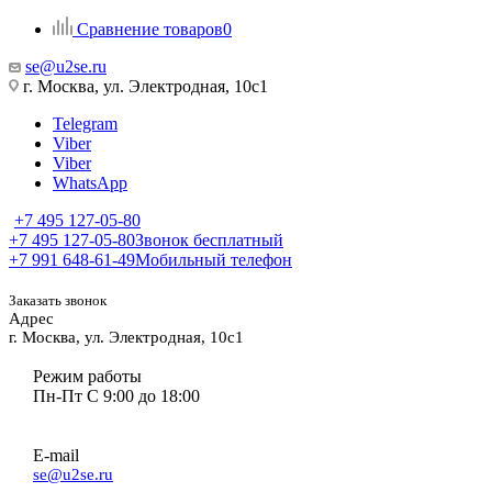
Сравнение товаров
0
se@u2se.ru
г. Москва, ул. Электродная, 10с1
Telegram
Viber
Viber
WhatsApp
+7 495 127-05-80
+7 495 127-05-80
Звонок бесплатный
+7 991 648-61-49
Мобильный телефон
Заказать звонок
Адрес
г. Москва, ул. Электродная, 10с1
Режим работы
Пн-Пт С 9:00 до 18:00
E-mail
se@u2se.ru