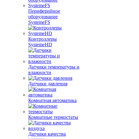
Периферийное
оборудование
SystemeFS
Контроллеры
SystemeHD
Датчики температуры и
влажности
Датчики давления
Комнатная автоматика
Комнатные термостаты
Датчики качества