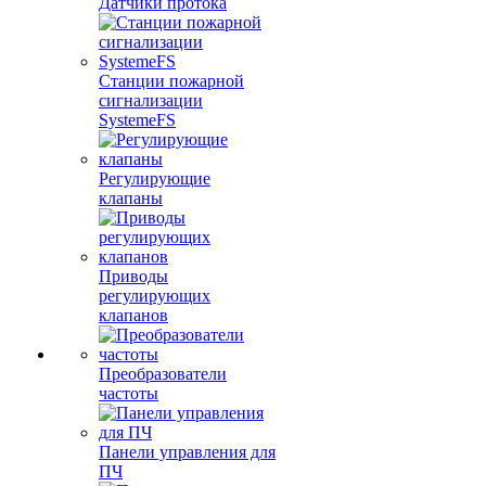
Датчики протока
Станции пожарной
сигнализации
SystemeFS
Регулирующие
клапаны
Приводы
регулирующих
клапанов
Преобразователи
частоты
Панели управления для
ПЧ