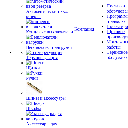
Поставка
оборудова
Автоматический ввод
Программ
резерва
и наладка
Проектиро
Компания
Щитовое
Концевые выключатели
производс
Монтажны
работы
Выключатели нагрузки
Сервисное
обслужива
Терморегуляция
Щитки
Ручки
Шины и аксессуары
Шкафы
Аксессуары для