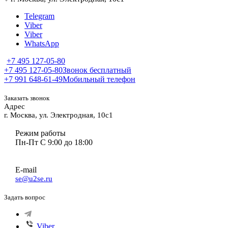
Telegram
Viber
Viber
WhatsApp
+7 495 127-05-80
+7 495 127-05-80
Звонок бесплатный
+7 991 648-61-49
Мобильный телефон
Заказать звонок
Адрес
г. Москва, ул. Электродная, 10с1
Режим работы
Пн-Пт С 9:00 до 18:00
E-mail
se@u2se.ru
Задать вопрос
Viber