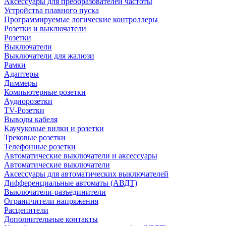
Аксессуары для преобразователей частоты
Устройства плавного пуска
Программируемые логические контроллеры
Розетки и выключатели
Розетки
Выключатели
Выключатели для жалюзи
Рамки
Адаптеры
Диммеры
Компьютерные розетки
Аудиорозетки
TV-Розетки
Выводы кабеля
Каучуковые вилки и розетки
Трековые розетки
Телефонные розетки
Автоматические выключатели и аксессуары
Автоматические выключатели
Аксессуары для автоматических выключателей
Дифференциальные автоматы (АВДТ)
Выключатели-разъединители
Ограничители напряжения
Расцепители
Дополнительные контакты