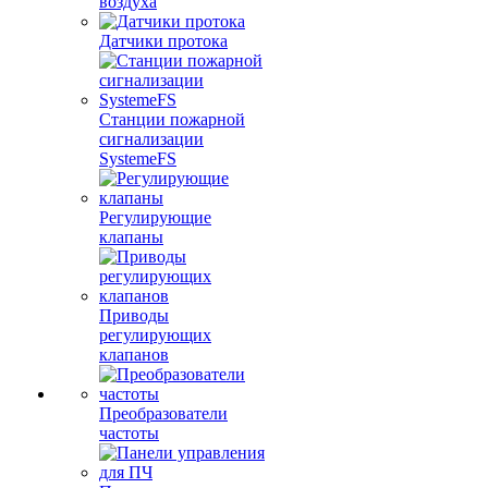
воздуха
Датчики протока
Станции пожарной
сигнализации
SystemeFS
Регулирующие
клапаны
Приводы
регулирующих
клапанов
Преобразователи
частоты