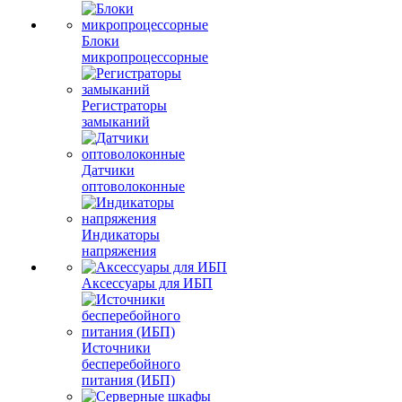
Блоки
микропроцессорные
Регистраторы
замыканий
Датчики
оптоволоконные
Индикаторы
напряжения
Аксессуары для ИБП
Источники
бесперебойного
питания (ИБП)