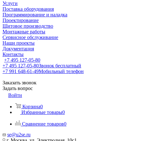
Услуги
Поставка оборудования
Программирование и наладка
Проектирование
Щитовое производство
Монтажные работы
Сервисное обслуживание
Наши проекты
Документация
Контакты
+7 495 127-05-80
+7 495 127-05-80
Звонок бесплатный
+7 991 648-61-49
Мобильный телефон
Заказать звонок
Задать вопрос
Войти
Корзина
0
Избранные товары
0
Сравнение товаров
0
se@u2se.ru
г. Москва, ул. Электродная, 10с1