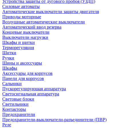
Устройства защиты от дугового пробоя (УЗДП)
Силовые автоматы
Автоматические выключатели защиты двигателя
Приводы моторные
Воздушные автоматические выключатели
Автоматический ввод резерва
Концевые выключатели
Выключатели нагрузки
Шкафы и щитки
Терморегуляция
Щитки
Ручки
Шины и аксессуары
Шкафы
Аксессуары для корпусов
Панели для корпусов
Сальники
Пускорегулирующая аппаратура
Светосигнальная аппаратура
Световые блоки
Светильники
Контакторы
Предохранители
Предохранители-выключатели-разъединители (ПВР)
Реле