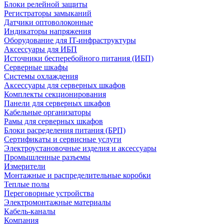
Блоки релейной защиты
Регистраторы замыканий
Датчики оптоволоконные
Индикаторы напряжения
Оборудование для IT-инфраструктуры
Аксессуары для ИБП
Источники бесперебойного питания (ИБП)
Серверные шкафы
Системы охлаждения
Аксессуары для серверных шкафов
Комплекты секционирования
Панели для серверных шкафов
Кабельные организаторы
Рамы для серверных шкафов
Блоки расределения питания (БРП)
Сертификаты и сервисные услуги
Электроустановочные изделия и аксессуары
Промышленные разъемы
Измерители
Монтажные и распределительные коробки
Теплые полы
Переговорные устройства
Электромонтажные материалы
Кабель-каналы
Компания