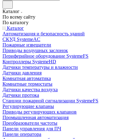
Каталог
По всему сайту
По каталогу
Каталог
Автоматизация и безопасность зданий
СКУД SystemeAC
Пожарные извещатели
Приводы воздушных заслонок
Периферийное оборудование SystemeFS
Контроллеры SystemeHD
Датчики температуры и влажности
Датчики давления
Комнатная автоматика
Комнатные термостаты
Датчики качества воздуха
Датчики протока
Станции пожарной сигнализации SystemeFS
Регулирующие клапаны
Приводы регулирующих клапанов
Промышленная автоматизация
Преобразователи частоты
Панели управления для ПЧ
Панели оператора