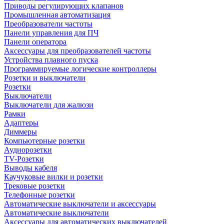
Приводы регулирующих клапанов
Промышленная автоматизация
Преобразователи частоты
Панели управления для ПЧ
Панели оператора
Аксессуары для преобразователей частоты
Устройства плавного пуска
Программируемые логические контроллеры
Розетки и выключатели
Розетки
Выключатели
Выключатели для жалюзи
Рамки
Адаптеры
Диммеры
Компьютерные розетки
Аудиорозетки
TV-Розетки
Выводы кабеля
Каучуковые вилки и розетки
Трековые розетки
Телефонные розетки
Автоматические выключатели и аксессуары
Автоматические выключатели
Аксессуары для автоматических выключателей