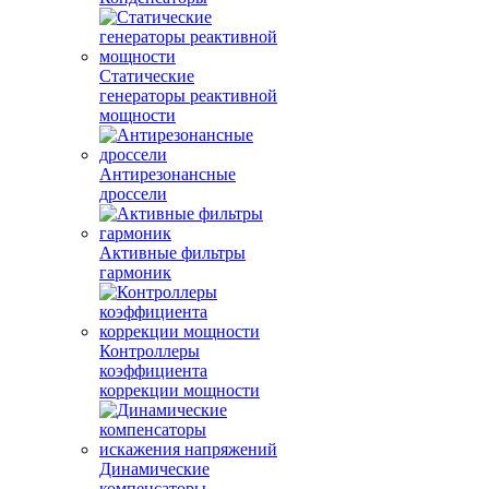
Статические
генераторы реактивной
мощности
Антирезонансные
дроссели
Активные фильтры
гармоник
Контроллеры
коэффициента
коррекции мощности
Динамические
компенсаторы