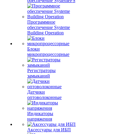
обеспечение SystemeFS
Программное
обеспечение Systeme
Building Operation
Блоки
микропроцессорные
Регистраторы
замыканий
Датчики
оптоволоконные
Индикаторы
напряжения
Аксессуары для ИБП