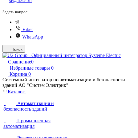
se@u2se.ru
Задать вопрос
Viber
WhatsApp
Поиск
Сравнение
0
Избранные товары
0
Корзина
0
Системный интегратор по автоматизации и безопасности
зданий АО "Систэм Электрик"
Каталог
Автоматизация и
безопасность зданий
Промышленная
автоматизация
Розетки и выключатели