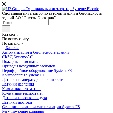
Системный интегратор по автоматизации и безопасности
зданий АО "Систэм Электрик"
Каталог
По всему сайту
По каталогу
Каталог
Автоматизация и безопасность зданий
СКУД SystemeAC
Пожарные извещатели
Приводы воздушных заслонок
Периферийное оборудование SystemeFS
Контроллеры SystemeHD
Датчики температуры и влажности
Датчики давления
Комнатная автоматика
Комнатные термостаты
Датчики качества воздуха
Датчики протока
Станции пожарной сигнализации SystemeFS
Регулирующие клапаны