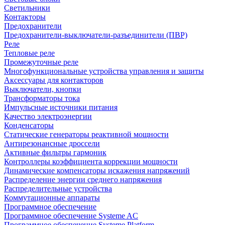
Светильники
Контакторы
Предохранители
Предохранители-выключатели-разъединители (ПВР)
Реле
Тепловые реле
Промежуточные реле
Многофункциональные устройства управления и защиты
Аксессуары для контакторов
Выключатели, кнопки
Трансформаторы тока
Импульсные источники питания
Качество электроэнергии
Конденсаторы
Статические генераторы реактивной мощности
Антирезонансные дроссели
Активные фильтры гармоник
Контроллеры коэффициента коррекции мощности
Динамические компенсаторы искажения напряжений
Распределение энергии среднего напряжения
Распределительные устройства
Коммутационные аппараты
Программное обеспечение
Программное обеспечение Systeme AC
Программное обеспечение Systeme Platform