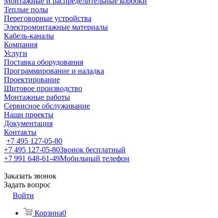
Монтажные и распределительные коробки
Теплые полы
Переговорные устройства
Электромонтажные материалы
Кабель-каналы
Компания
Услуги
Поставка оборудования
Программирование и наладка
Проектирование
Щитовое производство
Монтажные работы
Сервисное обслуживание
Наши проекты
Документация
Контакты
+7 495 127-05-80
+7 495 127-05-80
Звонок бесплатный
+7 991 648-61-49
Мобильный телефон
Заказать звонок
Задать вопрос
Войти
Корзина
0