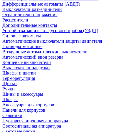
Дифференциальные автоматы (АВДТ)
Выключатели-разъединители
Ограничители напряжения
Расцепители
Дополнительные контакты
Устройства защиты от дугового пробоя (УЗДП)
Силовые автоматы
Автоматические выключатели защиты двигателя
Приводы моторные
Воздушные автоматические выключатели
Автоматический ввод резерва
Концевые выключатели
Выключатели нагрузки
Шкафы и щитки
Терморегуляция
Щитки
Ручки
Шины и аксессуары
Шкафы
Аксессуары для корпусов
Панели для корпусов
Сальники
Пускорегулирующая аппаратура
Светосигнальная аппаратура
Световые блоки