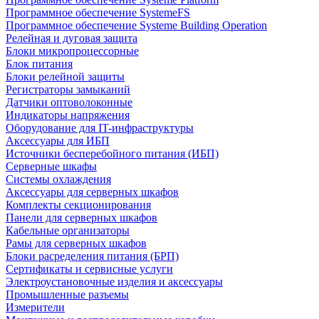
Программное обеспечение SystemeFS
Программное обеспечение Systeme Building Operation
Релейная и дуговая защита
Блоки микропроцессорные
Блок питания
Блоки релейной защиты
Регистраторы замыканий
Датчики оптоволоконные
Индикаторы напряжения
Оборудование для IT-инфраструктуры
Аксессуары для ИБП
Источники бесперебойного питания (ИБП)
Серверные шкафы
Системы охлаждения
Аксессуары для серверных шкафов
Комплекты секционирования
Панели для серверных шкафов
Кабельные организаторы
Рамы для серверных шкафов
Блоки расределения питания (БРП)
Сертификаты и сервисные услуги
Электроустановочные изделия и аксессуары
Промышленные разъемы
Измерители