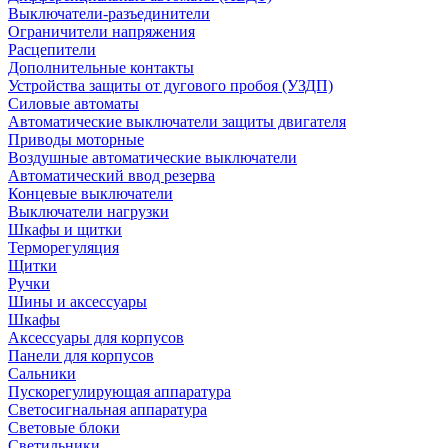
Выключатели-разъединители
Ограничители напряжения
Расцепители
Дополнительные контакты
Устройства защиты от дугового пробоя (УЗДП)
Силовые автоматы
Автоматические выключатели защиты двигателя
Приводы моторные
Воздушные автоматические выключатели
Автоматический ввод резерва
Концевые выключатели
Выключатели нагрузки
Шкафы и щитки
Терморегуляция
Щитки
Ручки
Шины и аксессуары
Шкафы
Аксессуары для корпусов
Панели для корпусов
Сальники
Пускорегулирующая аппаратура
Светосигнальная аппаратура
Световые блоки
Светильники