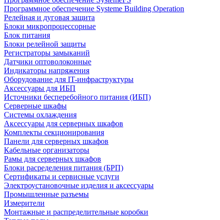
Программное обеспечение Systeme Building Operation
Релейная и дуговая защита
Блоки микропроцессорные
Блок питания
Блоки релейной защиты
Регистраторы замыканий
Датчики оптоволоконные
Индикаторы напряжения
Оборудование для IT-инфраструктуры
Аксессуары для ИБП
Источники бесперебойного питания (ИБП)
Серверные шкафы
Системы охлаждения
Аксессуары для серверных шкафов
Комплекты секционирования
Панели для серверных шкафов
Кабельные организаторы
Рамы для серверных шкафов
Блоки расределения питания (БРП)
Сертификаты и сервисные услуги
Электроустановочные изделия и аксессуары
Промышленные разъемы
Измерители
Монтажные и распределительные коробки