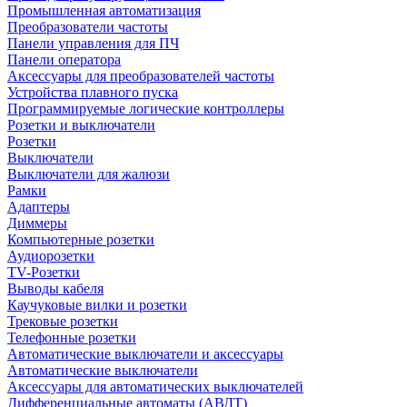
Промышленная автоматизация
Преобразователи частоты
Панели управления для ПЧ
Панели оператора
Аксессуары для преобразователей частоты
Устройства плавного пуска
Программируемые логические контроллеры
Розетки и выключатели
Розетки
Выключатели
Выключатели для жалюзи
Рамки
Адаптеры
Диммеры
Компьютерные розетки
Аудиорозетки
TV-Розетки
Выводы кабеля
Каучуковые вилки и розетки
Трековые розетки
Телефонные розетки
Автоматические выключатели и аксессуары
Автоматические выключатели
Аксессуары для автоматических выключателей
Дифференциальные автоматы (АВДТ)