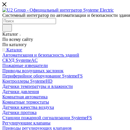
Системный интегратор по автоматизации и безопасности здан
Каталог
По всему сайту
По каталогу
Каталог
Автоматизация и безопасность зданий
СКУД SystemeAC
Пожарные извещатели
Приводы воздушных заслонок
Периферийное оборудование SystemeFS
Контроллеры SystemeHD
Датчики температуры и влажности
Датчики давления
Комнатная автоматика
Комнатные термостаты
Датчики качества воздуха
Датчики протока
Станции пожарной сигнализации SystemeFS
Регулирующие клапаны
Приводы регулирующих клапанов