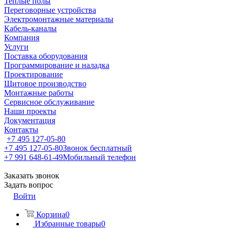
Теплые полы
Переговорные устройства
Электромонтажные материалы
Кабель-каналы
Компания
Услуги
Поставка оборудования
Программирование и наладка
Проектирование
Щитовое производство
Монтажные работы
Сервисное обслуживание
Наши проекты
Документация
Контакты
+7 495 127-05-80
+7 495 127-05-80
Звонок бесплатный
+7 991 648-61-49
Мобильный телефон
Заказать звонок
Задать вопрос
Войти
Корзина
0
Избранные товары
0