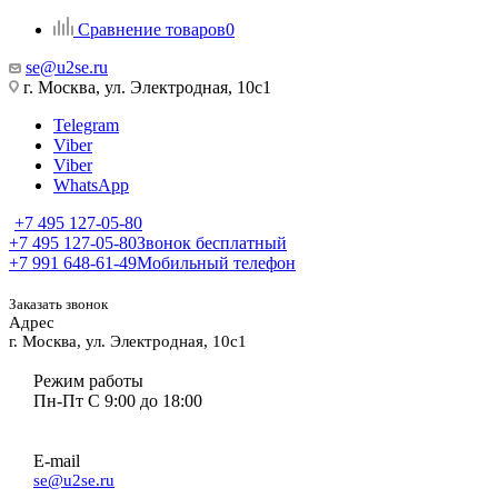
Сравнение товаров
0
se@u2se.ru
г. Москва, ул. Электродная, 10с1
Telegram
Viber
Viber
WhatsApp
+7 495 127-05-80
+7 495 127-05-80
Звонок бесплатный
+7 991 648-61-49
Мобильный телефон
Заказать звонок
Адрес
г. Москва, ул. Электродная, 10с1
Режим работы
Пн-Пт С 9:00 до 18:00
E-mail
se@u2se.ru