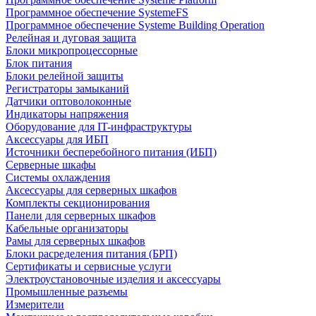
Программное обеспечение SystemeFS
Программное обеспечение Systeme Building Operation
Релейная и дуговая защита
Блоки микропроцессорные
Блок питания
Блоки релейной защиты
Регистраторы замыканий
Датчики оптоволоконные
Индикаторы напряжения
Оборудование для IT-инфраструктуры
Аксессуары для ИБП
Источники бесперебойного питания (ИБП)
Серверные шкафы
Системы охлаждения
Аксессуары для серверных шкафов
Комплекты секционирования
Панели для серверных шкафов
Кабельные организаторы
Рамы для серверных шкафов
Блоки расределения питания (БРП)
Сертификаты и сервисные услуги
Электроустановочные изделия и аксессуары
Промышленные разъемы
Измерители