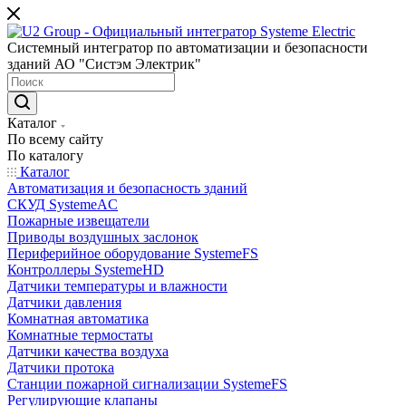
Системный интегратор по автоматизации и безопасности
зданий АО "Систэм Электрик"
Каталог
По всему сайту
По каталогу
Каталог
Автоматизация и безопасность зданий
СКУД SystemeAC
Пожарные извещатели
Приводы воздушных заслонок
Периферийное оборудование SystemeFS
Контроллеры SystemeHD
Датчики температуры и влажности
Датчики давления
Комнатная автоматика
Комнатные термостаты
Датчики качества воздуха
Датчики протока
Станции пожарной сигнализации SystemeFS
Регулирующие клапаны