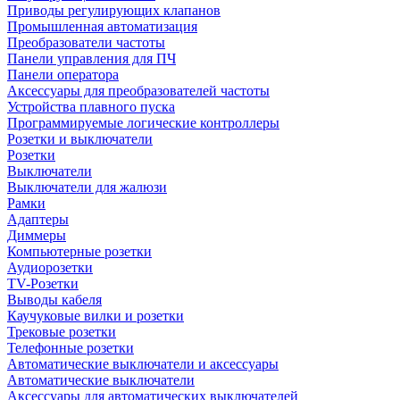
Приводы регулирующих клапанов
Промышленная автоматизация
Преобразователи частоты
Панели управления для ПЧ
Панели оператора
Аксессуары для преобразователей частоты
Устройства плавного пуска
Программируемые логические контроллеры
Розетки и выключатели
Розетки
Выключатели
Выключатели для жалюзи
Рамки
Адаптеры
Диммеры
Компьютерные розетки
Аудиорозетки
TV-Розетки
Выводы кабеля
Каучуковые вилки и розетки
Трековые розетки
Телефонные розетки
Автоматические выключатели и аксессуары
Автоматические выключатели
Аксессуары для автоматических выключателей