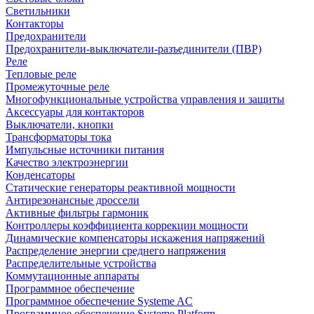
Светильники
Контакторы
Предохранители
Предохранители-выключатели-разъединители (ПВР)
Реле
Тепловые реле
Промежуточные реле
Многофункциональные устройства управления и защиты
Аксессуары для контакторов
Выключатели, кнопки
Трансформаторы тока
Импульсные источники питания
Качество электроэнергии
Конденсаторы
Статические генераторы реактивной мощности
Антирезонансные дроссели
Активные фильтры гармоник
Контроллеры коэффициента коррекции мощности
Динамические компенсаторы искажения напряжений
Распределение энергии среднего напряжения
Распределительные устройства
Коммутационные аппараты
Программное обеспечение
Программное обеспечение Systeme AC
Программное обеспечение Systeme Platform