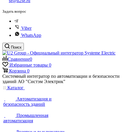
se@u2se.ru
Задать вопрос
Viber
WhatsApp
Поиск
Сравнение
0
Избранные товары
0
Корзина
0
Системный интегратор по автоматизации и безопасности
зданий АО "Систэм Электрик"
Каталог
Автоматизация и
безопасность зданий
Промышленная
автоматизация
Розетки и выключатели