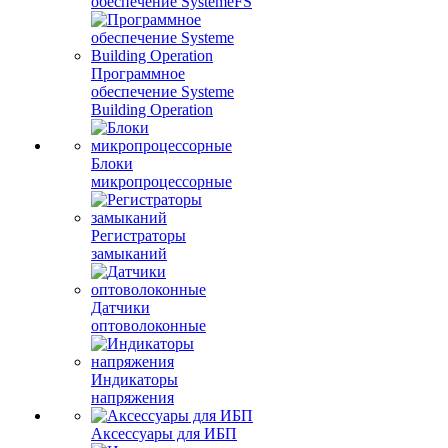
обеспечение SystemeFS
Программное
обеспечение Systeme
Building Operation
Блоки
микропроцессорные
Регистраторы
замыканий
Датчики
оптоволоконные
Индикаторы
напряжения
Аксессуары для ИБП