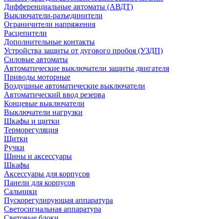
Дифференциальные автоматы (АВДТ)
Выключатели-разъединители
Ограничители напряжения
Расцепители
Дополнительные контакты
Устройства защиты от дугового пробоя (УЗДП)
Силовые автоматы
Автоматические выключатели защиты двигателя
Приводы моторные
Воздушные автоматические выключатели
Автоматический ввод резерва
Концевые выключатели
Выключатели нагрузки
Шкафы и щитки
Терморегуляция
Щитки
Ручки
Шины и аксессуары
Шкафы
Аксессуары для корпусов
Панели для корпусов
Сальники
Пускорегулирующая аппаратура
Светосигнальная аппаратура
Световые блоки