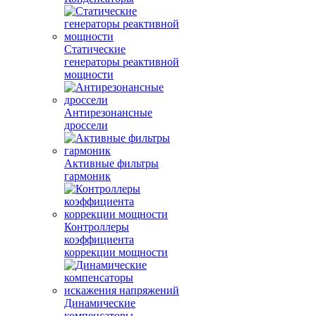
Статические
генераторы реактивной
мощности
Антирезонансные
дроссели
Активные фильтры
гармоник
Контроллеры
коэффициента
коррекции мощности
Динамические
компенсаторы