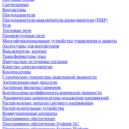
Светильники
Контакторы
Предохранители
Предохранители-выключатели-разъединители (ПВР)
Реле
Тепловые реле
Промежуточные реле
Многофункциональные устройства управления и защиты
Аксессуары для контакторов
Выключатели, кнопки
Трансформаторы тока
Импульсные источники питания
Качество электроэнергии
Конденсаторы
Статические генераторы реактивной мощности
Антирезонансные дроссели
Активные фильтры гармоник
Контроллеры коэффициента коррекции мощности
Динамические компенсаторы искажения напряжений
Распределение энергии среднего напряжения
Распределительные устройства
Коммутационные аппараты
Программное обеспечение
Программное обеспечение Systeme AC
Программное обеспечение Systeme Platform