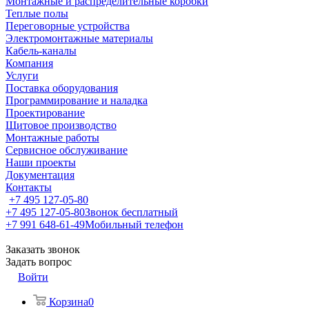
Монтажные и распределительные коробки
Теплые полы
Переговорные устройства
Электромонтажные материалы
Кабель-каналы
Компания
Услуги
Поставка оборудования
Программирование и наладка
Проектирование
Щитовое производство
Монтажные работы
Сервисное обслуживание
Наши проекты
Документация
Контакты
+7 495 127-05-80
+7 495 127-05-80
Звонок бесплатный
+7 991 648-61-49
Мобильный телефон
Заказать звонок
Задать вопрос
Войти
Корзина
0