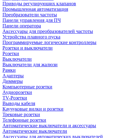
Приводы регулирующих клапанов
Промышленная автоматизация
Преобразователи частоты
Панели управления для ПЧ
Панели оператора
Аксессуары для преобразователей частоты
Устройства плавного пуска
Программируемые логические контроллеры
Розетки и выключатели
Розетки
Выключатели
Выключатели для жалюзи
Рамки
Адаптеры
Диммеры
Компьютерные розетки
Аудиорозетки
TV-Розетки
Выводы кабеля
Каучуковые вилки и розетки
Трековые розетки
Телефонные розетки
Автоматические выключатели и аксессуары
Автоматические выключатели
Аксессуары для автоматических выключателей