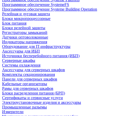
Программное обеспечение SystemeFS
Программное обеспечение Systeme Building Operation
Релейная и дуговая защита
Блоки микропроцессорные
Блок питания
Блоки релейной защиты
Регистраторы замыканий
Датчики оптоволоконные
Индикаторы напряжения
Оборудование для IT-инфраструктуры
Аксессуары для ИБП
Источники бесперебойного питания (ИБП)
Серверные шкафы
Системы охлаждения
Аксессуары для серверных шкафов
Комплекты секционирования
Панели для серверных шкафов
Кабельные организаторы
Рамы для серверных шкафов
Блоки расределения питания (БРП)
Сертификаты и сервисные услуги
Электроустановочные изделия и аксессуары
Промышленные разъемы
Измерители