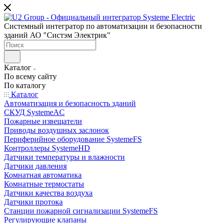
Системный интегратор по автоматизации и безопасности
зданий АО "Систэм Электрик"
Каталог
По всему сайту
По каталогу
Каталог
Автоматизация и безопасность зданий
СКУД SystemeAC
Пожарные извещатели
Приводы воздушных заслонок
Периферийное оборудование SystemeFS
Контроллеры SystemeHD
Датчики температуры и влажности
Датчики давления
Комнатная автоматика
Комнатные термостаты
Датчики качества воздуха
Датчики протока
Станции пожарной сигнализации SystemeFS
Регулирующие клапаны