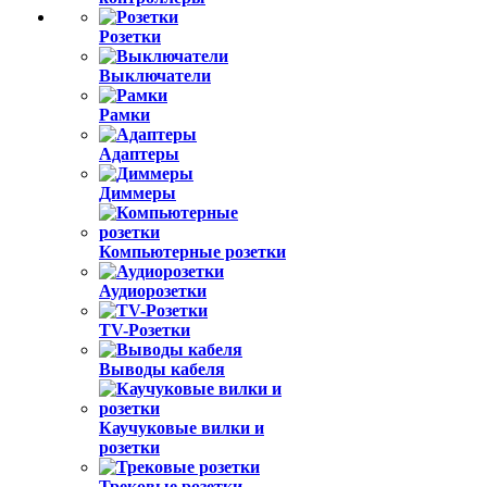
Розетки
Выключатели
Рамки
Адаптеры
Диммеры
Компьютерные розетки
Аудиорозетки
TV-Розетки
Выводы кабеля
Каучуковые вилки и
розетки
Трековые розетки