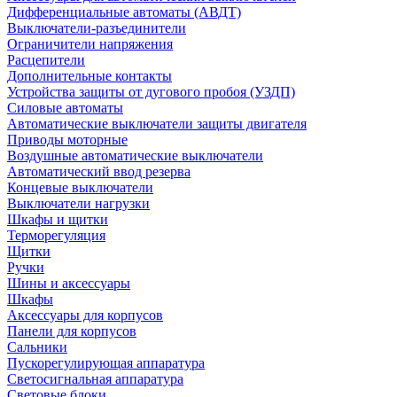
Дифференциальные автоматы (АВДТ)
Выключатели-разъединители
Ограничители напряжения
Расцепители
Дополнительные контакты
Устройства защиты от дугового пробоя (УЗДП)
Силовые автоматы
Автоматические выключатели защиты двигателя
Приводы моторные
Воздушные автоматические выключатели
Автоматический ввод резерва
Концевые выключатели
Выключатели нагрузки
Шкафы и щитки
Терморегуляция
Щитки
Ручки
Шины и аксессуары
Шкафы
Аксессуары для корпусов
Панели для корпусов
Сальники
Пускорегулирующая аппаратура
Светосигнальная аппаратура
Световые блоки