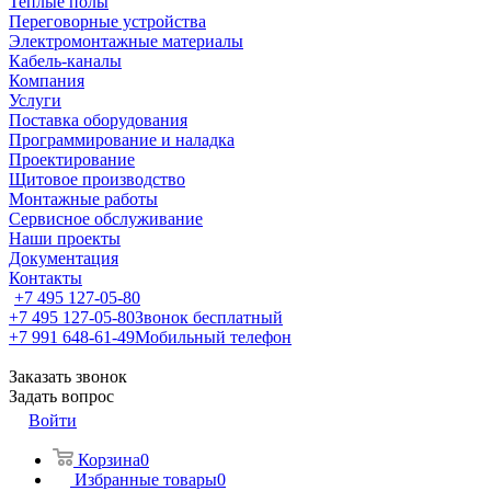
Теплые полы
Переговорные устройства
Электромонтажные материалы
Кабель-каналы
Компания
Услуги
Поставка оборудования
Программирование и наладка
Проектирование
Щитовое производство
Монтажные работы
Сервисное обслуживание
Наши проекты
Документация
Контакты
+7 495 127-05-80
+7 495 127-05-80
Звонок бесплатный
+7 991 648-61-49
Мобильный телефон
Заказать звонок
Задать вопрос
Войти
Корзина
0
Избранные товары
0