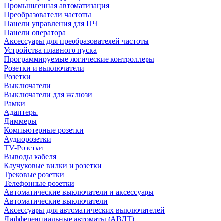
Промышленная автоматизация
Преобразователи частоты
Панели управления для ПЧ
Панели оператора
Аксессуары для преобразователей частоты
Устройства плавного пуска
Программируемые логические контроллеры
Розетки и выключатели
Розетки
Выключатели
Выключатели для жалюзи
Рамки
Адаптеры
Диммеры
Компьютерные розетки
Аудиорозетки
TV-Розетки
Выводы кабеля
Каучуковые вилки и розетки
Трековые розетки
Телефонные розетки
Автоматические выключатели и аксессуары
Автоматические выключатели
Аксессуары для автоматических выключателей
Дифференциальные автоматы (АВДТ)