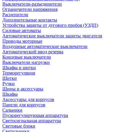
Выключатели-разъединители
Ограничители напряжения
Расцепители
Дополнительные контакты
Устройства защиты от дугового пробоя (УЗДП)
Силовые автоматы
Автоматические выключатели защиты двигателя
Приводы моторные
Воздушные автоматические выключатели
Автоматический ввод резерва
Концевые выключатели
Выключатели нагрузки
Шкафы и щитки
Терморегуляция
Щитки
Ручки
Шины и аксессуары
Шкафы
Аксессуары для корпусов
Панели для корпусов
Сальники
Пускорегулирующая аппаратура
Светосигнальная аппаратура
Световые блоки
Светильники