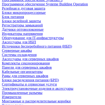
Программное обеспечение Systeme Building Operation
Релейная и дуговая защита
Блоки микропроцессорные
Блок питания
Блоки релейной защиты
Регистраторы замыканий
Датчики оптоволоконные
Индикаторы напряжения
Оборудование для IT-инфраструктуры
Аксессуары для ИБП
Источники бесперебойного питания (ИБП)
Серверные шкафы
Системы охлаждения
Аксессуары для серверных шкафов
Комплекты секционирования
Панели для серверных шкафов
Кабельные организаторы
Рамы для серверных шкафов
Блоки расределения питания (БРП)
Сертификаты и сервисные услуги
Электроустановочные изделия и аксессуары
Промышленные разъемы
Измерители
Монтажные и распределительные коробки