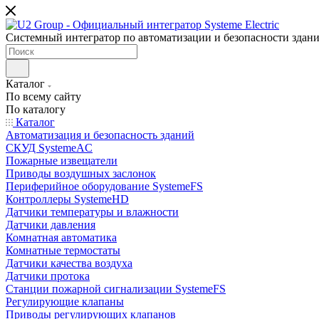
Системный интегратор по автоматизации и безопасности здан
Каталог
По всему сайту
По каталогу
Каталог
Автоматизация и безопасность зданий
СКУД SystemeAC
Пожарные извещатели
Приводы воздушных заслонок
Периферийное оборудование SystemeFS
Контроллеры SystemeHD
Датчики температуры и влажности
Датчики давления
Комнатная автоматика
Комнатные термостаты
Датчики качества воздуха
Датчики протока
Станции пожарной сигнализации SystemeFS
Регулирующие клапаны
Приводы регулирующих клапанов