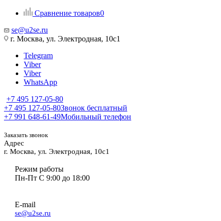
Сравнение товаров
0
se@u2se.ru
г. Москва, ул. Электродная, 10с1
Telegram
Viber
Viber
WhatsApp
+7 495 127-05-80
+7 495 127-05-80
Звонок бесплатный
+7 991 648-61-49
Мобильный телефон
Заказать звонок
Адрес
г. Москва, ул. Электродная, 10с1
Режим работы
Пн-Пт С 9:00 до 18:00
E-mail
se@u2se.ru