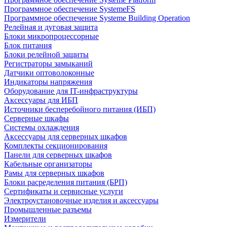
Программное обеспечение SystemeFS
Программное обеспечение Systeme Building Operation
Релейная и дуговая защита
Блоки микропроцессорные
Блок питания
Блоки релейной защиты
Регистраторы замыканий
Датчики оптоволоконные
Индикаторы напряжения
Оборудование для IT-инфраструктуры
Аксессуары для ИБП
Источники бесперебойного питания (ИБП)
Серверные шкафы
Системы охлаждения
Аксессуары для серверных шкафов
Комплекты секционирования
Панели для серверных шкафов
Кабельные организаторы
Рамы для серверных шкафов
Блоки расределения питания (БРП)
Сертификаты и сервисные услуги
Электроустановочные изделия и аксессуары
Промышленные разъемы
Измерители