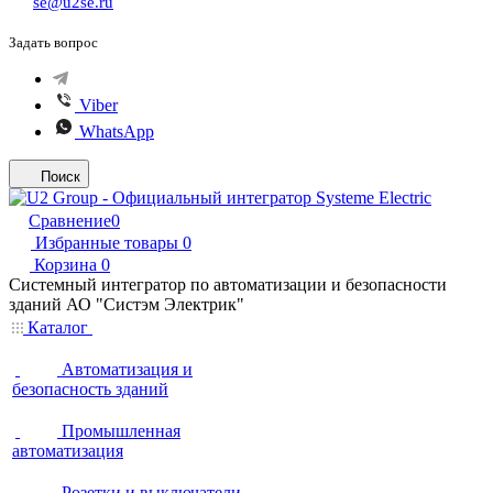
se@u2se.ru
Задать вопрос
Viber
WhatsApp
Поиск
Сравнение
0
Избранные товары
0
Корзина
0
Системный интегратор по автоматизации и безопасности
зданий АО "Систэм Электрик"
Каталог
Автоматизация и
безопасность зданий
Промышленная
автоматизация
Розетки и выключатели