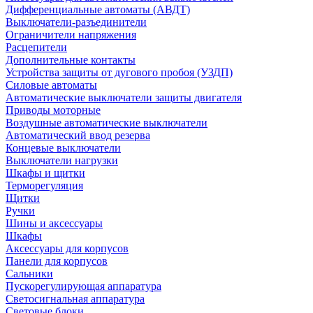
Дифференциальные автоматы (АВДТ)
Выключатели-разъединители
Ограничители напряжения
Расцепители
Дополнительные контакты
Устройства защиты от дугового пробоя (УЗДП)
Силовые автоматы
Автоматические выключатели защиты двигателя
Приводы моторные
Воздушные автоматические выключатели
Автоматический ввод резерва
Концевые выключатели
Выключатели нагрузки
Шкафы и щитки
Терморегуляция
Щитки
Ручки
Шины и аксессуары
Шкафы
Аксессуары для корпусов
Панели для корпусов
Сальники
Пускорегулирующая аппаратура
Светосигнальная аппаратура
Световые блоки