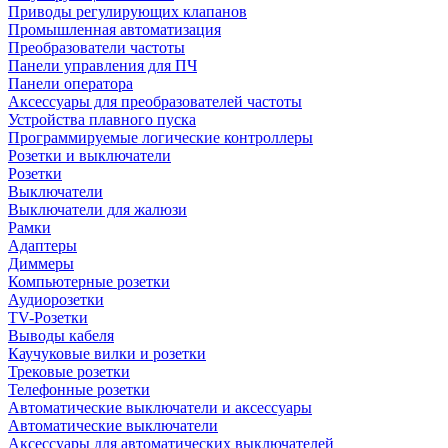
Приводы регулирующих клапанов
Промышленная автоматизация
Преобразователи частоты
Панели управления для ПЧ
Панели оператора
Аксессуары для преобразователей частоты
Устройства плавного пуска
Программируемые логические контроллеры
Розетки и выключатели
Розетки
Выключатели
Выключатели для жалюзи
Рамки
Адаптеры
Диммеры
Компьютерные розетки
Аудиорозетки
TV-Розетки
Выводы кабеля
Каучуковые вилки и розетки
Трековые розетки
Телефонные розетки
Автоматические выключатели и аксессуары
Автоматические выключатели
Аксессуары для автоматических выключателей