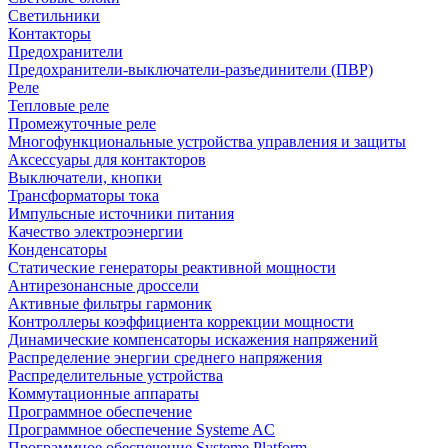
Светильники
Контакторы
Предохранители
Предохранители-выключатели-разъединители (ПВР)
Реле
Тепловые реле
Промежуточные реле
Многофункциональные устройства управления и защиты
Аксессуары для контакторов
Выключатели, кнопки
Трансформаторы тока
Импульсные источники питания
Качество электроэнергии
Конденсаторы
Статические генераторы реактивной мощности
Антирезонансные дроссели
Активные фильтры гармоник
Контроллеры коэффициента коррекции мощности
Динамические компенсаторы искажения напряжений
Распределение энергии среднего напряжения
Распределительные устройства
Коммутационные аппараты
Программное обеспечение
Программное обеспечение Systeme AC
Программное обеспечение Systeme Platform