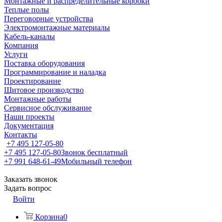
Монтажные и распределительные коробки
Теплые полы
Переговорные устройства
Электромонтажные материалы
Кабель-каналы
Компания
Услуги
Поставка оборудования
Программирование и наладка
Проектирование
Щитовое производство
Монтажные работы
Сервисное обслуживание
Наши проекты
Документация
Контакты
+7 495 127-05-80
+7 495 127-05-80
Звонок бесплатный
+7 991 648-61-49
Мобильный телефон
Заказать звонок
Задать вопрос
Войти
Корзина
0