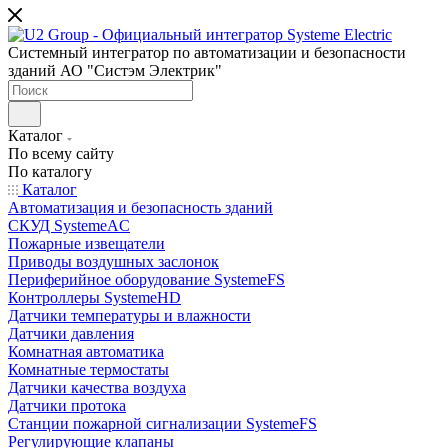
Системный интегратор по автоматизации и безопасности
зданий АО "Систэм Электрик"
Каталог
По всему сайту
По каталогу
Каталог
Автоматизация и безопасность зданий
СКУД SystemeAC
Пожарные извещатели
Приводы воздушных заслонок
Периферийное оборудование SystemeFS
Контроллеры SystemeHD
Датчики температуры и влажности
Датчики давления
Комнатная автоматика
Комнатные термостаты
Датчики качества воздуха
Датчики протока
Станции пожарной сигнализации SystemeFS
Регулирующие клапаны