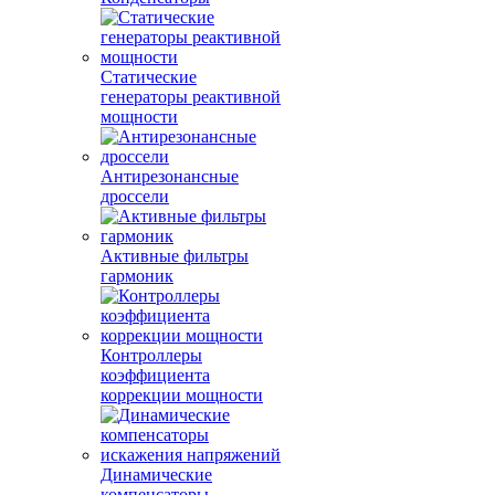
Статические
генераторы реактивной
мощности
Антирезонансные
дроссели
Активные фильтры
гармоник
Контроллеры
коэффициента
коррекции мощности
Динамические
компенсаторы