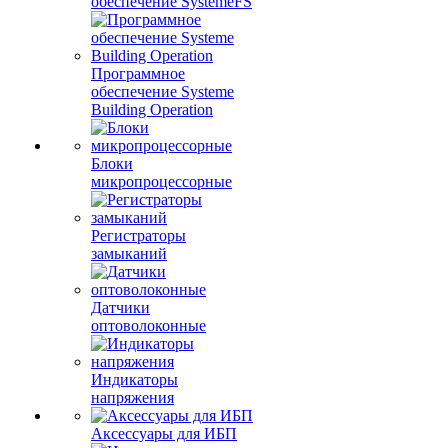
обеспечение SystemeFS
Программное
обеспечение Systeme
Building Operation
Блоки
микропроцессорные
Регистраторы
замыканий
Датчики
оптоволоконные
Индикаторы
напряжения
Аксессуары для ИБП