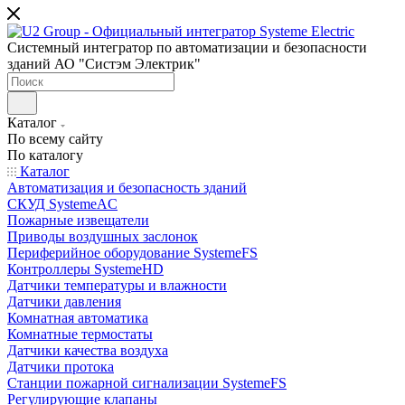
Системный интегратор по автоматизации и безопасности
зданий АО "Систэм Электрик"
Каталог
По всему сайту
По каталогу
Каталог
Автоматизация и безопасность зданий
СКУД SystemeAC
Пожарные извещатели
Приводы воздушных заслонок
Периферийное оборудование SystemeFS
Контроллеры SystemeHD
Датчики температуры и влажности
Датчики давления
Комнатная автоматика
Комнатные термостаты
Датчики качества воздуха
Датчики протока
Станции пожарной сигнализации SystemeFS
Регулирующие клапаны