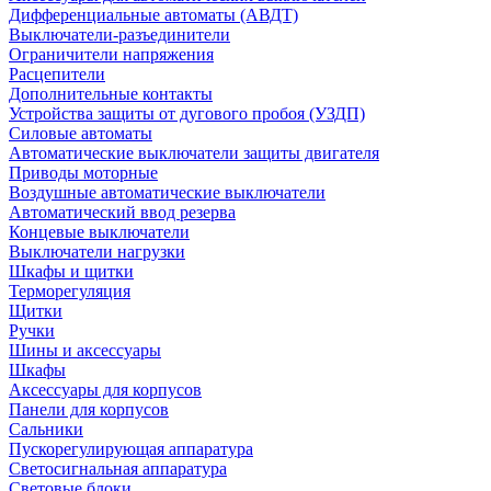
Дифференциальные автоматы (АВДТ)
Выключатели-разъединители
Ограничители напряжения
Расцепители
Дополнительные контакты
Устройства защиты от дугового пробоя (УЗДП)
Силовые автоматы
Автоматические выключатели защиты двигателя
Приводы моторные
Воздушные автоматические выключатели
Автоматический ввод резерва
Концевые выключатели
Выключатели нагрузки
Шкафы и щитки
Терморегуляция
Щитки
Ручки
Шины и аксессуары
Шкафы
Аксессуары для корпусов
Панели для корпусов
Сальники
Пускорегулирующая аппаратура
Светосигнальная аппаратура
Световые блоки