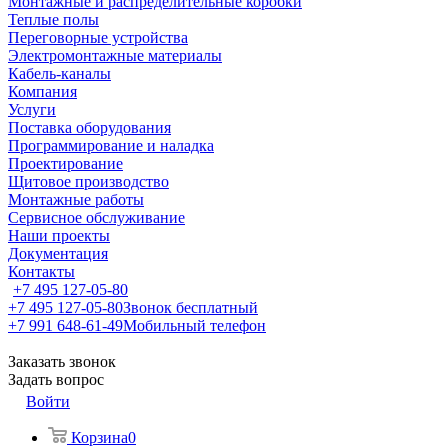
Монтажные и распределительные коробки
Теплые полы
Переговорные устройства
Электромонтажные материалы
Кабель-каналы
Компания
Услуги
Поставка оборудования
Программирование и наладка
Проектирование
Щитовое производство
Монтажные работы
Сервисное обслуживание
Наши проекты
Документация
Контакты
+7 495 127-05-80
+7 495 127-05-80
Звонок бесплатный
+7 991 648-61-49
Мобильный телефон
Заказать звонок
Задать вопрос
Войти
Корзина
0