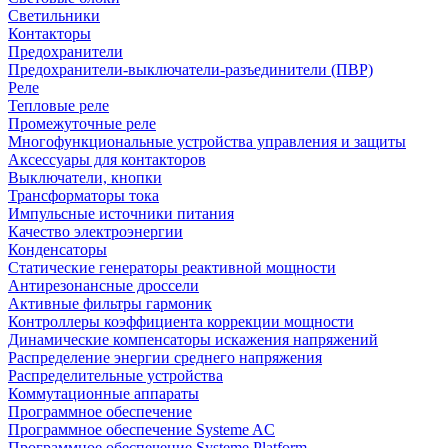
Светильники
Контакторы
Предохранители
Предохранители-выключатели-разъединители (ПВР)
Реле
Тепловые реле
Промежуточные реле
Многофункциональные устройства управления и защиты
Аксессуары для контакторов
Выключатели, кнопки
Трансформаторы тока
Импульсные источники питания
Качество электроэнергии
Конденсаторы
Статические генераторы реактивной мощности
Антирезонансные дроссели
Активные фильтры гармоник
Контроллеры коэффициента коррекции мощности
Динамические компенсаторы искажения напряжений
Распределение энергии среднего напряжения
Распределительные устройства
Коммутационные аппараты
Программное обеспечение
Программное обеспечение Systeme AC
Программное обеспечение Systeme Platform