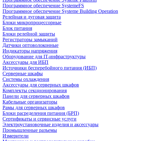
Программное обеспечение SystemeFS
Программное обеспечение Systeme Building Operation
Релейная и дуговая защита
Блоки микропроцессорные
Блок питания
Блоки релейной защиты
Регистраторы замыканий
Датчики оптоволоконные
Индикаторы напряжения
Оборудование для IT-инфраструктуры
Аксессуары для ИБП
Источники бесперебойного питания (ИБП)
Серверные шкафы
Системы охлаждения
Аксессуары для серверных шкафов
Комплекты секционирования
Панели для серверных шкафов
Кабельные организаторы
Рамы для серверных шкафов
Блоки расределения питания (БРП)
Сертификаты и сервисные услуги
Электроустановочные изделия и аксессуары
Промышленные разъемы
Измерители