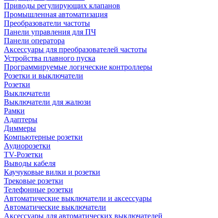
Приводы регулирующих клапанов
Промышленная автоматизация
Преобразователи частоты
Панели управления для ПЧ
Панели оператора
Аксессуары для преобразователей частоты
Устройства плавного пуска
Программируемые логические контроллеры
Розетки и выключатели
Розетки
Выключатели
Выключатели для жалюзи
Рамки
Адаптеры
Диммеры
Компьютерные розетки
Аудиорозетки
TV-Розетки
Выводы кабеля
Каучуковые вилки и розетки
Трековые розетки
Телефонные розетки
Автоматические выключатели и аксессуары
Автоматические выключатели
Аксессуары для автоматических выключателей