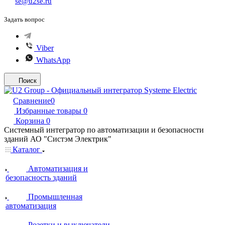
se@u2se.ru
Задать вопрос
Viber
WhatsApp
Поиск
Сравнение
0
Избранные товары
0
Корзина
0
Системный интегратор по автоматизации и безопасности
зданий АО "Систэм Электрик"
Каталог
Автоматизация и
безопасность зданий
Промышленная
автоматизация
Розетки и выключатели