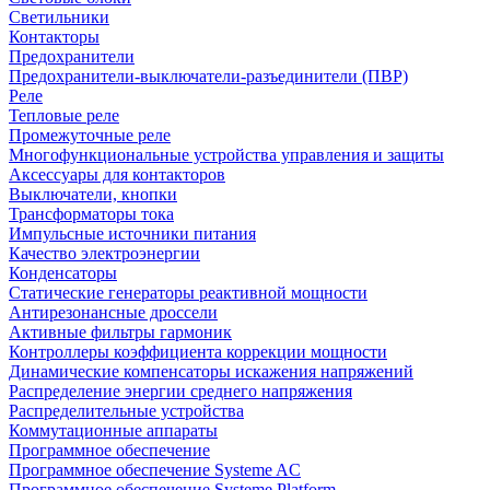
Светильники
Контакторы
Предохранители
Предохранители-выключатели-разъединители (ПВР)
Реле
Тепловые реле
Промежуточные реле
Многофункциональные устройства управления и защиты
Аксессуары для контакторов
Выключатели, кнопки
Трансформаторы тока
Импульсные источники питания
Качество электроэнергии
Конденсаторы
Статические генераторы реактивной мощности
Антирезонансные дроссели
Активные фильтры гармоник
Контроллеры коэффициента коррекции мощности
Динамические компенсаторы искажения напряжений
Распределение энергии среднего напряжения
Распределительные устройства
Коммутационные аппараты
Программное обеспечение
Программное обеспечение Systeme AC
Программное обеспечение Systeme Platform