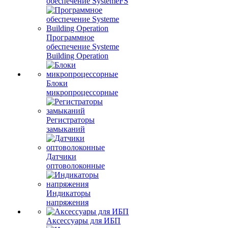
обеспечение SystemeFS
Программное
обеспечение Systeme
Building Operation
Блоки
микропроцессорные
Регистраторы
замыканий
Датчики
оптоволоконные
Индикаторы
напряжения
Аксессуары для ИБП