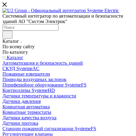
Системный интегратор по автоматизации и безопасности
зданий АО "Систэм Электрик"
Каталог
По всему сайту
По каталогу
Каталог
Автоматизация и безопасность зданий
СКУД SystemeAC
Пожарные извещатели
Приводы воздушных заслонок
Периферийное оборудование SystemeFS
Контроллеры SystemeHD
Датчики температуры и влажности
Датчики давления
Комнатная автоматика
Комнатные термостаты
Датчики качества воздуха
Датчики протока
Станции пожарной сигнализации SystemeFS
Регулирующие клапаны