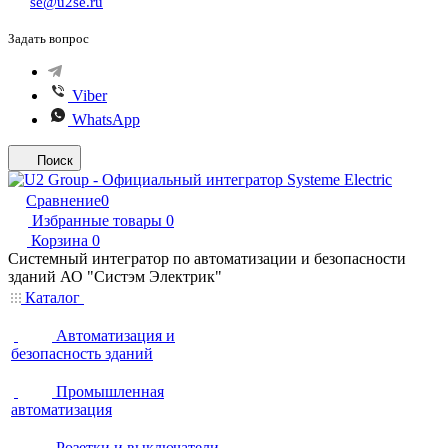
se@u2se.ru
Задать вопрос
Viber
WhatsApp
Поиск
Сравнение
0
Избранные товары
0
Корзина
0
Системный интегратор по автоматизации и безопасности
зданий АО "Систэм Электрик"
Каталог
Автоматизация и
безопасность зданий
Промышленная
автоматизация
Розетки и выключатели