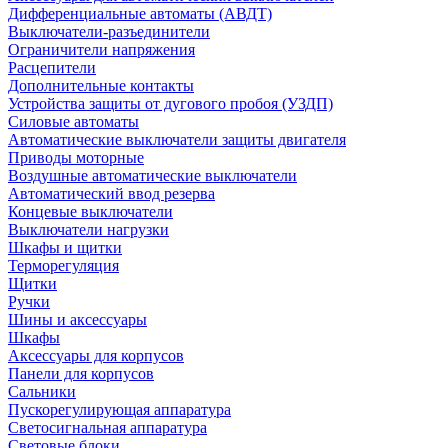
Дифференциальные автоматы (АВДТ)
Выключатели-разъединители
Ограничители напряжения
Расцепители
Дополнительные контакты
Устройства защиты от дугового пробоя (УЗДП)
Силовые автоматы
Автоматические выключатели защиты двигателя
Приводы моторные
Воздушные автоматические выключатели
Автоматический ввод резерва
Концевые выключатели
Выключатели нагрузки
Шкафы и щитки
Терморегуляция
Щитки
Ручки
Шины и аксессуары
Шкафы
Аксессуары для корпусов
Панели для корпусов
Сальники
Пускорегулирующая аппаратура
Светосигнальная аппаратура
Световые блоки