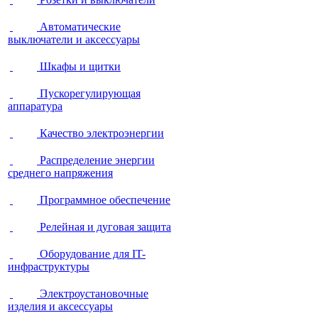
Автоматические
выключатели и аксессуары
Шкафы и щитки
Пускорегулирующая
аппаратура
Качество электроэнергии
Распределение энергии
среднего напряжения
Программное обеспечение
Релейная и дуговая защита
Оборудование для IT-
инфраструктуры
Электроустановочные
изделия и аксессуары