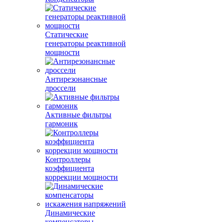
Статические
генераторы реактивной
мощности
Антирезонансные
дроссели
Активные фильтры
гармоник
Контроллеры
коэффициента
коррекции мощности
Динамические
компенсаторы