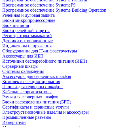
Программное обеспечение SystemeFS
Программное обеспечение Systeme Building Operation
Релейная и дуговая защита
Блоки микропроцессорные
Блок питания
Блоки релейной защиты
Регистраторы замыканий
Датчики оптоволоконные
Индикаторы напряжения
Оборудование для IT-инфраструктуры
Аксессуары для ИБП
Источники бесперебойного питания (ИБП)
Серверные шкафы
Системы охлаждения
Аксессуары для серверных шкафов
Комплекты секционирования
Панели для серверных шкафов
Кабельные организаторы
Рамы для серверных шкафов
Блоки расределения питания (БРП)
Сертификаты и сервисные услуги
Электроустановочные изделия и аксессуары
Промышленные разъемы
Измерители