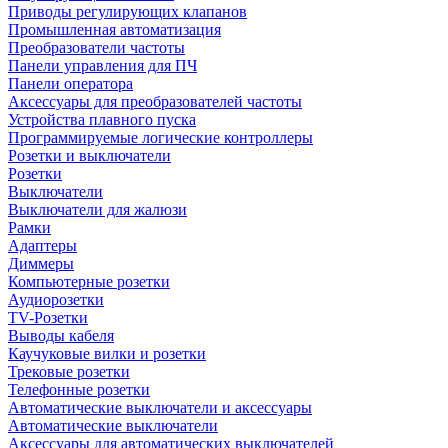
Приводы регулирующих клапанов
Промышленная автоматизация
Преобразователи частоты
Панели управления для ПЧ
Панели оператора
Аксессуары для преобразователей частоты
Устройства плавного пуска
Программируемые логические контроллеры
Розетки и выключатели
Розетки
Выключатели
Выключатели для жалюзи
Рамки
Адаптеры
Диммеры
Компьютерные розетки
Аудиорозетки
TV-Розетки
Выводы кабеля
Каучуковые вилки и розетки
Трековые розетки
Телефонные розетки
Автоматические выключатели и аксессуары
Автоматические выключатели
Аксессуары для автоматических выключателей