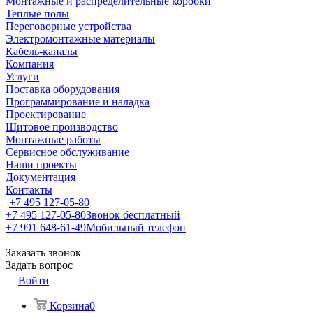
Монтажные и распределительные коробки
Теплые полы
Переговорные устройства
Электромонтажные материалы
Кабель-каналы
Компания
Услуги
Поставка оборудования
Программирование и наладка
Проектирование
Щитовое производство
Монтажные работы
Сервисное обслуживание
Наши проекты
Документация
Контакты
+7 495 127-05-80
+7 495 127-05-80
Звонок бесплатный
+7 991 648-61-49
Мобильный телефон
Заказать звонок
Задать вопрос
Войти
Корзина
0