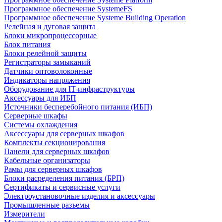
Программное обеспечение SystemeFS
Программное обеспечение Systeme Building Operation
Релейная и дуговая защита
Блоки микропроцессорные
Блок питания
Блоки релейной защиты
Регистраторы замыканий
Датчики оптоволоконные
Индикаторы напряжения
Оборудование для IT-инфраструктуры
Аксессуары для ИБП
Источники бесперебойного питания (ИБП)
Серверные шкафы
Системы охлаждения
Аксессуары для серверных шкафов
Комплекты секционирования
Панели для серверных шкафов
Кабельные организаторы
Рамы для серверных шкафов
Блоки расределения питания (БРП)
Сертификаты и сервисные услуги
Электроустановочные изделия и аксессуары
Промышленные разъемы
Измерители