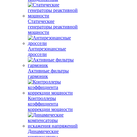
Статические
генераторы реактивной
мощности
Антирезонансные
дроссели
Активные фильтры
гармоник
Контроллеры
коэффициента
коррекции мощности
Динамические
компенсаторы