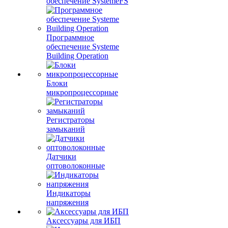
обеспечение SystemeFS
Программное
обеспечение Systeme
Building Operation
Блоки
микропроцессорные
Регистраторы
замыканий
Датчики
оптоволоконные
Индикаторы
напряжения
Аксессуары для ИБП