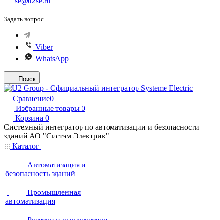
se@u2se.ru
Задать вопрос
Viber
WhatsApp
Поиск
Сравнение
0
Избранные товары
0
Корзина
0
Системный интегратор по автоматизации и безопасности
зданий АО "Систэм Электрик"
Каталог
Автоматизация и
безопасность зданий
Промышленная
автоматизация
Розетки и выключатели