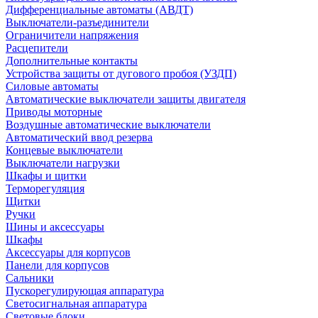
Дифференциальные автоматы (АВДТ)
Выключатели-разъединители
Ограничители напряжения
Расцепители
Дополнительные контакты
Устройства защиты от дугового пробоя (УЗДП)
Силовые автоматы
Автоматические выключатели защиты двигателя
Приводы моторные
Воздушные автоматические выключатели
Автоматический ввод резерва
Концевые выключатели
Выключатели нагрузки
Шкафы и щитки
Терморегуляция
Щитки
Ручки
Шины и аксессуары
Шкафы
Аксессуары для корпусов
Панели для корпусов
Сальники
Пускорегулирующая аппаратура
Светосигнальная аппаратура
Световые блоки