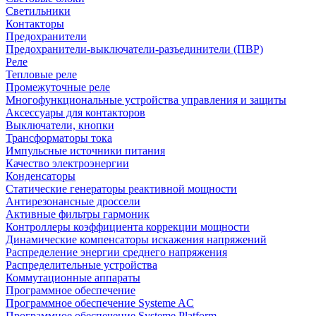
Светильники
Контакторы
Предохранители
Предохранители-выключатели-разъединители (ПВР)
Реле
Тепловые реле
Промежуточные реле
Многофункциональные устройства управления и защиты
Аксессуары для контакторов
Выключатели, кнопки
Трансформаторы тока
Импульсные источники питания
Качество электроэнергии
Конденсаторы
Статические генераторы реактивной мощности
Антирезонансные дроссели
Активные фильтры гармоник
Контроллеры коэффициента коррекции мощности
Динамические компенсаторы искажения напряжений
Распределение энергии среднего напряжения
Распределительные устройства
Коммутационные аппараты
Программное обеспечение
Программное обеспечение Systeme AC
Программное обеспечение Systeme Platform