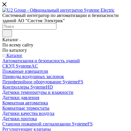
Системный интегратор по автоматизации и безопасности
зданий АО "Систэм Электрик"
Каталог
По всему сайту
По каталогу
Каталог
Автоматизация и безопасность зданий
СКУД SystemeAC
Пожарные извещатели
Приводы воздушных заслонок
Периферийное оборудование SystemeFS
Контроллеры SystemeHD
Датчики температуры и влажности
Датчики давления
Комнатная автоматика
Комнатные термостаты
Датчики качества воздуха
Датчики протока
Станции пожарной сигнализации SystemeFS
Регулирующие клапаны