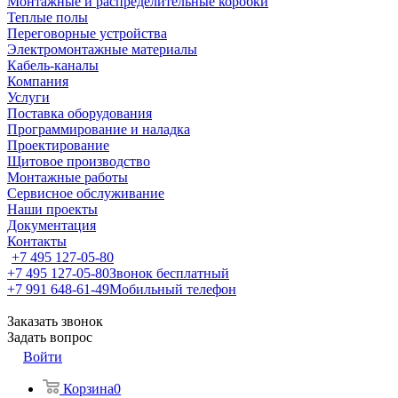
Монтажные и распределительные коробки
Теплые полы
Переговорные устройства
Электромонтажные материалы
Кабель-каналы
Компания
Услуги
Поставка оборудования
Программирование и наладка
Проектирование
Щитовое производство
Монтажные работы
Сервисное обслуживание
Наши проекты
Документация
Контакты
+7 495 127-05-80
+7 495 127-05-80
Звонок бесплатный
+7 991 648-61-49
Мобильный телефон
Заказать звонок
Задать вопрос
Войти
Корзина
0