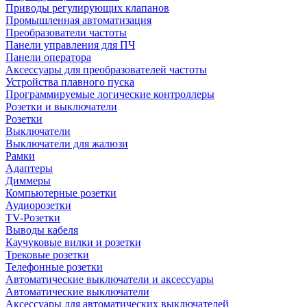
Приводы регулирующих клапанов
Промышленная автоматизация
Преобразователи частоты
Панели управления для ПЧ
Панели оператора
Аксессуары для преобразователей частоты
Устройства плавного пуска
Программируемые логические контроллеры
Розетки и выключатели
Розетки
Выключатели
Выключатели для жалюзи
Рамки
Адаптеры
Диммеры
Компьютерные розетки
Аудиорозетки
TV-Розетки
Выводы кабеля
Каучуковые вилки и розетки
Трековые розетки
Телефонные розетки
Автоматические выключатели и аксессуары
Автоматические выключатели
Аксессуары для автоматических выключателей