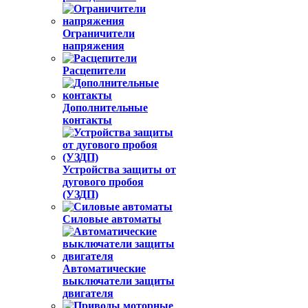
Дифференциальные
автоматы (АВДТ)
Выключатели-
разъединители
Ограничители
напряжения
Расцепители
Дополнительные
контакты
Устройства защиты от
дугового пробоя
(УЗДП)
Силовые автоматы