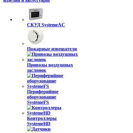
изделия и аксессуары
СКУД SystemeAC
Пожарные извещатели
Приводы воздушных
заслонок
Периферийное
оборудование
SystemeFS
Контроллеры
SystemeHD