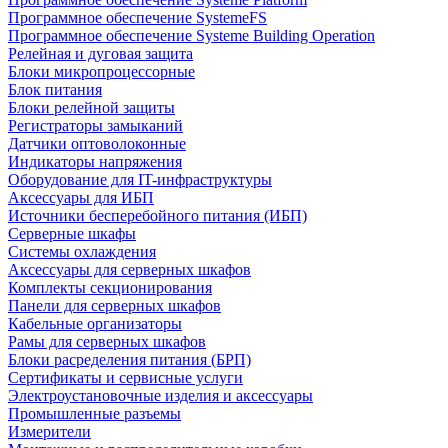
Программное обеспечение SystemeFS
Программное обеспечение Systeme Building Operation
Релейная и дуговая защита
Блоки микропроцессорные
Блок питания
Блоки релейной защиты
Регистраторы замыканий
Датчики оптоволоконные
Индикаторы напряжения
Оборудование для IT-инфраструктуры
Аксессуары для ИБП
Источники бесперебойного питания (ИБП)
Серверные шкафы
Системы охлаждения
Аксессуары для серверных шкафов
Комплекты секционирования
Панели для серверных шкафов
Кабельные организаторы
Рамы для серверных шкафов
Блоки расределения питания (БРП)
Сертификаты и сервисные услуги
Электроустановочные изделия и аксессуары
Промышленные разъемы
Измерители