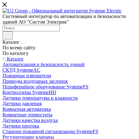
Системный интегратор по автоматизации и безопасности
зданий АО "Систэм Электрик"
Каталог
По всему сайту
По каталогу
Каталог
Автоматизация и безопасность зданий
СКУД SystemeAC
Пожарные извещатели
Приводы воздушных заслонок
Периферийное оборудование SystemeFS
Контроллеры SystemeHD
Датчики температуры и влажности
Датчики давления
Комнатная автоматика
Комнатные термостаты
Датчики качества воздуха
Датчики протока
Станции пожарной сигнализации SystemeFS
Регулирующие клапаны