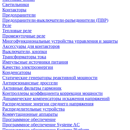
Светильники
Контакторы
Предохранители
Предохранители-выключатели-разъединители (ПВР)
Реле
Тепловые реле
Промежуточные реле
Многофункциональные устройства управления и защиты
Аксессуары для контакторов
Выключатели, кнопки
Трансформаторы тока
Импульсные источники питания
Качество электроэнергии
Конденсаторы
Статические генераторы реактивной мощности
Антирезонансные дроссели
Активные фильтры гармоник
Контроллеры коэффициента коррекции мощности
Динамические компенсаторы искажения напряжений
Распределение энергии среднего напряжения
Распределительные устройства
Коммутационные аппараты
Программное обеспечение
Программное обеспечение Systeme AC
Программное обеспечение Systeme Platform