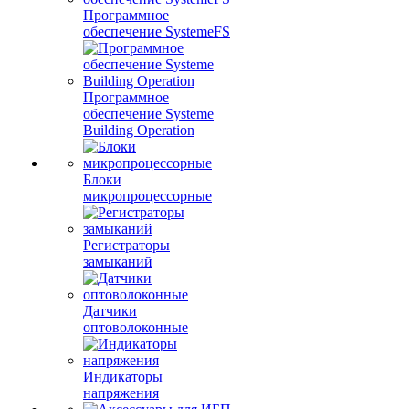
Программное
обеспечение SystemeFS
Программное
обеспечение Systeme
Building Operation
Блоки
микропроцессорные
Регистраторы
замыканий
Датчики
оптоволоконные
Индикаторы
напряжения