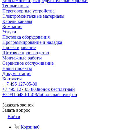
Монтажные и распределительные коробки
Теплые полы
Переговорные устройства
Электромонтажные материалы
Кабель-каналы
Компания
Услуги
Поставка оборудования
Программирование и наладка
Проектирование
Щитовое производство
Монтажные работы
Сервисное обслуживание
Наши проекты
Документация
Контакты
+7 495 127-05-80
+7 495 127-05-80
Звонок бесплатный
+7 991 648-61-49
Мобильный телефон
Заказать звонок
Задать вопрос
Войти
Корзина
0