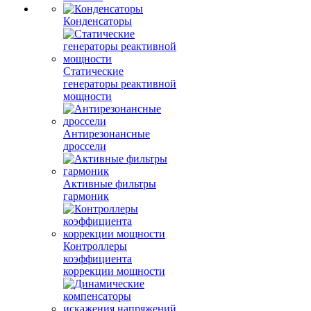
Конденсаторы
Статические
генераторы реактивной
мощности
Антирезонансные
дроссели
Активные фильтры
гармоник
Контроллеры
коэффициента
коррекции мощности