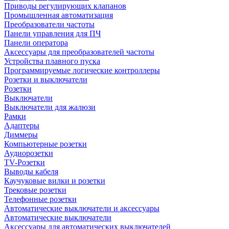
Приводы регулирующих клапанов
Промышленная автоматизация
Преобразователи частоты
Панели управления для ПЧ
Панели оператора
Аксессуары для преобразователей частоты
Устройства плавного пуска
Программируемые логические контроллеры
Розетки и выключатели
Розетки
Выключатели
Выключатели для жалюзи
Рамки
Адаптеры
Диммеры
Компьютерные розетки
Аудиорозетки
TV-Розетки
Выводы кабеля
Каучуковые вилки и розетки
Трековые розетки
Телефонные розетки
Автоматические выключатели и аксессуары
Автоматические выключатели
Аксессуары для автоматических выключателей