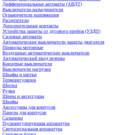
Дифференциальные автоматы (АВДТ)
Выключатели-разъединители
Ограничители напряжения
Расцепители
Дополнительные контакты
Устройства защиты от дугового пробоя (УЗДП)
Силовые автоматы
Автоматические выключатели защиты двигателя
Приводы моторные
Воздушные автоматические выключатели
Автоматический ввод резерва
Концевые выключатели
Выключатели нагрузки
Шкафы и щитки
Терморегуляция
Щитки
Ручки
Шины и аксессуары
Шкафы
Аксессуары для корпусов
Панели для корпусов
Сальники
Пускорегулирующая аппаратура
Светосигнальная аппаратура
Световые блоки