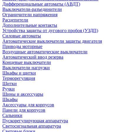
Дифференциальные автоматы (АВДТ)
Выключатели-разъединители
Ограничители напряжения
Расцепители
Дополнительные контакты
Устройства защиты от дугового пробоя (УЗДП)
Силовые автоматы
Автоматические выключатели защиты двигателя
Приводы моторные
Воздушные автоматические выключатели
Автоматический ввод резерва
Концевые выключатели
Выключатели нагрузки
Шкафы и щитки
Терморегуляция
Щитки
Ручки
Шины и аксессуары
Шкафы
Аксессуары для корпусов
Панели для корпусов
Сальники
Пускорегулирующая аппаратура
Светосигнальная аппаратура
Световые блоки