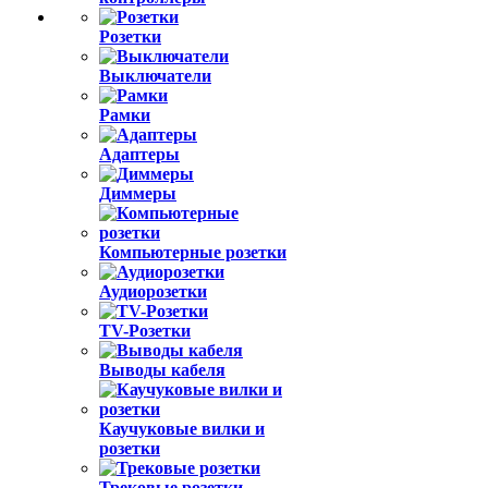
Розетки
Выключатели
Рамки
Адаптеры
Диммеры
Компьютерные розетки
Аудиорозетки
TV-Розетки
Выводы кабеля
Каучуковые вилки и
розетки
Трековые розетки