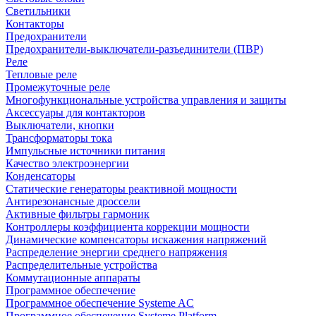
Светильники
Контакторы
Предохранители
Предохранители-выключатели-разъединители (ПВР)
Реле
Тепловые реле
Промежуточные реле
Многофункциональные устройства управления и защиты
Аксессуары для контакторов
Выключатели, кнопки
Трансформаторы тока
Импульсные источники питания
Качество электроэнергии
Конденсаторы
Статические генераторы реактивной мощности
Антирезонансные дроссели
Активные фильтры гармоник
Контроллеры коэффициента коррекции мощности
Динамические компенсаторы искажения напряжений
Распределение энергии среднего напряжения
Распределительные устройства
Коммутационные аппараты
Программное обеспечение
Программное обеспечение Systeme AC
Программное обеспечение Systeme Platform