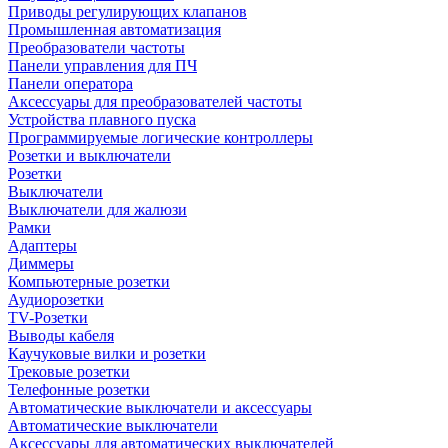
Приводы регулирующих клапанов
Промышленная автоматизация
Преобразователи частоты
Панели управления для ПЧ
Панели оператора
Аксессуары для преобразователей частоты
Устройства плавного пуска
Программируемые логические контроллеры
Розетки и выключатели
Розетки
Выключатели
Выключатели для жалюзи
Рамки
Адаптеры
Диммеры
Компьютерные розетки
Аудиорозетки
TV-Розетки
Выводы кабеля
Каучуковые вилки и розетки
Трековые розетки
Телефонные розетки
Автоматические выключатели и аксессуары
Автоматические выключатели
Аксессуары для автоматических выключателей