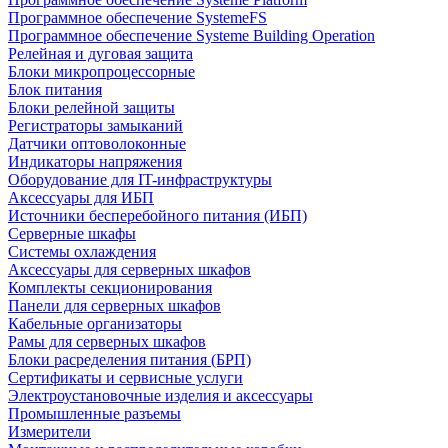
Программное обеспечение SystemeFS
Программное обеспечение Systeme Building Operation
Релейная и дуговая защита
Блоки микропроцессорные
Блок питания
Блоки релейной защиты
Регистраторы замыканий
Датчики оптоволоконные
Индикаторы напряжения
Оборудование для IT-инфраструктуры
Аксессуары для ИБП
Источники бесперебойного питания (ИБП)
Серверные шкафы
Системы охлаждения
Аксессуары для серверных шкафов
Комплекты секционирования
Панели для серверных шкафов
Кабельные организаторы
Рамы для серверных шкафов
Блоки расределения питания (БРП)
Сертификаты и сервисные услуги
Электроустановочные изделия и аксессуары
Промышленные разъемы
Измерители