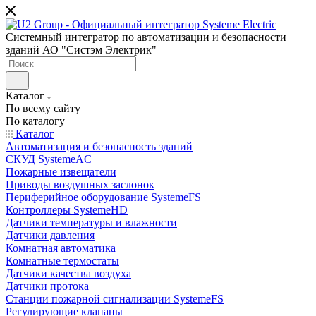
Системный интегратор по автоматизации и безопасности
зданий АО "Систэм Электрик"
Каталог
По всему сайту
По каталогу
Каталог
Автоматизация и безопасность зданий
СКУД SystemeAC
Пожарные извещатели
Приводы воздушных заслонок
Периферийное оборудование SystemeFS
Контроллеры SystemeHD
Датчики температуры и влажности
Датчики давления
Комнатная автоматика
Комнатные термостаты
Датчики качества воздуха
Датчики протока
Станции пожарной сигнализации SystemeFS
Регулирующие клапаны