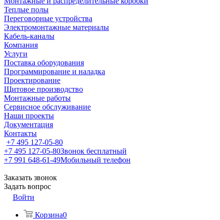
Монтажные и распределительные коробки
Теплые полы
Переговорные устройства
Электромонтажные материалы
Кабель-каналы
Компания
Услуги
Поставка оборудования
Программирование и наладка
Проектирование
Щитовое производство
Монтажные работы
Сервисное обслуживание
Наши проекты
Документация
Контакты
+7 495 127-05-80
+7 495 127-05-80
Звонок бесплатный
+7 991 648-61-49
Мобильный телефон
Заказать звонок
Задать вопрос
Войти
Корзина
0