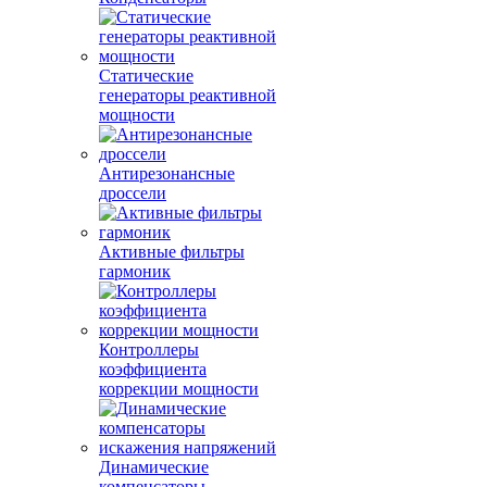
Статические
генераторы реактивной
мощности
Антирезонансные
дроссели
Активные фильтры
гармоник
Контроллеры
коэффициента
коррекции мощности
Динамические
компенсаторы