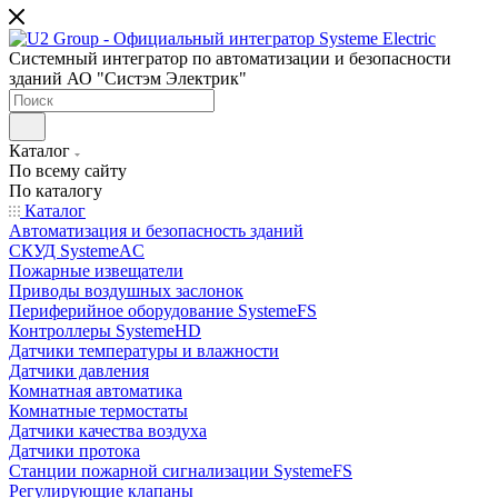
Системный интегратор по автоматизации и безопасности
зданий АО "Систэм Электрик"
Каталог
По всему сайту
По каталогу
Каталог
Автоматизация и безопасность зданий
СКУД SystemeAC
Пожарные извещатели
Приводы воздушных заслонок
Периферийное оборудование SystemeFS
Контроллеры SystemeHD
Датчики температуры и влажности
Датчики давления
Комнатная автоматика
Комнатные термостаты
Датчики качества воздуха
Датчики протока
Станции пожарной сигнализации SystemeFS
Регулирующие клапаны