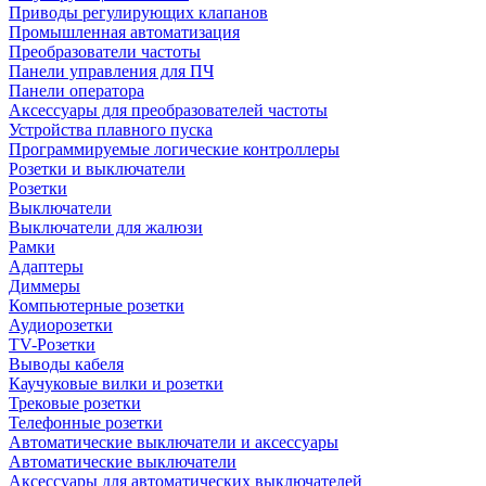
Приводы регулирующих клапанов
Промышленная автоматизация
Преобразователи частоты
Панели управления для ПЧ
Панели оператора
Аксессуары для преобразователей частоты
Устройства плавного пуска
Программируемые логические контроллеры
Розетки и выключатели
Розетки
Выключатели
Выключатели для жалюзи
Рамки
Адаптеры
Диммеры
Компьютерные розетки
Аудиорозетки
TV-Розетки
Выводы кабеля
Каучуковые вилки и розетки
Трековые розетки
Телефонные розетки
Автоматические выключатели и аксессуары
Автоматические выключатели
Аксессуары для автоматических выключателей