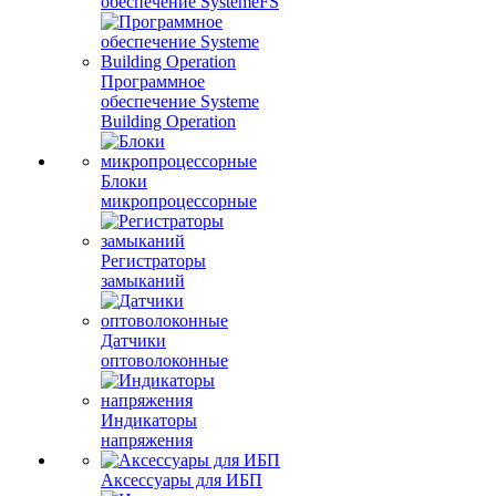
обеспечение SystemeFS
Программное
обеспечение Systeme
Building Operation
Блоки
микропроцессорные
Регистраторы
замыканий
Датчики
оптоволоконные
Индикаторы
напряжения
Аксессуары для ИБП