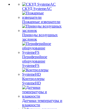
СКУД SystemeAC
Пожарные извещатели
Приводы воздушных
заслонок
Периферийное
оборудование
SystemeFS
Контроллеры
SystemeHD
Датчики температуры и
влажности