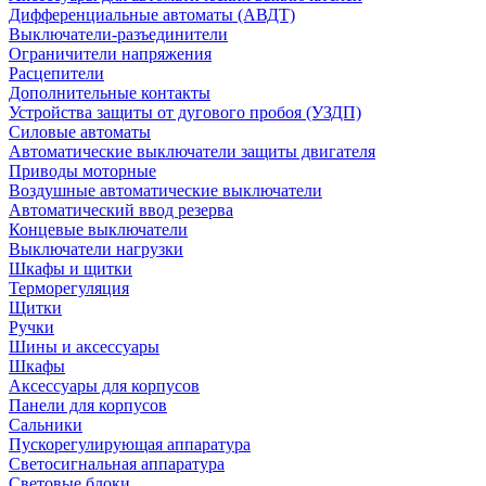
Дифференциальные автоматы (АВДТ)
Выключатели-разъединители
Ограничители напряжения
Расцепители
Дополнительные контакты
Устройства защиты от дугового пробоя (УЗДП)
Силовые автоматы
Автоматические выключатели защиты двигателя
Приводы моторные
Воздушные автоматические выключатели
Автоматический ввод резерва
Концевые выключатели
Выключатели нагрузки
Шкафы и щитки
Терморегуляция
Щитки
Ручки
Шины и аксессуары
Шкафы
Аксессуары для корпусов
Панели для корпусов
Сальники
Пускорегулирующая аппаратура
Светосигнальная аппаратура
Световые блоки