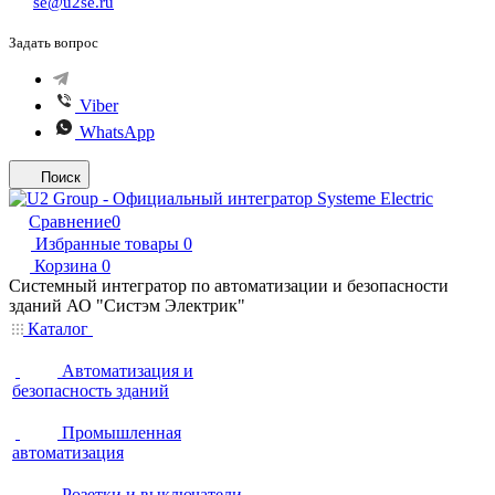
se@u2se.ru
Задать вопрос
Viber
WhatsApp
Поиск
Сравнение
0
Избранные товары
0
Корзина
0
Системный интегратор по автоматизации и безопасности
зданий АО "Систэм Электрик"
Каталог
Автоматизация и
безопасность зданий
Промышленная
автоматизация
Розетки и выключатели