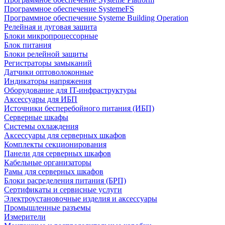
Программное обеспечение SystemeFS
Программное обеспечение Systeme Building Operation
Релейная и дуговая защита
Блоки микропроцессорные
Блок питания
Блоки релейной защиты
Регистраторы замыканий
Датчики оптоволоконные
Индикаторы напряжения
Оборудование для IT-инфраструктуры
Аксессуары для ИБП
Источники бесперебойного питания (ИБП)
Серверные шкафы
Системы охлаждения
Аксессуары для серверных шкафов
Комплекты секционирования
Панели для серверных шкафов
Кабельные организаторы
Рамы для серверных шкафов
Блоки расределения питания (БРП)
Сертификаты и сервисные услуги
Электроустановочные изделия и аксессуары
Промышленные разъемы
Измерители