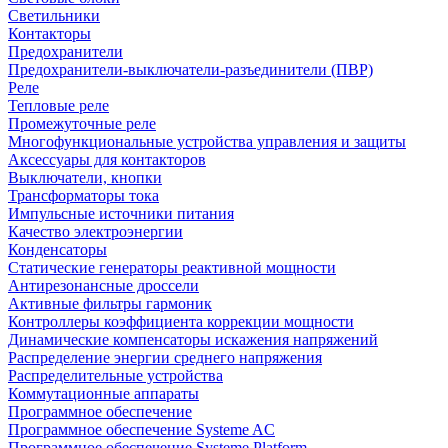
Светильники
Контакторы
Предохранители
Предохранители-выключатели-разъединители (ПВР)
Реле
Тепловые реле
Промежуточные реле
Многофункциональные устройства управления и защиты
Аксессуары для контакторов
Выключатели, кнопки
Трансформаторы тока
Импульсные источники питания
Качество электроэнергии
Конденсаторы
Статические генераторы реактивной мощности
Антирезонансные дроссели
Активные фильтры гармоник
Контроллеры коэффициента коррекции мощности
Динамические компенсаторы искажения напряжений
Распределение энергии среднего напряжения
Распределительные устройства
Коммутационные аппараты
Программное обеспечение
Программное обеспечение Systeme AC
Программное обеспечение Systeme Platform