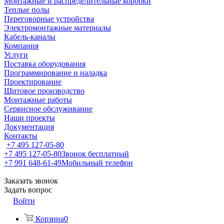
Монтажные и распределительные коробки
Теплые полы
Переговорные устройства
Электромонтажные материалы
Кабель-каналы
Компания
Услуги
Поставка оборудования
Программирование и наладка
Проектирование
Щитовое производство
Монтажные работы
Сервисное обслуживание
Наши проекты
Документация
Контакты
+7 495 127-05-80
+7 495 127-05-80
Звонок бесплатный
+7 991 648-61-49
Мобильный телефон
Заказать звонок
Задать вопрос
Войти
Корзина
0