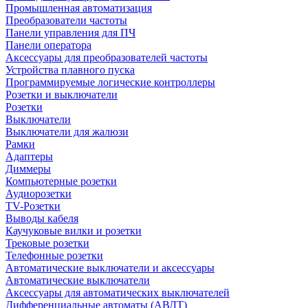
Промышленная автоматизация
Преобразователи частоты
Панели управления для ПЧ
Панели оператора
Аксессуары для преобразователей частоты
Устройства плавного пуска
Программируемые логические контроллеры
Розетки и выключатели
Розетки
Выключатели
Выключатели для жалюзи
Рамки
Адаптеры
Диммеры
Компьютерные розетки
Аудиорозетки
TV-Розетки
Выводы кабеля
Каучуковые вилки и розетки
Трековые розетки
Телефонные розетки
Автоматические выключатели и аксессуары
Автоматические выключатели
Аксессуары для автоматических выключателей
Дифференциальные автоматы (АВДТ)