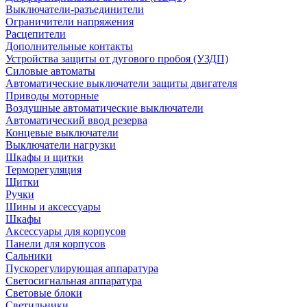
Выключатели-разъединители
Ограничители напряжения
Расцепители
Дополнительные контакты
Устройства защиты от дугового пробоя (УЗДП)
Силовые автоматы
Автоматические выключатели защиты двигателя
Приводы моторные
Воздушные автоматические выключатели
Автоматический ввод резерва
Концевые выключатели
Выключатели нагрузки
Шкафы и щитки
Терморегуляция
Щитки
Ручки
Шины и аксессуары
Шкафы
Аксессуары для корпусов
Панели для корпусов
Сальники
Пускорегулирующая аппаратура
Светосигнальная аппаратура
Световые блоки
Светильники