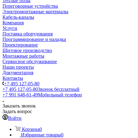
Теплые полы
Переговорные устройства
Электромонтажные материалы
Кабель-каналы
Компания
Услуги
Поставка оборудования
Программирование и наладка
Проектирование
Щитовое производство
Монтажные работы
Сервисное обслуживание
Наши проекты
Документация
Контакты
+7 495 127-05-80
+7 495 127-05-80
Звонок бесплатный
+7 991 648-61-49
Мобильный телефон
Заказать звонок
Задать вопрос
Войти
Корзина
0
Избранные товары
0