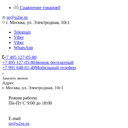
Сравнение товаров
0
se@u2se.ru
г. Москва, ул. Электродная, 10с1
Telegram
Viber
Viber
WhatsApp
+7 495 127-05-80
+7 495 127-05-80
Звонок бесплатный
+7 991 648-61-49
Мобильный телефон
Заказать звонок
Адрес
г. Москва, ул. Электродная, 10с1
Режим работы
Пн-Пт С 9:00 до 18:00
E-mail
se@u2se.ru