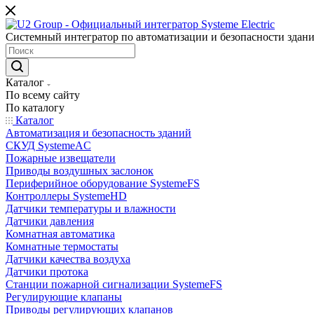
Системный интегратор по автоматизации и безопасности здан
Каталог
По всему сайту
По каталогу
Каталог
Автоматизация и безопасность зданий
СКУД SystemeAC
Пожарные извещатели
Приводы воздушных заслонок
Периферийное оборудование SystemeFS
Контроллеры SystemeHD
Датчики температуры и влажности
Датчики давления
Комнатная автоматика
Комнатные термостаты
Датчики качества воздуха
Датчики протока
Станции пожарной сигнализации SystemeFS
Регулирующие клапаны
Приводы регулирующих клапанов