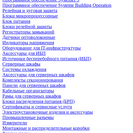
Программное обеспечение Systeme Building Operation
Релейная и дуговая защита
Блоки микропроцессорные
Блок питания
Блоки релейной защиты
Регистраторы замыканий
Датчики оптоволоконные
Индикаторы напряжения
Оборудование для IT-инфраструктуры
Аксессуары для ИБП
Источники бесперебойного питания (ИБП)
Серверные шкафы
Системы охлаждения
Аксессуары для серверных шкафов
Комплекты секционирования
Панели для серверных шкафов
Кабельные организаторы
Рамы для серверных шкафов
Блоки расределения питания (БРП)
Сертификаты и сервисные услуги
Электроустановочные изделия и аксессуары
Промышленные разъемы
Измерители
Монтажные и распределительные коробки