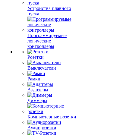
Устройства плавного
пуска
Программируемые
логические
контроллеры
Розетки
Выключатели
Рамки
Адаптеры
Диммеры
Компьютерные розетки
Аудиорозетки