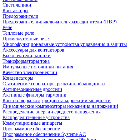
Светильники
Контакторы
Предохранители
Предохранители-выключатели-разъединители (ПВР)
Реле
Тепловые реле
Промежуточные реле
Многофункциональные устройства управления и защиты
Аксессуары для контакторов
Выключатели, кнопки
Трансформаторы тока
Импульсные источники питания
Качество электроэнергии
Конденсаторы
Статические генераторы реактивной мощности
Антирезонансные дроссели
Активные фильтры гармоник
Контроллеры коэффициента коррекции мощности
Динамические компенсаторы искажения напряжений
Распределение энергии среднего напряжения
Распределительные устройства
Коммутационные аппараты
Программное обеспечение
Программное обеспечение Systeme AC
Программное обеспечение Systeme Platform