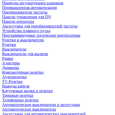
Приводы регулирующих клапанов
Промышленная автоматизация
Преобразователи частоты
Панели управления для ПЧ
Панели оператора
Аксессуары для преобразователей частоты
Устройства плавного пуска
Программируемые логические контроллеры
Розетки и выключатели
Розетки
Выключатели
Выключатели для жалюзи
Рамки
Адаптеры
Диммеры
Компьютерные розетки
Аудиорозетки
TV-Розетки
Выводы кабеля
Каучуковые вилки и розетки
Трековые розетки
Телефонные розетки
Автоматические выключатели и аксессуары
Автоматические выключатели
Аксессуары для автоматических выключателей