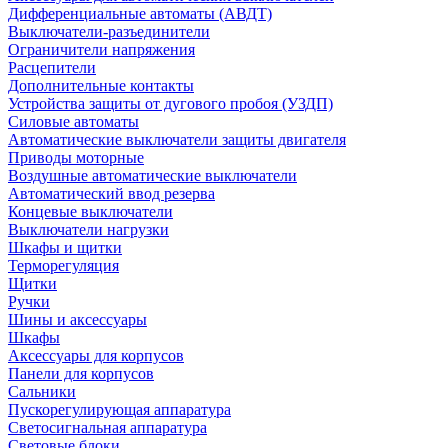
Дифференциальные автоматы (АВДТ)
Выключатели-разъединители
Ограничители напряжения
Расцепители
Дополнительные контакты
Устройства защиты от дугового пробоя (УЗДП)
Силовые автоматы
Автоматические выключатели защиты двигателя
Приводы моторные
Воздушные автоматические выключатели
Автоматический ввод резерва
Концевые выключатели
Выключатели нагрузки
Шкафы и щитки
Терморегуляция
Щитки
Ручки
Шины и аксессуары
Шкафы
Аксессуары для корпусов
Панели для корпусов
Сальники
Пускорегулирующая аппаратура
Светосигнальная аппаратура
Световые блоки