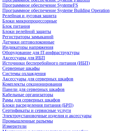
Программное обеспечение SystemeFS
Программное обеспечение Systeme Building Operation
Релейная и дуговая защита
Блоки микропроцессорные
Блок питания
Блоки релейной защиты
Регистраторы замыканий
Датчики оптоволоконные
Индикаторы напряжения
Оборудование для IT-инфраструктуры
Аксессуары для ИБП
Источники бесперебойного питания (ИБП)
Серверные шкафы
Системы охлаждения
Аксессуары для серверных шкафов
Комплекты секционирования
Панели для серверных шкафов
Кабельные организаторы
Рамы для серверных шкафов
Блоки расределения питания (БРП)
Сертификаты и сервисные услуги
Электроустановочные изделия и аксессуары
Промышленные разъемы
Измерители