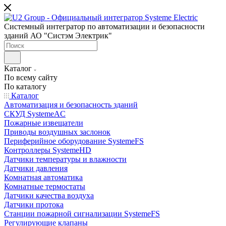
Системный интегратор по автоматизации и безопасности
зданий АО "Систэм Электрик"
Каталог
По всему сайту
По каталогу
Каталог
Автоматизация и безопасность зданий
СКУД SystemeAC
Пожарные извещатели
Приводы воздушных заслонок
Периферийное оборудование SystemeFS
Контроллеры SystemeHD
Датчики температуры и влажности
Датчики давления
Комнатная автоматика
Комнатные термостаты
Датчики качества воздуха
Датчики протока
Станции пожарной сигнализации SystemeFS
Регулирующие клапаны