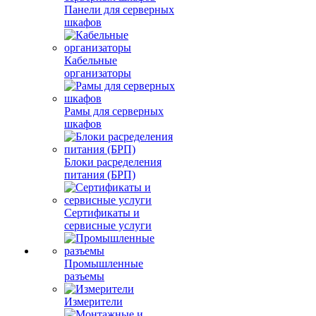
Панели для серверных
шкафов
Кабельные
организаторы
Рамы для серверных
шкафов
Блоки расределения
питания (БРП)
Сертификаты и
сервисные услуги
Промышленные
разъемы
Измерители