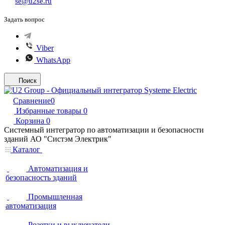
se@u2se.ru
Задать вопрос
Viber
WhatsApp
Поиск
Сравнение
0
Избранные товары
0
Корзина
0
Системный интегратор по автоматизации и безопасности
зданий АО "Систэм Электрик"
Каталог
Автоматизация и
безопасность зданий
Промышленная
автоматизация
Розетки и выключатели