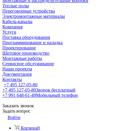
Монтажные и распределительные коробки
Теплые полы
Переговорные устройства
Электромонтажные материалы
Кабель-каналы
Компания
Услуги
Поставка оборудования
Программирование и наладка
Проектирование
Щитовое производство
Монтажные работы
Сервисное обслуживание
Наши проекты
Документация
Контакты
+7 495 127-05-80
+7 495 127-05-80
Звонок бесплатный
+7 991 648-61-49
Мобильный телефон
Заказать звонок
Задать вопрос
Войти
Корзина
0