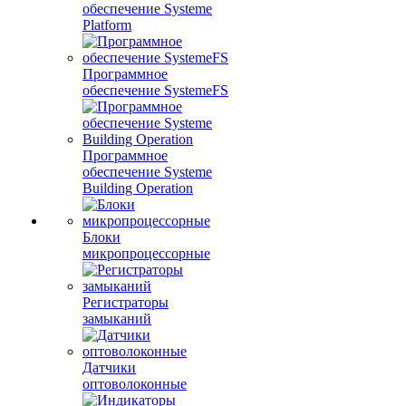
обеспечение Systeme
Platform
Программное
обеспечение SystemeFS
Программное
обеспечение Systeme
Building Operation
Блоки
микропроцессорные
Регистраторы
замыканий
Датчики
оптоволоконные