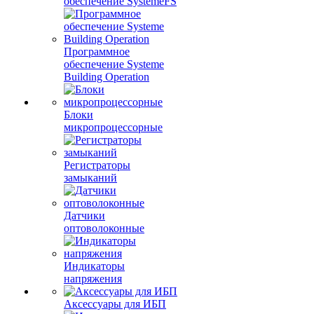
обеспечение SystemeFS
Программное
обеспечение Systeme
Building Operation
Блоки
микропроцессорные
Регистраторы
замыканий
Датчики
оптоволоконные
Индикаторы
напряжения
Аксессуары для ИБП