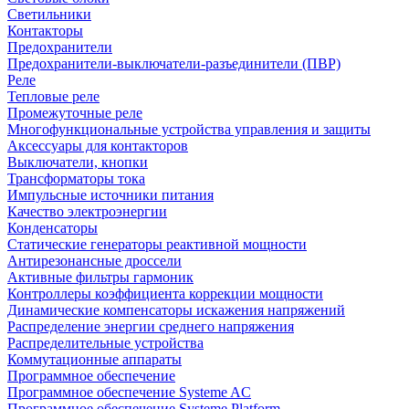
Светильники
Контакторы
Предохранители
Предохранители-выключатели-разъединители (ПВР)
Реле
Тепловые реле
Промежуточные реле
Многофункциональные устройства управления и защиты
Аксессуары для контакторов
Выключатели, кнопки
Трансформаторы тока
Импульсные источники питания
Качество электроэнергии
Конденсаторы
Статические генераторы реактивной мощности
Антирезонансные дроссели
Активные фильтры гармоник
Контроллеры коэффициента коррекции мощности
Динамические компенсаторы искажения напряжений
Распределение энергии среднего напряжения
Распределительные устройства
Коммутационные аппараты
Программное обеспечение
Программное обеспечение Systeme AC
Программное обеспечение Systeme Platform