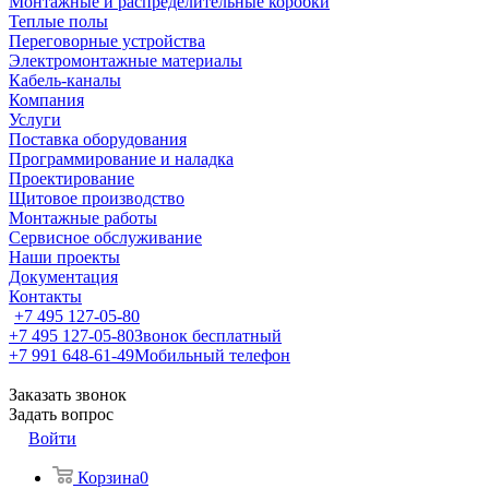
Монтажные и распределительные коробки
Теплые полы
Переговорные устройства
Электромонтажные материалы
Кабель-каналы
Компания
Услуги
Поставка оборудования
Программирование и наладка
Проектирование
Щитовое производство
Монтажные работы
Сервисное обслуживание
Наши проекты
Документация
Контакты
+7 495 127-05-80
+7 495 127-05-80
Звонок бесплатный
+7 991 648-61-49
Мобильный телефон
Заказать звонок
Задать вопрос
Войти
Корзина
0