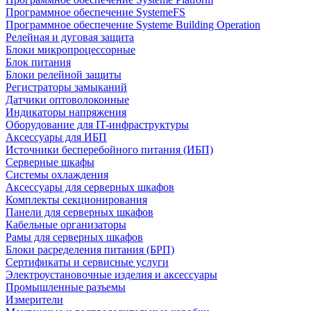
Программное обеспечение SystemeFS
Программное обеспечение Systeme Building Operation
Релейная и дуговая защита
Блоки микропроцессорные
Блок питания
Блоки релейной защиты
Регистраторы замыканий
Датчики оптоволоконные
Индикаторы напряжения
Оборудование для IT-инфраструктуры
Аксессуары для ИБП
Источники бесперебойного питания (ИБП)
Серверные шкафы
Системы охлаждения
Аксессуары для серверных шкафов
Комплекты секционирования
Панели для серверных шкафов
Кабельные организаторы
Рамы для серверных шкафов
Блоки расределения питания (БРП)
Сертификаты и сервисные услуги
Электроустановочные изделия и аксессуары
Промышленные разъемы
Измерители