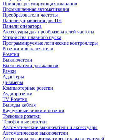
Приводы регулирующих клапанов
Промышленная автоматизация
Преобразователи частоты
Панели управления для ПЧ
Панели оператора
Аксессуары для преобразователей частоты
Устройства плавного пуска
Программируемые логические контроллеры
Розетки и выключатели
Розетки
Выключатели
Выключатели для жалюзи
Рамки
Адаптеры
Диммеры
Компьютерные розетки
Аудиорозетки
TV-Розетки
Выводы кабеля
Каучуковые вилки и розетки
Трековые розетки
Телефонные розетки
Автоматические выключатели и аксессуары
Автоматические выключатели
Аксессуары для автоматических выключателей