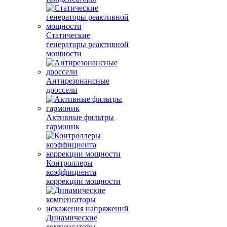
Статические
генераторы реактивной
мощности
Антирезонансные
дроссели
Активные фильтры
гармоник
Контроллеры
коэффициента
коррекции мощности
Динамические
компенсаторы