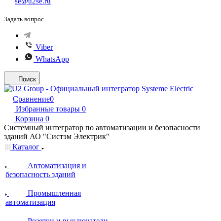
se@u2se.ru
Задать вопрос
Viber
WhatsApp
Поиск
Сравнение
0
Избранные товары
0
Корзина
0
Системный интегратор по автоматизации и безопасности
зданий АО "Систэм Электрик"
Каталог
Автоматизация и
безопасность зданий
Промышленная
автоматизация
Розетки и выключатели