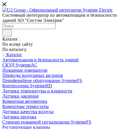
Системный интегратор по автоматизации и безопасности
зданий АО "Систэм Электрик"
Каталог
По всему сайту
По каталогу
Каталог
Автоматизация и безопасность зданий
СКУД SystemeAC
Пожарные извещатели
Приводы воздушных заслонок
Периферийное оборудование SystemeFS
Контроллеры SystemeHD
Датчики температуры и влажности
Датчики давления
Комнатная автоматика
Комнатные термостаты
Датчики качества воздуха
Датчики протока
Станции пожарной сигнализации SystemeFS
Регулирующие клапаны