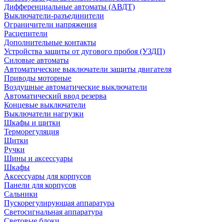
Дифференциальные автоматы (АВДТ)
Выключатели-разъединители
Ограничители напряжения
Расцепители
Дополнительные контакты
Устройства защиты от дугового пробоя (УЗДП)
Силовые автоматы
Автоматические выключатели защиты двигателя
Приводы моторные
Воздушные автоматические выключатели
Автоматический ввод резерва
Концевые выключатели
Выключатели нагрузки
Шкафы и щитки
Терморегуляция
Щитки
Ручки
Шины и аксессуары
Шкафы
Аксессуары для корпусов
Панели для корпусов
Сальники
Пускорегулирующая аппаратура
Светосигнальная аппаратура
Световые блоки