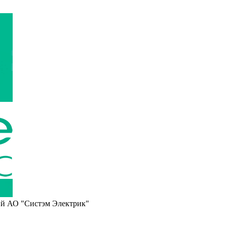
ий АО "Систэм Электрик"