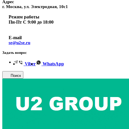
Адрес
г. Москва, ул. Электродная, 10с1
Режим работы
Пн-Пт С 9:00 до 18:00
E-mail
se@u2se.ru
Задать вопрос
Viber
WhatsApp
Поиск