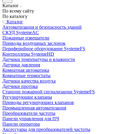
Каталог
По всему сайту
По каталогу
Каталог
Автоматизация и безопасность зданий
СКУД SystemeAC
Пожарные извещатели
Приводы воздушных заслонок
Периферийное оборудование SystemeFS
Контроллеры SystemeHD
Датчики температуры и влажности
Датчики давления
Комнатная автоматика
Комнатные термостаты
Датчики качества воздуха
Датчики протока
Станции пожарной сигнализации SystemeFS
Регулирующие клапаны
Приводы регулирующих клапанов
Промышленная автоматизация
Преобразователи частоты
Панели управления для ПЧ
Панели оператора
Аксессуары для преобразователей частоты