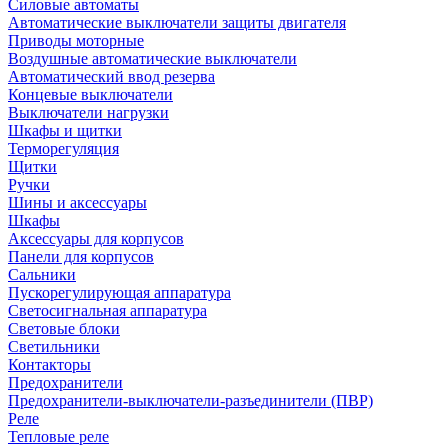
Силовые автоматы
Автоматические выключатели защиты двигателя
Приводы моторные
Воздушные автоматические выключатели
Автоматический ввод резерва
Концевые выключатели
Выключатели нагрузки
Шкафы и щитки
Терморегуляция
Щитки
Ручки
Шины и аксессуары
Шкафы
Аксессуары для корпусов
Панели для корпусов
Сальники
Пускорегулирующая аппаратура
Светосигнальная аппаратура
Световые блоки
Светильники
Контакторы
Предохранители
Предохранители-выключатели-разъединители (ПВР)
Реле
Тепловые реле