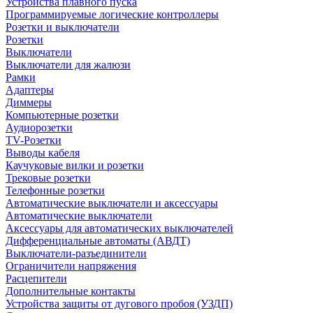
Устройства плавного пуска
Программируемые логические контроллеры
Розетки и выключатели
Розетки
Выключатели
Выключатели для жалюзи
Рамки
Адаптеры
Диммеры
Компьютерные розетки
Аудиорозетки
TV-Розетки
Выводы кабеля
Каучуковые вилки и розетки
Трековые розетки
Телефонные розетки
Автоматические выключатели и аксессуары
Автоматические выключатели
Аксессуары для автоматических выключателей
Дифференциальные автоматы (АВДТ)
Выключатели-разъединители
Ограничители напряжения
Расцепители
Дополнительные контакты
Устройства защиты от дугового пробоя (УЗДП)