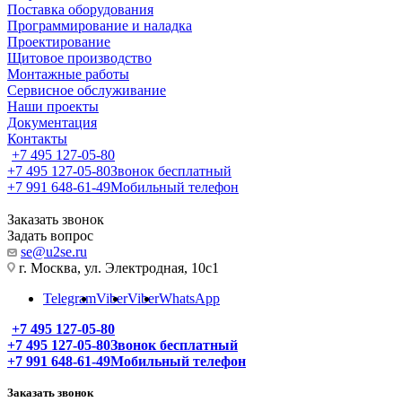
Поставка оборудования
Программирование и наладка
Проектирование
Щитовое производство
Монтажные работы
Сервисное обслуживание
Наши проекты
Документация
Контакты
+7 495 127-05-80
+7 495 127-05-80
Звонок бесплатный
+7 991 648-61-49
Мобильный телефон
Заказать звонок
Задать вопрос
se@u2se.ru
г. Москва, ул. Электродная, 10с1
Telegram
Viber
Viber
WhatsApp
+7 495 127-05-80
+7 495 127-05-80
Звонок бесплатный
+7 991 648-61-49
Мобильный телефон
Заказать звонок