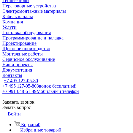
Теплые полы
Переговорные устройства
Электромонтажные материалы
Кабель-каналы
Компания
Услуги
Поставка оборудования
Программирование и наладка
Проектирование
Щитовое производство
Монтажные работы
Сервисное обслуживание
Наши проекты
Документация
Контакты
+7 495 127-05-80
+7 495 127-05-80
Звонок бесплатный
+7 991 648-61-49
Мобильный телефон
Заказать звонок
Задать вопрос
Войти
Корзина
0
Избранные товары
0