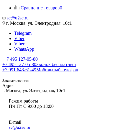
Сравнение товаров
0
se@u2se.ru
г. Москва, ул. Электродная, 10с1
Telegram
Viber
Viber
WhatsApp
+7 495 127-05-80
+7 495 127-05-80
Звонок бесплатный
+7 991 648-61-49
Мобильный телефон
Заказать звонок
Адрес
г. Москва, ул. Электродная, 10с1
Режим работы
Пн-Пт С 9:00 до 18:00
E-mail
se@u2se.ru