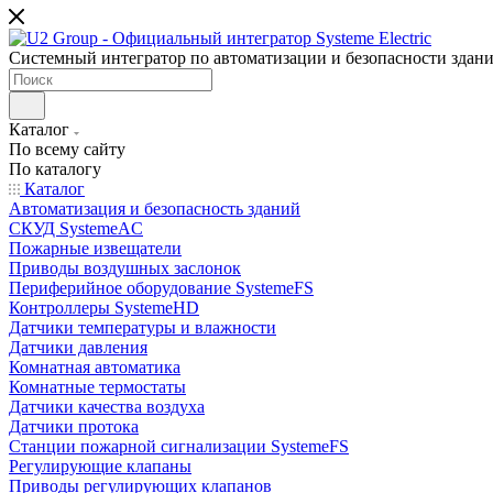
Системный интегратор по автоматизации и безопасности здан
Каталог
По всему сайту
По каталогу
Каталог
Автоматизация и безопасность зданий
СКУД SystemeAC
Пожарные извещатели
Приводы воздушных заслонок
Периферийное оборудование SystemeFS
Контроллеры SystemeHD
Датчики температуры и влажности
Датчики давления
Комнатная автоматика
Комнатные термостаты
Датчики качества воздуха
Датчики протока
Станции пожарной сигнализации SystemeFS
Регулирующие клапаны
Приводы регулирующих клапанов