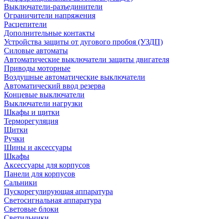
Выключатели-разъединители
Ограничители напряжения
Расцепители
Дополнительные контакты
Устройства защиты от дугового пробоя (УЗДП)
Силовые автоматы
Автоматические выключатели защиты двигателя
Приводы моторные
Воздушные автоматические выключатели
Автоматический ввод резерва
Концевые выключатели
Выключатели нагрузки
Шкафы и щитки
Терморегуляция
Щитки
Ручки
Шины и аксессуары
Шкафы
Аксессуары для корпусов
Панели для корпусов
Сальники
Пускорегулирующая аппаратура
Светосигнальная аппаратура
Световые блоки
Светильники