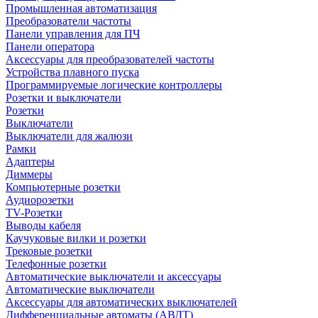
Промышленная автоматизация
Преобразователи частоты
Панели управления для ПЧ
Панели оператора
Аксессуары для преобразователей частоты
Устройства плавного пуска
Программируемые логические контроллеры
Розетки и выключатели
Розетки
Выключатели
Выключатели для жалюзи
Рамки
Адаптеры
Диммеры
Компьютерные розетки
Аудиорозетки
TV-Розетки
Выводы кабеля
Каучуковые вилки и розетки
Трековые розетки
Телефонные розетки
Автоматические выключатели и аксессуары
Автоматические выключатели
Аксессуары для автоматических выключателей
Дифференциальные автоматы (АВДТ)