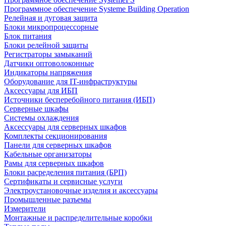
Программное обеспечение Systeme Building Operation
Релейная и дуговая защита
Блоки микропроцессорные
Блок питания
Блоки релейной защиты
Регистраторы замыканий
Датчики оптоволоконные
Индикаторы напряжения
Оборудование для IT-инфраструктуры
Аксессуары для ИБП
Источники бесперебойного питания (ИБП)
Серверные шкафы
Системы охлаждения
Аксессуары для серверных шкафов
Комплекты секционирования
Панели для серверных шкафов
Кабельные организаторы
Рамы для серверных шкафов
Блоки расределения питания (БРП)
Сертификаты и сервисные услуги
Электроустановочные изделия и аксессуары
Промышленные разъемы
Измерители
Монтажные и распределительные коробки