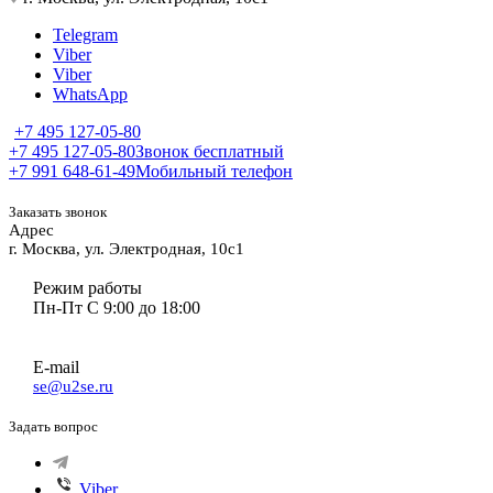
Telegram
Viber
Viber
WhatsApp
+7 495 127-05-80
+7 495 127-05-80
Звонок бесплатный
+7 991 648-61-49
Мобильный телефон
Заказать звонок
Адрес
г. Москва, ул. Электродная, 10с1
Режим работы
Пн-Пт С 9:00 до 18:00
E-mail
se@u2se.ru
Задать вопрос
Viber