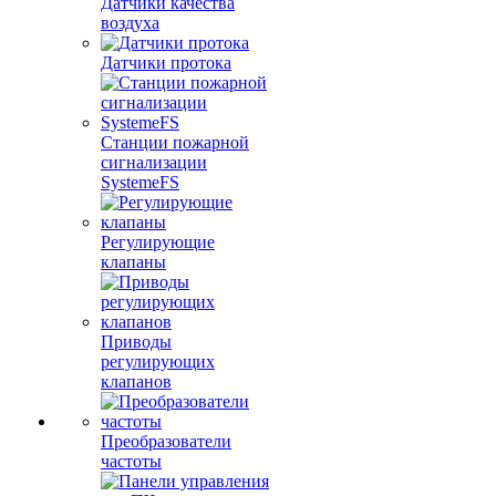
Датчики качества
воздуха
Датчики протока
Станции пожарной
сигнализации
SystemeFS
Регулирующие
клапаны
Приводы
регулирующих
клапанов
Преобразователи
частоты