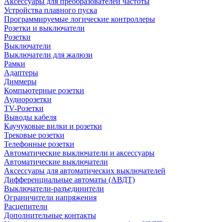
Аксессуары для преобразователей частоты
Устройства плавного пуска
Программируемые логические контроллеры
Розетки и выключатели
Розетки
Выключатели
Выключатели для жалюзи
Рамки
Адаптеры
Диммеры
Компьютерные розетки
Аудиорозетки
TV-Розетки
Выводы кабеля
Каучуковые вилки и розетки
Трековые розетки
Телефонные розетки
Автоматические выключатели и аксессуары
Автоматические выключатели
Аксессуары для автоматических выключателей
Дифференциальные автоматы (АВДТ)
Выключатели-разъединители
Ограничители напряжения
Расцепители
Дополнительные контакты