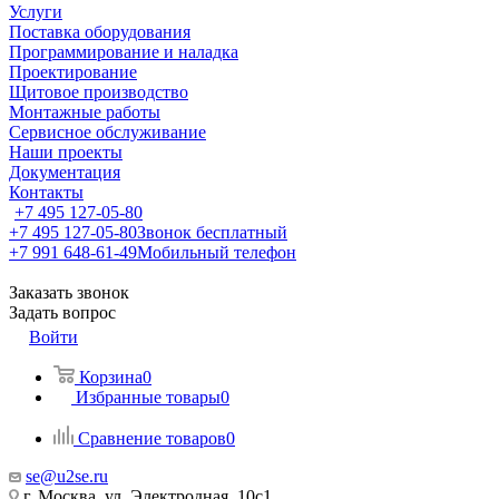
Услуги
Поставка оборудования
Программирование и наладка
Проектирование
Щитовое производство
Монтажные работы
Сервисное обслуживание
Наши проекты
Документация
Контакты
+7 495 127-05-80
+7 495 127-05-80
Звонок бесплатный
+7 991 648-61-49
Мобильный телефон
Заказать звонок
Задать вопрос
Войти
Корзина
0
Избранные товары
0
Сравнение товаров
0
se@u2se.ru
г. Москва, ул. Электродная, 10с1