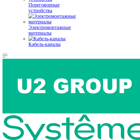
Переговорные
устройства
Электромонтажные
материалы
Кабель-каналы