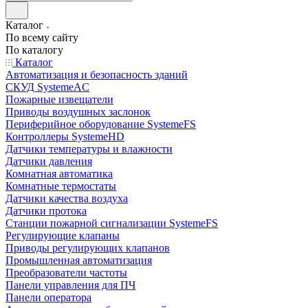
Каталог
По всему сайту
По каталогу
Каталог
Автоматизация и безопасность зданий
СКУД SystemeAC
Пожарные извещатели
Приводы воздушных заслонок
Периферийное оборудование SystemeFS
Контроллеры SystemeHD
Датчики температуры и влажности
Датчики давления
Комнатная автоматика
Комнатные термостаты
Датчики качества воздуха
Датчики протока
Станции пожарной сигнализации SystemeFS
Регулирующие клапаны
Приводы регулирующих клапанов
Промышленная автоматизация
Преобразователи частоты
Панели управления для ПЧ
Панели оператора