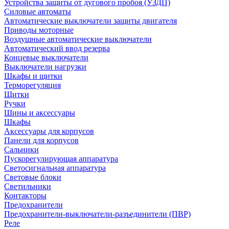
Устройства защиты от дугового пробоя (УЗДП)
Силовые автоматы
Автоматические выключатели защиты двигателя
Приводы моторные
Воздушные автоматические выключатели
Автоматический ввод резерва
Концевые выключатели
Выключатели нагрузки
Шкафы и щитки
Терморегуляция
Щитки
Ручки
Шины и аксессуары
Шкафы
Аксессуары для корпусов
Панели для корпусов
Сальники
Пускорегулирующая аппаратура
Светосигнальная аппаратура
Световые блоки
Светильники
Контакторы
Предохранители
Предохранители-выключатели-разъединители (ПВР)
Реле