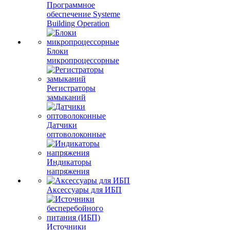
Программное
обеспечение Systeme
Building Operation
Блоки
микропроцессорные
Регистраторы
замыканий
Датчики
оптоволоконные
Индикаторы
напряжения
Аксессуары для ИБП
Источники