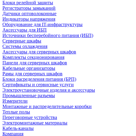
Блоки релейной защиты
Регистраторы замыканий
Датчики оптоволоконные
Индикаторы напряжения
Оборудование для IT-инфраструктуры
Аксессуары для ИБП
Источники бесперебойного питания (ИБП)
Серверные шкафы
Системы охлаждения
Аксессуары для серверных шкафов
Комплекты секционирования
Панели для серверных шкафов
Кабельные организаторы
Рамы для серверных шкафов
Блоки расределения питания (БРП)
Сертификаты и сервисные услуги
Электроустановочные изделия и аксессуары
Промышленные разъемы
Измерители
Монтажные и распределительные коробки
Теплые полы
Переговорные устройства
Электромонтажные материалы
Кабель-каналы
Компания