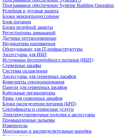
Программное обеспечение Systeme Building Operation
Релейная и дуговая защита
Блоки микропроцессорные
Блок питания
Блоки релейной защиты
Регистраторы замыканий
Датчики оптоволоконные
Индикаторы напряжения
Оборудование для IT-инфраструктуры
Аксессуары для ИБП
Источники бесперебойного питания (ИБП)
Серверные шкафы
Системы охлаждения
Аксессуары для серверных шкафов
Комплекты секционирования
Панели для серверных шкафов
Кабельные организаторы
Рамы для серверных шкафов
Блоки расределения питания (БРП)
Сертификаты и сервисные услуги
Электроустановочные изделия и аксессуары
Промышленные разъемы
Измерители
Монтажные и распределительные коробки