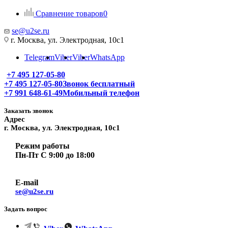
Сравнение товаров
0
se@u2se.ru
г. Москва, ул. Электродная, 10с1
Telegram
Viber
Viber
WhatsApp
+7 495 127-05-80
+7 495 127-05-80
Звонок бесплатный
+7 991 648-61-49
Мобильный телефон
Заказать звонок
Адрес
г. Москва, ул. Электродная, 10с1
Режим работы
Пн-Пт С 9:00 до 18:00
E-mail
se@u2se.ru
Задать вопрос