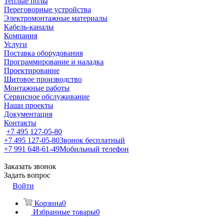
Теплые полы
Переговорные устройства
Электромонтажные материалы
Кабель-каналы
Компания
Услуги
Поставка оборудования
Программирование и наладка
Проектирование
Щитовое производство
Монтажные работы
Сервисное обслуживание
Наши проекты
Документация
Контакты
+7 495 127-05-80
+7 495 127-05-80
Звонок бесплатный
+7 991 648-61-49
Мобильный телефон
Заказать звонок
Задать вопрос
Войти
Корзина
0
Избранные товары
0