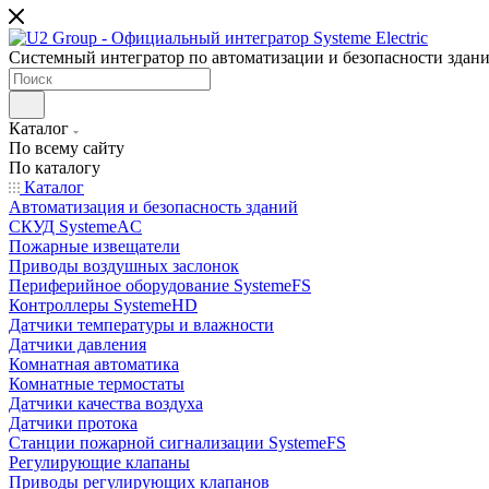
Системный интегратор по автоматизации и безопасности здан
Каталог
По всему сайту
По каталогу
Каталог
Автоматизация и безопасность зданий
СКУД SystemeAC
Пожарные извещатели
Приводы воздушных заслонок
Периферийное оборудование SystemeFS
Контроллеры SystemeHD
Датчики температуры и влажности
Датчики давления
Комнатная автоматика
Комнатные термостаты
Датчики качества воздуха
Датчики протока
Станции пожарной сигнализации SystemeFS
Регулирующие клапаны
Приводы регулирующих клапанов