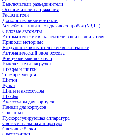
Выключатели-разъединители
Ограничители напряжения
Расцепители
Дополнительные контакты
Устройства защиты от дугового пробоя (УЗДП)
Силовые автоматы
Автоматические выключатели защиты двигателя
Приводы моторные
Воздушные автоматические выключатели
Автоматический ввод резерва
Концевые выключатели
Выключатели нагрузки
Шкафы и щитки
Терморегуляция
Щитки
Ручки
Шины и аксессуары
Шкафы
Аксессуары для корпусов
Панели для корпусов
Сальники
Пускорегулирующая аппаратура
Светосигнальная аппаратура
Световые блоки
Светильники