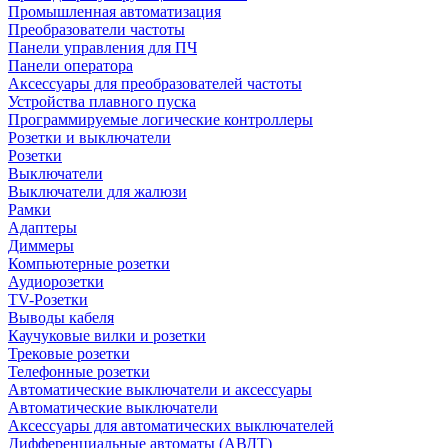
Промышленная автоматизация
Преобразователи частоты
Панели управления для ПЧ
Панели оператора
Аксессуары для преобразователей частоты
Устройства плавного пуска
Программируемые логические контроллеры
Розетки и выключатели
Розетки
Выключатели
Выключатели для жалюзи
Рамки
Адаптеры
Диммеры
Компьютерные розетки
Аудиорозетки
TV-Розетки
Выводы кабеля
Каучуковые вилки и розетки
Трековые розетки
Телефонные розетки
Автоматические выключатели и аксессуары
Автоматические выключатели
Аксессуары для автоматических выключателей
Дифференциальные автоматы (АВДТ)