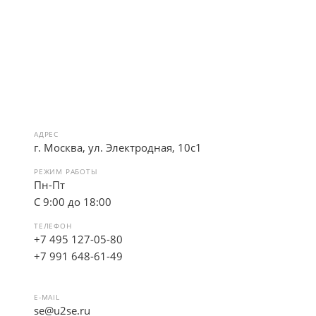
АДРЕС
г. Москва, ул. Электродная, 10с1
РЕЖИМ РАБОТЫ
Пн-Пт
С 9:00 до 18:00
ТЕЛЕФОН
+7 495 127-05-80
+7 991 648-61-49
E-MAIL
se@u2se.ru