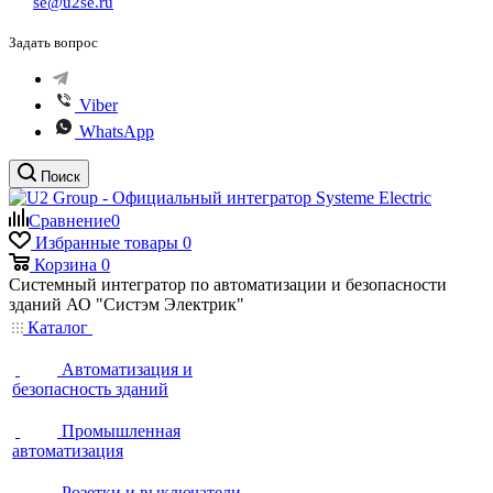
se@u2se.ru
Задать вопрос
Viber
WhatsApp
Поиск
Сравнение
0
Избранные товары
0
Корзина
0
Системный интегратор по автоматизации и безопасности
зданий АО "Систэм Электрик"
Каталог
Автоматизация и
безопасность зданий
Промышленная
автоматизация
Розетки и выключатели