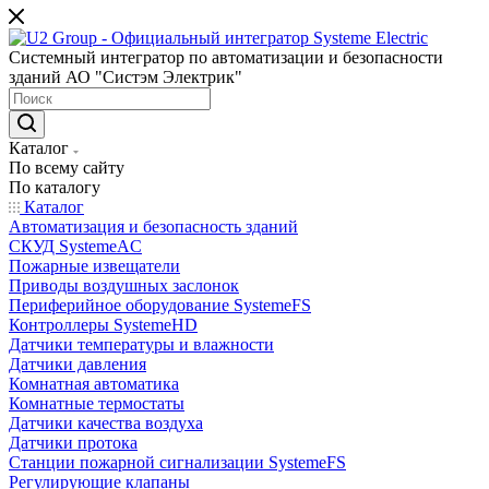
Системный интегратор по автоматизации и безопасности
зданий АО "Систэм Электрик"
Каталог
По всему сайту
По каталогу
Каталог
Автоматизация и безопасность зданий
СКУД SystemeAC
Пожарные извещатели
Приводы воздушных заслонок
Периферийное оборудование SystemeFS
Контроллеры SystemeHD
Датчики температуры и влажности
Датчики давления
Комнатная автоматика
Комнатные термостаты
Датчики качества воздуха
Датчики протока
Станции пожарной сигнализации SystemeFS
Регулирующие клапаны