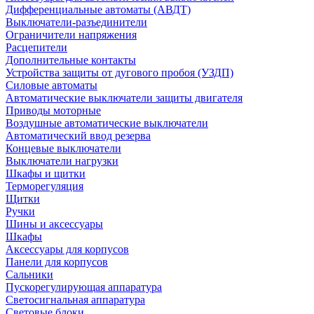
Дифференциальные автоматы (АВДТ)
Выключатели-разъединители
Ограничители напряжения
Расцепители
Дополнительные контакты
Устройства защиты от дугового пробоя (УЗДП)
Силовые автоматы
Автоматические выключатели защиты двигателя
Приводы моторные
Воздушные автоматические выключатели
Автоматический ввод резерва
Концевые выключатели
Выключатели нагрузки
Шкафы и щитки
Терморегуляция
Щитки
Ручки
Шины и аксессуары
Шкафы
Аксессуары для корпусов
Панели для корпусов
Сальники
Пускорегулирующая аппаратура
Светосигнальная аппаратура
Световые блоки