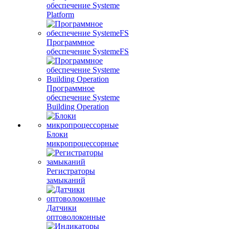
обеспечение Systeme
Platform
Программное
обеспечение SystemeFS
Программное
обеспечение Systeme
Building Operation
Блоки
микропроцессорные
Регистраторы
замыканий
Датчики
оптоволоконные