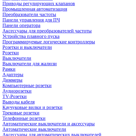
Приводы регулирующих клапанов
Промышленная автоматизация
Преобразователи частоты
Панели управления для ПЧ
Панели оператора
Аксессуары для преобразователей частоты
Устройства плавного пуска
Программируемые логические контроллеры
Розетки и выключатели
Розетки
Выключатели
Выключатели для жалюзи
Рамки
Адаптеры
Диммеры
Компьютерные розетки
Аудиорозетки
TV-Розетки
Выводы кабеля
Каучуковые вилки и розетки
Трековые розетки
Телефонные розетки
Автоматические выключатели и аксессуары
Автоматические выключатели
Аксессуары для автоматических выключателей