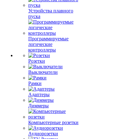
Устройства плавного
пуска
Программируемые
логические
контроллеры
Розетки
Выключатели
Рамки
Адаптеры
Диммеры
Компьютерные розетки
Аудиорозетки