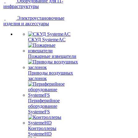
Оборудование для IT-
инфраструктуры
Электроустановочные
изделия и аксессуары
СКУД SystemeAC
Пожарные извещатели
Приводы воздушных
заслонок
Периферийное
оборудование
SystemeFS
Контроллеры
SystemeHD