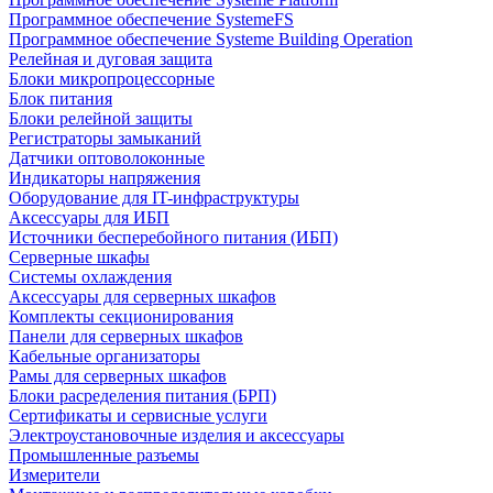
Программное обеспечение SystemeFS
Программное обеспечение Systeme Building Operation
Релейная и дуговая защита
Блоки микропроцессорные
Блок питания
Блоки релейной защиты
Регистраторы замыканий
Датчики оптоволоконные
Индикаторы напряжения
Оборудование для IT-инфраструктуры
Аксессуары для ИБП
Источники бесперебойного питания (ИБП)
Серверные шкафы
Системы охлаждения
Аксессуары для серверных шкафов
Комплекты секционирования
Панели для серверных шкафов
Кабельные организаторы
Рамы для серверных шкафов
Блоки расределения питания (БРП)
Сертификаты и сервисные услуги
Электроустановочные изделия и аксессуары
Промышленные разъемы
Измерители