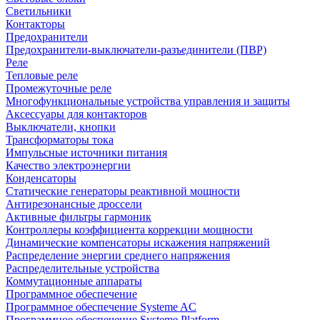
Светильники
Контакторы
Предохранители
Предохранители-выключатели-разъединители (ПВР)
Реле
Тепловые реле
Промежуточные реле
Многофункциональные устройства управления и защиты
Аксессуары для контакторов
Выключатели, кнопки
Трансформаторы тока
Импульсные источники питания
Качество электроэнергии
Конденсаторы
Статические генераторы реактивной мощности
Антирезонансные дроссели
Активные фильтры гармоник
Контроллеры коэффициента коррекции мощности
Динамические компенсаторы искажения напряжений
Распределение энергии среднего напряжения
Распределительные устройства
Коммутационные аппараты
Программное обеспечение
Программное обеспечение Systeme AC
Программное обеспечение Systeme Platform