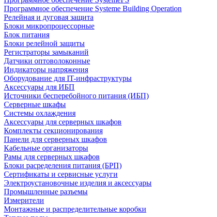
Программное обеспечение Systeme Building Operation
Релейная и дуговая защита
Блоки микропроцессорные
Блок питания
Блоки релейной защиты
Регистраторы замыканий
Датчики оптоволоконные
Индикаторы напряжения
Оборудование для IT-инфраструктуры
Аксессуары для ИБП
Источники бесперебойного питания (ИБП)
Серверные шкафы
Системы охлаждения
Аксессуары для серверных шкафов
Комплекты секционирования
Панели для серверных шкафов
Кабельные организаторы
Рамы для серверных шкафов
Блоки расределения питания (БРП)
Сертификаты и сервисные услуги
Электроустановочные изделия и аксессуары
Промышленные разъемы
Измерители
Монтажные и распределительные коробки