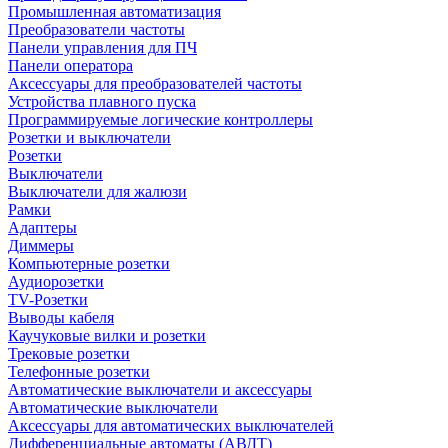
Промышленная автоматизация
Преобразователи частоты
Панели управления для ПЧ
Панели оператора
Аксессуары для преобразователей частоты
Устройства плавного пуска
Программируемые логические контроллеры
Розетки и выключатели
Розетки
Выключатели
Выключатели для жалюзи
Рамки
Адаптеры
Диммеры
Компьютерные розетки
Аудиорозетки
TV-Розетки
Выводы кабеля
Каучуковые вилки и розетки
Трековые розетки
Телефонные розетки
Автоматические выключатели и аксессуары
Автоматические выключатели
Аксессуары для автоматических выключателей
Дифференциальные автоматы (АВДТ)