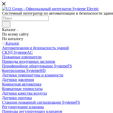
Системный интегратор по автоматизации и безопасности здан
Каталог
По всему сайту
По каталогу
Каталог
Автоматизация и безопасность зданий
СКУД SystemeAC
Пожарные извещатели
Приводы воздушных заслонок
Периферийное оборудование SystemeFS
Контроллеры SystemeHD
Датчики температуры и влажности
Датчики давления
Комнатная автоматика
Комнатные термостаты
Датчики качества воздуха
Датчики протока
Станции пожарной сигнализации SystemeFS
Регулирующие клапаны
Приводы регулирующих клапанов