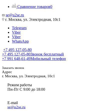
Сравнение товаров
0
se@u2se.ru
г. Москва, ул. Электродная, 10с1
Telegram
Viber
Viber
WhatsApp
+7 495 127-05-80
+7 495 127-05-80
Звонок бесплатный
+7 991 648-61-49
Мобильный телефон
Заказать звонок
Адрес
г. Москва, ул. Электродная, 10с1
Режим работы
Пн-Пт С 9:00 до 18:00
E-mail
se@u2se.ru