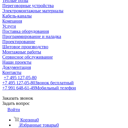
Теплые полы
Переговорные устройства
Электромонтажные материалы
Кабель-каналы
Компания
Услуги
Поставка оборудования
Программирование и наладка
Проектирование
Щитовое производство
Монтажные работы
Сервисное обслуживание
Наши проекты
Документация
Контакты
+7 495 127-05-80
+7 495 127-05-80
Звонок бесплатный
+7 991 648-61-49
Мобильный телефон
Заказать звонок
Задать вопрос
Войти
Корзина
0
Избранные товары
0