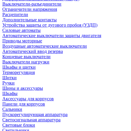
Выключатели-разъединители
Ограничители напряжения
Расцепители
Дополнительные контакты
Устройства защиты от дугового пробоя (УЗДП)
Силовые автоматы
Автоматические выключатели защиты двигателя
Приводы моторные
Воздушные автоматические выключатели
Автоматический ввод резерва
Концевые выключатели
Выключатели нагрузки
Шкафы и щитки
Терморегуляция
Щитки
Ручки
Шины и аксессуары
Шкафы
Аксессуары для корпусов
Панели для корпусов
Сальники
Пускорегулирующая аппаратура
Светосигнальная аппаратура
Световые блоки
Светильники