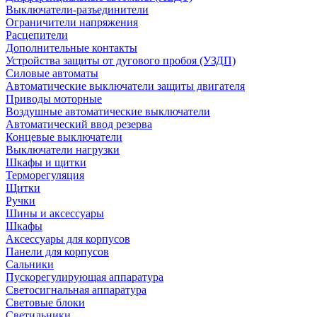
Выключатели-разъединители
Ограничители напряжения
Расцепители
Дополнительные контакты
Устройства защиты от дугового пробоя (УЗДП)
Силовые автоматы
Автоматические выключатели защиты двигателя
Приводы моторные
Воздушные автоматические выключатели
Автоматический ввод резерва
Концевые выключатели
Выключатели нагрузки
Шкафы и щитки
Терморегуляция
Щитки
Ручки
Шины и аксессуары
Шкафы
Аксессуары для корпусов
Панели для корпусов
Сальники
Пускорегулирующая аппаратура
Светосигнальная аппаратура
Световые блоки
Светильники