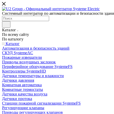
Системный интегратор по автоматизации и безопасности здан
Каталог
По всему сайту
По каталогу
Каталог
Автоматизация и безопасность зданий
СКУД SystemeAC
Пожарные извещатели
Приводы воздушных заслонок
Периферийное оборудование SystemeFS
Контроллеры SystemeHD
Датчики температуры и влажности
Датчики давления
Комнатная автоматика
Комнатные термостаты
Датчики качества воздуха
Датчики протока
Станции пожарной сигнализации SystemeFS
Регулирующие клапаны
Приводы регулирующих клапанов