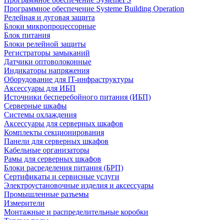
Программное обеспечение Systeme Building Operation
Релейная и дуговая защита
Блоки микропроцессорные
Блок питания
Блоки релейной защиты
Регистраторы замыканий
Датчики оптоволоконные
Индикаторы напряжения
Оборудование для IT-инфраструктуры
Аксессуары для ИБП
Источники бесперебойного питания (ИБП)
Серверные шкафы
Системы охлаждения
Аксессуары для серверных шкафов
Комплекты секционирования
Панели для серверных шкафов
Кабельные организаторы
Рамы для серверных шкафов
Блоки расределения питания (БРП)
Сертификаты и сервисные услуги
Электроустановочные изделия и аксессуары
Промышленные разъемы
Измерители
Монтажные и распределительные коробки