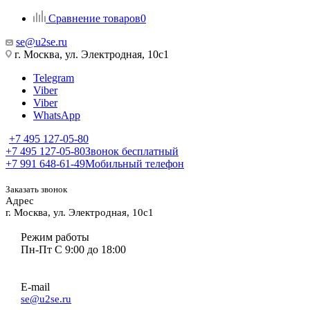
Сравнение товаров
0
se@u2se.ru
г. Москва, ул. Электродная, 10с1
Telegram
Viber
Viber
WhatsApp
+7 495 127-05-80
+7 495 127-05-80
Звонок бесплатный
+7 991 648-61-49
Мобильный телефон
Заказать звонок
Адрес
г. Москва, ул. Электродная, 10с1
Режим работы
Пн-Пт С 9:00 до 18:00
E-mail
se@u2se.ru