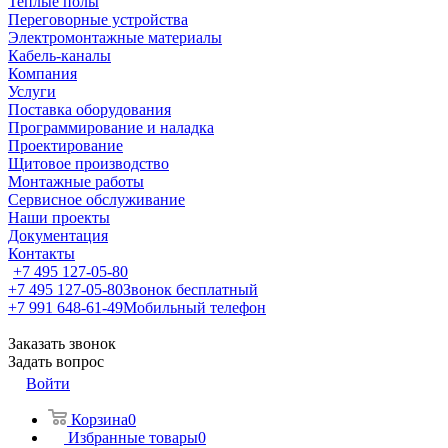
Теплые полы
Переговорные устройства
Электромонтажные материалы
Кабель-каналы
Компания
Услуги
Поставка оборудования
Программирование и наладка
Проектирование
Щитовое производство
Монтажные работы
Сервисное обслуживание
Наши проекты
Документация
Контакты
+7 495 127-05-80
+7 495 127-05-80
Звонок бесплатный
+7 991 648-61-49
Мобильный телефон
Заказать звонок
Задать вопрос
Войти
Корзина
0
Избранные товары
0