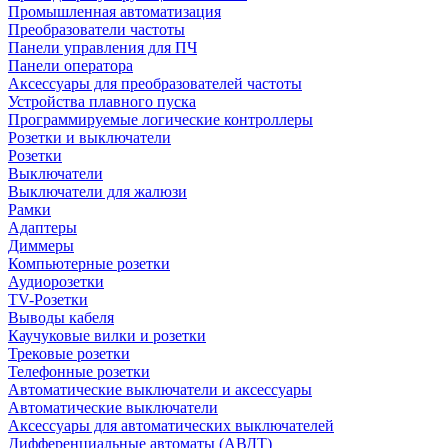
Промышленная автоматизация
Преобразователи частоты
Панели управления для ПЧ
Панели оператора
Аксессуары для преобразователей частоты
Устройства плавного пуска
Программируемые логические контроллеры
Розетки и выключатели
Розетки
Выключатели
Выключатели для жалюзи
Рамки
Адаптеры
Диммеры
Компьютерные розетки
Аудиорозетки
TV-Розетки
Выводы кабеля
Каучуковые вилки и розетки
Трековые розетки
Телефонные розетки
Автоматические выключатели и аксессуары
Автоматические выключатели
Аксессуары для автоматических выключателей
Дифференциальные автоматы (АВДТ)