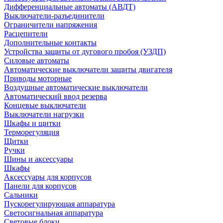
Дифференциальные автоматы (АВДТ)
Выключатели-разъединители
Ограничители напряжения
Расцепители
Дополнительные контакты
Устройства защиты от дугового пробоя (УЗДП)
Силовые автоматы
Автоматические выключатели защиты двигателя
Приводы моторные
Воздушные автоматические выключатели
Автоматический ввод резерва
Концевые выключатели
Выключатели нагрузки
Шкафы и щитки
Терморегуляция
Щитки
Ручки
Шины и аксессуары
Шкафы
Аксессуары для корпусов
Панели для корпусов
Сальники
Пускорегулирующая аппаратура
Светосигнальная аппаратура
Световые блоки