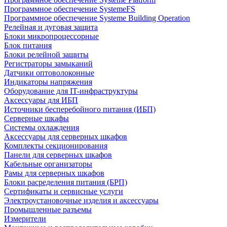
Программное обеспечение SystemeFS
Программное обеспечение Systeme Building Operation
Релейная и дуговая защита
Блоки микропроцессорные
Блок питания
Блоки релейной защиты
Регистраторы замыканий
Датчики оптоволоконные
Индикаторы напряжения
Оборудование для IT-инфраструктуры
Аксессуары для ИБП
Источники бесперебойного питания (ИБП)
Серверные шкафы
Системы охлаждения
Аксессуары для серверных шкафов
Комплекты секционирования
Панели для серверных шкафов
Кабельные организаторы
Рамы для серверных шкафов
Блоки расределения питания (БРП)
Сертификаты и сервисные услуги
Электроустановочные изделия и аксессуары
Промышленные разъемы
Измерители