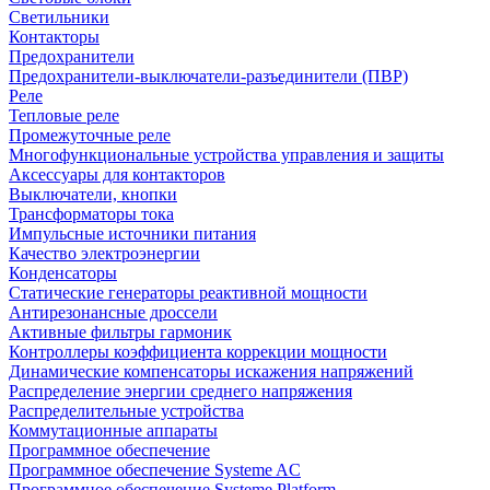
Светильники
Контакторы
Предохранители
Предохранители-выключатели-разъединители (ПВР)
Реле
Тепловые реле
Промежуточные реле
Многофункциональные устройства управления и защиты
Аксессуары для контакторов
Выключатели, кнопки
Трансформаторы тока
Импульсные источники питания
Качество электроэнергии
Конденсаторы
Статические генераторы реактивной мощности
Антирезонансные дроссели
Активные фильтры гармоник
Контроллеры коэффициента коррекции мощности
Динамические компенсаторы искажения напряжений
Распределение энергии среднего напряжения
Распределительные устройства
Коммутационные аппараты
Программное обеспечение
Программное обеспечение Systeme AC
Программное обеспечение Systeme Platform