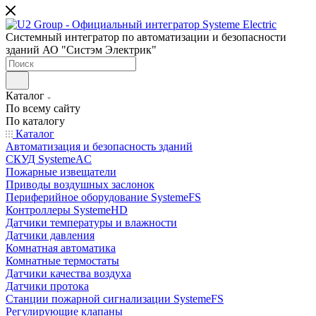
Системный интегратор по автоматизации и безопасности
зданий АО "Систэм Электрик"
Каталог
По всему сайту
По каталогу
Каталог
Автоматизация и безопасность зданий
СКУД SystemeAC
Пожарные извещатели
Приводы воздушных заслонок
Периферийное оборудование SystemeFS
Контроллеры SystemeHD
Датчики температуры и влажности
Датчики давления
Комнатная автоматика
Комнатные термостаты
Датчики качества воздуха
Датчики протока
Станции пожарной сигнализации SystemeFS
Регулирующие клапаны