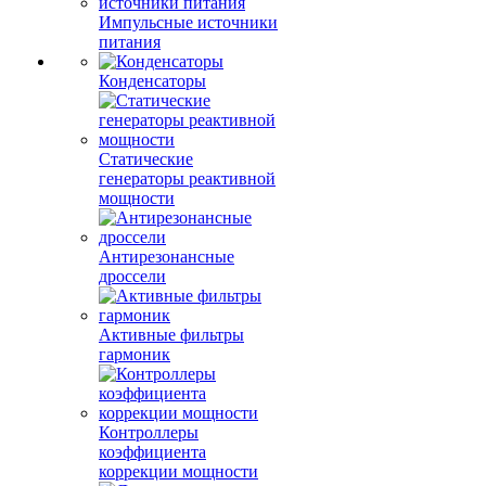
Импульсные источники
питания
Конденсаторы
Статические
генераторы реактивной
мощности
Антирезонансные
дроссели
Активные фильтры
гармоник
Контроллеры
коэффициента
коррекции мощности