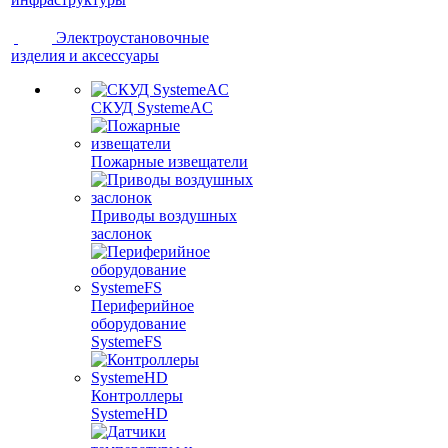
Электроустановочные
изделия и аксессуары
СКУД SystemeAC
Пожарные извещатели
Приводы воздушных
заслонок
Периферийное
оборудование
SystemeFS
Контроллеры
SystemeHD