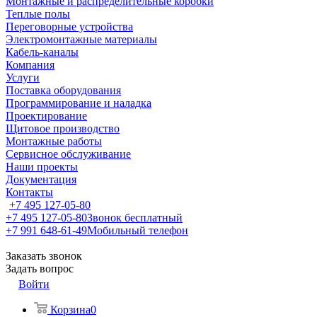
Монтажные и распределительные коробки
Теплые полы
Переговорные устройства
Электромонтажные материалы
Кабель-каналы
Компания
Услуги
Поставка оборудования
Программирование и наладка
Проектирование
Щитовое производство
Монтажные работы
Сервисное обслуживание
Наши проекты
Документация
Контакты
+7 495 127-05-80
+7 495 127-05-80
Звонок бесплатный
+7 991 648-61-49
Мобильный телефон
Заказать звонок
Задать вопрос
Войти
Корзина
0