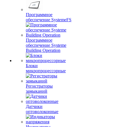
Программное
обеспечение SystemeFS
Программное
обеспечение Systeme
Building Operation
Блоки
микропроцессорные
Регистраторы
замыканий
Датчики
оптоволоконные
Индикаторы