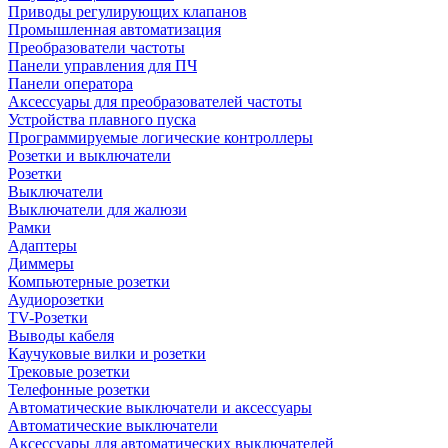
Приводы регулирующих клапанов
Промышленная автоматизация
Преобразователи частоты
Панели управления для ПЧ
Панели оператора
Аксессуары для преобразователей частоты
Устройства плавного пуска
Программируемые логические контроллеры
Розетки и выключатели
Розетки
Выключатели
Выключатели для жалюзи
Рамки
Адаптеры
Диммеры
Компьютерные розетки
Аудиорозетки
TV-Розетки
Выводы кабеля
Каучуковые вилки и розетки
Трековые розетки
Телефонные розетки
Автоматические выключатели и аксессуары
Автоматические выключатели
Аксессуары для автоматических выключателей