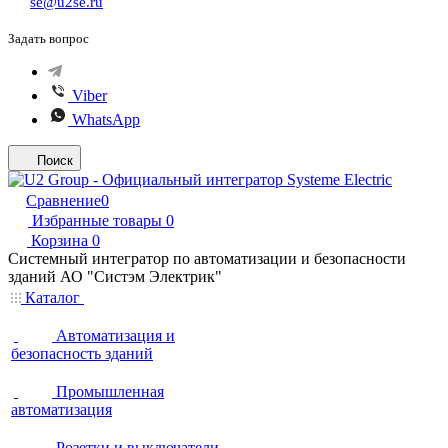
se@u2se.ru
Задать вопрос
Viber
WhatsApp
Поиск
Сравнение
0
Избранные товары
0
Корзина
0
Системный интегратор по автоматизации и безопасности
зданий АО "Систэм Электрик"
Каталог
Автоматизация и
безопасность зданий
Промышленная
автоматизация
Розетки и выключатели