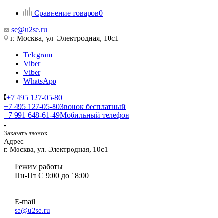
Сравнение товаров
0
se@u2se.ru
г. Москва, ул. Электродная, 10с1
Telegram
Viber
Viber
WhatsApp
+7 495 127-05-80
+7 495 127-05-80
Звонок бесплатный
+7 991 648-61-49
Мобильный телефон
Заказать звонок
Адрес
г. Москва, ул. Электродная, 10с1
Режим работы
Пн-Пт С 9:00 до 18:00
E-mail
se@u2se.ru