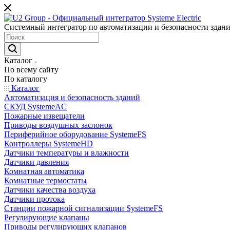
Системный интегратор по автоматизации и безопасности здан
Каталог
По всему сайту
По каталогу
Каталог
Автоматизация и безопасность зданий
СКУД SystemeAC
Пожарные извещатели
Приводы воздушных заслонок
Периферийное оборудование SystemeFS
Контроллеры SystemeHD
Датчики температуры и влажности
Датчики давления
Комнатная автоматика
Комнатные термостаты
Датчики качества воздуха
Датчики протока
Станции пожарной сигнализации SystemeFS
Регулирующие клапаны
Приводы регулирующих клапанов