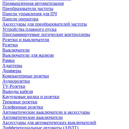
Промышленная автоматизация
Преобразователи частоты
Панели управления для ПЧ
Панели оператора
Аксессуары для преобразователей частоты
Устройства плавного пуска
Программируемые логические контроллеры
Розетки и выключатели
Розетки
Выключатели
Выключатели для жалюзи
Рамки
Адаптеры
Диммеры
Компьютерные розетки
Аудиорозетки
TV-Розетки
Выводы кабеля
Каучуковые вилки и розетки
Трековые розетки
Телефонные розетки
Автоматические выключатели и аксессуары
Автоматические выключатели
Аксессуары для автоматических выключателей
Дифференциальные автоматы (АВДТ)