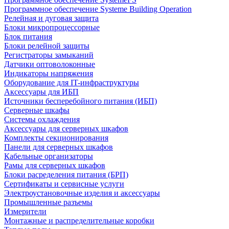
Программное обеспечение Systeme Building Operation
Релейная и дуговая защита
Блоки микропроцессорные
Блок питания
Блоки релейной защиты
Регистраторы замыканий
Датчики оптоволоконные
Индикаторы напряжения
Оборудование для IT-инфраструктуры
Аксессуары для ИБП
Источники бесперебойного питания (ИБП)
Серверные шкафы
Системы охлаждения
Аксессуары для серверных шкафов
Комплекты секционирования
Панели для серверных шкафов
Кабельные организаторы
Рамы для серверных шкафов
Блоки расределения питания (БРП)
Сертификаты и сервисные услуги
Электроустановочные изделия и аксессуары
Промышленные разъемы
Измерители
Монтажные и распределительные коробки