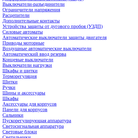
Выключатели-разъединители
Ограничители напряжения
Расцепители
Дополнительные контакты
Устройства защиты от дугового пробоя (УЗДП)
Силовые автоматы
Автоматические выключатели защиты двигателя
Приводы моторные
Воздушные автоматические выключатели
Автоматический ввод резерва
Концевые выключатели
Выключатели нагрузки
Шкафы и щитки
Терморегуляция
Щитки
Ручки
Шины и аксессуары
Шкафы
Аксессуары для корпусов
Панели для корпусов
Сальники
Пускорегулирующая аппаратура
Светосигнальная аппаратура
Световые блоки
Светильники