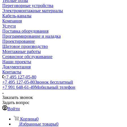
Теплые полы
Переговорные устройства
Электромонтажные материалы
Кабель-каналы
Компания
Услуги
Поставка оборудования
Программирование и наладка
Проектирование
Щитовое производство
Монтажные работы
Сервисное обслуживание
Наши проекты
Документация
Контакты
+7 495 127-05-80
+7 495 127-05-80
Звонок бесплатный
+7 991 648-61-49
Мобильный телефон
Заказать звонок
Задать вопрос
Войти
Корзина
0
Избранные товары
0