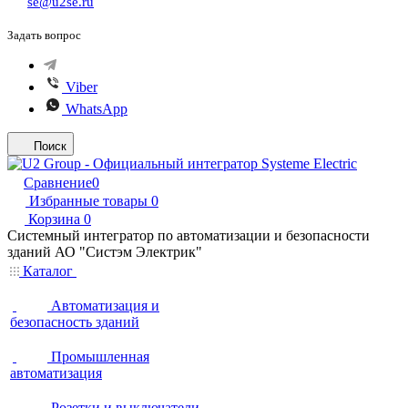
se@u2se.ru
Задать вопрос
Viber
WhatsApp
Поиск
Сравнение
0
Избранные товары
0
Корзина
0
Системный интегратор по автоматизации и безопасности
зданий АО "Систэм Электрик"
Каталог
Автоматизация и
безопасность зданий
Промышленная
автоматизация
Розетки и выключатели