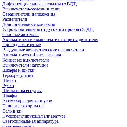
Дифференциальные автоматы (АВДТ)
Выключатели-разъединители
Ограничители напряжения
Расцепители
Дополнительные контакты
Устройства защиты от дугового пробоя (УЗДП)
Силовые автоматы
Автоматические выключатели защиты двигателя
Приводы моторные
Воздушные автоматические выключатели
Автоматический ввод резерва
Концевые выключатели
Выключатели нагрузки
Шкафы и щитки
Терморегуляция
Щитки
Ручки
Шины и аксессуары
Шкафы
Аксессуары для корпусов
Панели для корпусов
Сальники
Пускорегулирующая аппаратура
Светосигнальная аппаратура
Световые блоки