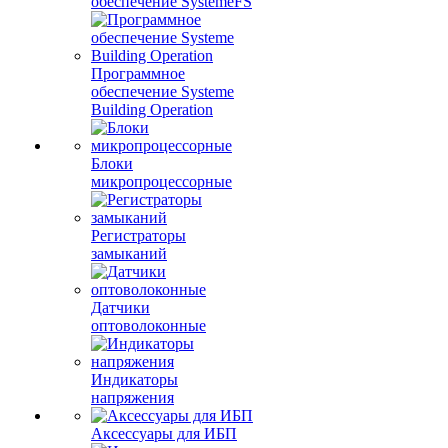
обеспечение SystemeFS
Программное
обеспечение Systeme
Building Operation
Блоки
микропроцессорные
Регистраторы
замыканий
Датчики
оптоволоконные
Индикаторы
напряжения
Аксессуары для ИБП