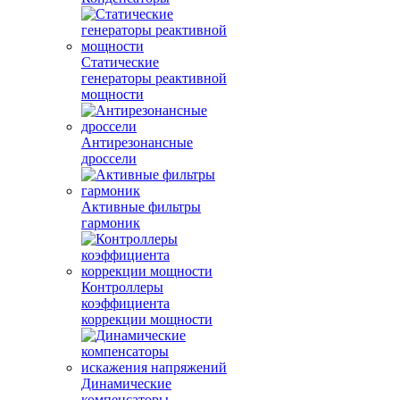
Статические
генераторы реактивной
мощности
Антирезонансные
дроссели
Активные фильтры
гармоник
Контроллеры
коэффициента
коррекции мощности
Динамические
компенсаторы