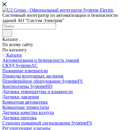
Системный интегратор по автоматизации и безопасности
зданий АО "Систэм Электрик"
Каталог
По всему сайту
По каталогу
Каталог
Автоматизация и безопасность зданий
СКУД SystemeAC
Пожарные извещатели
Приводы воздушных заслонок
Периферийное оборудование SystemeFS
Контроллеры SystemeHD
Датчики температуры и влажности
Датчики давления
Комнатная автоматика
Комнатные термостаты
Датчики качества воздуха
Датчики протока
Станции пожарной сигнализации SystemeFS
Регулирующие клапаны