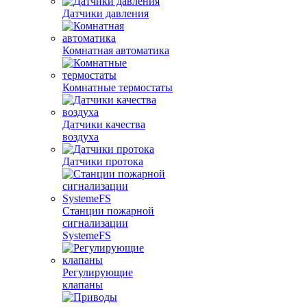
Датчики давления
Комнатная автоматика
Комнатные термостаты
Датчики качества
воздуха
Датчики протока
Станции пожарной
сигнализации
SystemeFS
Регулирующие
клапаны