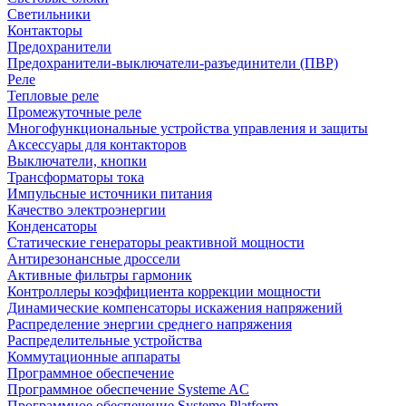
Светильники
Контакторы
Предохранители
Предохранители-выключатели-разъединители (ПВР)
Реле
Тепловые реле
Промежуточные реле
Многофункциональные устройства управления и защиты
Аксессуары для контакторов
Выключатели, кнопки
Трансформаторы тока
Импульсные источники питания
Качество электроэнергии
Конденсаторы
Статические генераторы реактивной мощности
Антирезонансные дроссели
Активные фильтры гармоник
Контроллеры коэффициента коррекции мощности
Динамические компенсаторы искажения напряжений
Распределение энергии среднего напряжения
Распределительные устройства
Коммутационные аппараты
Программное обеспечение
Программное обеспечение Systeme AC
Программное обеспечение Systeme Platform