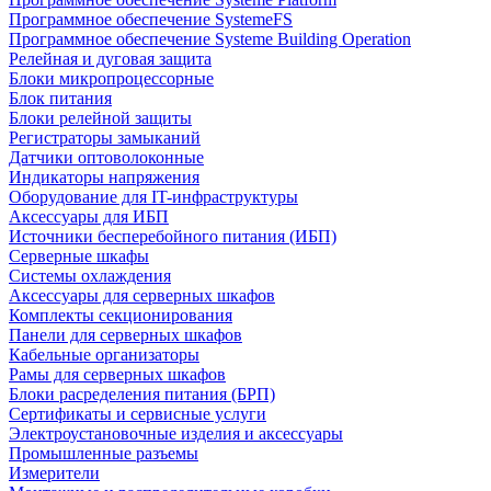
Программное обеспечение SystemeFS
Программное обеспечение Systeme Building Operation
Релейная и дуговая защита
Блоки микропроцессорные
Блок питания
Блоки релейной защиты
Регистраторы замыканий
Датчики оптоволоконные
Индикаторы напряжения
Оборудование для IT-инфраструктуры
Аксессуары для ИБП
Источники бесперебойного питания (ИБП)
Серверные шкафы
Системы охлаждения
Аксессуары для серверных шкафов
Комплекты секционирования
Панели для серверных шкафов
Кабельные организаторы
Рамы для серверных шкафов
Блоки расределения питания (БРП)
Сертификаты и сервисные услуги
Электроустановочные изделия и аксессуары
Промышленные разъемы
Измерители