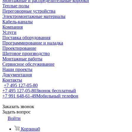
Монтажные и распределительные коробки
Теплые полы
Переговорные устройства
Электромонтажные материалы
Кабель-каналы
Компания
Услуги
Поставка оборудования
Программирование и наладка
Проектирование
Щитовое производство
Монтажные работы
Сервисное обслуживание
Наши проекты
Документация
Контакты
+7 495 127-05-80
+7 495 127-05-80
Звонок бесплатный
+7 991 648-61-49
Мобильный телефон
Заказать звонок
Задать вопрос
Войти
Корзина
0