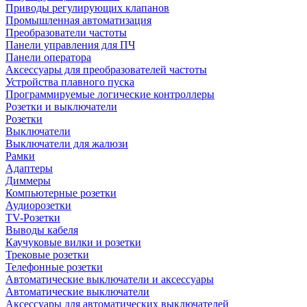
Приводы регулирующих клапанов
Промышленная автоматизация
Преобразователи частоты
Панели управления для ПЧ
Панели оператора
Аксессуары для преобразователей частоты
Устройства плавного пуска
Программируемые логические контроллеры
Розетки и выключатели
Розетки
Выключатели
Выключатели для жалюзи
Рамки
Адаптеры
Диммеры
Компьютерные розетки
Аудиорозетки
TV-Розетки
Выводы кабеля
Каучуковые вилки и розетки
Трековые розетки
Телефонные розетки
Автоматические выключатели и аксессуары
Автоматические выключатели
Аксессуары для автоматических выключателей