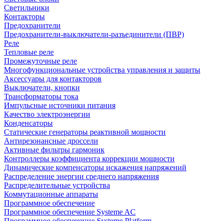
Светильники
Контакторы
Предохранители
Предохранители-выключатели-разъединители (ПВР)
Реле
Тепловые реле
Промежуточные реле
Многофункциональные устройства управления и защиты
Аксессуары для контакторов
Выключатели, кнопки
Трансформаторы тока
Импульсные источники питания
Качество электроэнергии
Конденсаторы
Статические генераторы реактивной мощности
Антирезонансные дроссели
Активные фильтры гармоник
Контроллеры коэффициента коррекции мощности
Динамические компенсаторы искажения напряжений
Распределение энергии среднего напряжения
Распределительные устройства
Коммутационные аппараты
Программное обеспечение
Программное обеспечение Systeme AC
Программное обеспечение Systeme Platform