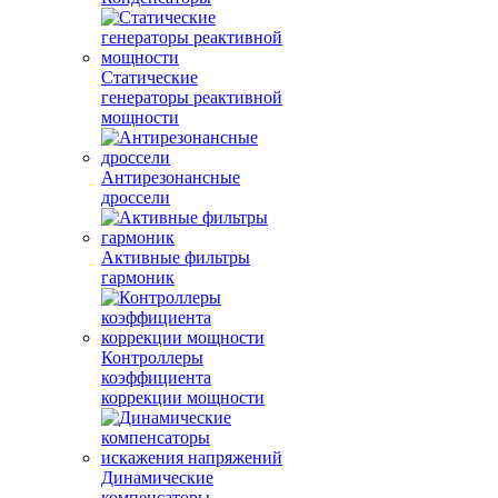
Статические
генераторы реактивной
мощности
Антирезонансные
дроссели
Активные фильтры
гармоник
Контроллеры
коэффициента
коррекции мощности
Динамические
компенсаторы