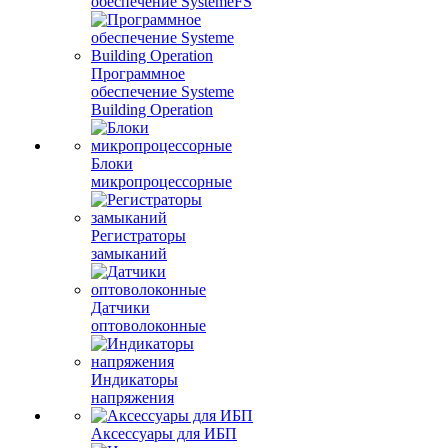
обеспечение SystemeFS
Программное
обеспечение Systeme
Building Operation
Блоки
микропроцессорные
Регистраторы
замыканий
Датчики
оптоволоконные
Индикаторы
напряжения
Аксессуары для ИБП