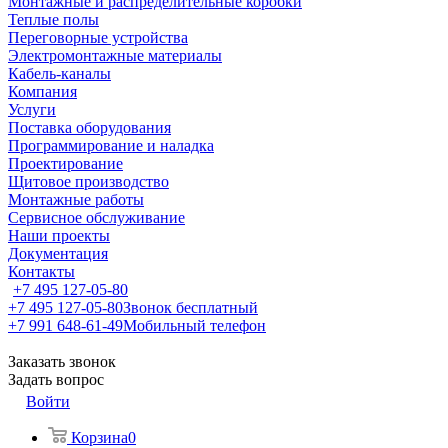
Монтажные и распределительные коробки
Теплые полы
Переговорные устройства
Электромонтажные материалы
Кабель-каналы
Компания
Услуги
Поставка оборудования
Программирование и наладка
Проектирование
Щитовое производство
Монтажные работы
Сервисное обслуживание
Наши проекты
Документация
Контакты
+7 495 127-05-80
+7 495 127-05-80
Звонок бесплатный
+7 991 648-61-49
Мобильный телефон
Заказать звонок
Задать вопрос
Войти
Корзина
0