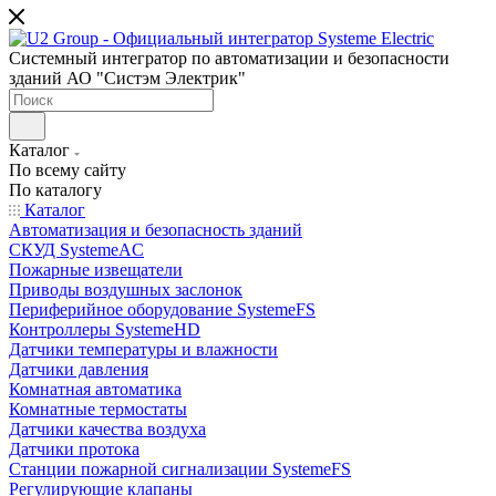
Системный интегратор по автоматизации и безопасности
зданий АО "Систэм Электрик"
Каталог
По всему сайту
По каталогу
Каталог
Автоматизация и безопасность зданий
СКУД SystemeAC
Пожарные извещатели
Приводы воздушных заслонок
Периферийное оборудование SystemeFS
Контроллеры SystemeHD
Датчики температуры и влажности
Датчики давления
Комнатная автоматика
Комнатные термостаты
Датчики качества воздуха
Датчики протока
Станции пожарной сигнализации SystemeFS
Регулирующие клапаны