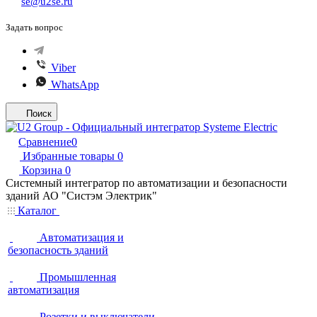
se@u2se.ru
Задать вопрос
Viber
WhatsApp
Поиск
Сравнение
0
Избранные товары
0
Корзина
0
Системный интегратор по автоматизации и безопасности
зданий АО "Систэм Электрик"
Каталог
Автоматизация и
безопасность зданий
Промышленная
автоматизация
Розетки и выключатели