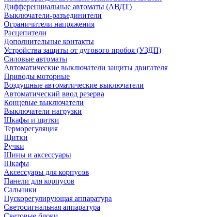
Дифференциальные автоматы (АВДТ)
Выключатели-разъединители
Ограничители напряжения
Расцепители
Дополнительные контакты
Устройства защиты от дугового пробоя (УЗДП)
Силовые автоматы
Автоматические выключатели защиты двигателя
Приводы моторные
Воздушные автоматические выключатели
Автоматический ввод резерва
Концевые выключатели
Выключатели нагрузки
Шкафы и щитки
Терморегуляция
Щитки
Ручки
Шины и аксессуары
Шкафы
Аксессуары для корпусов
Панели для корпусов
Сальники
Пускорегулирующая аппаратура
Светосигнальная аппаратура
Световые блоки