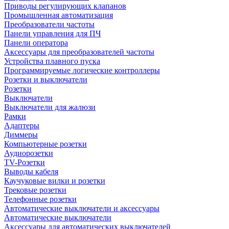
Приводы регулирующих клапанов
Промышленная автоматизация
Преобразователи частоты
Панели управления для ПЧ
Панели оператора
Аксессуары для преобразователей частоты
Устройства плавного пуска
Программируемые логические контроллеры
Розетки и выключатели
Розетки
Выключатели
Выключатели для жалюзи
Рамки
Адаптеры
Диммеры
Компьютерные розетки
Аудиорозетки
TV-Розетки
Выводы кабеля
Каучуковые вилки и розетки
Трековые розетки
Телефонные розетки
Автоматические выключатели и аксессуары
Автоматические выключатели
Аксессуары для автоматических выключателей