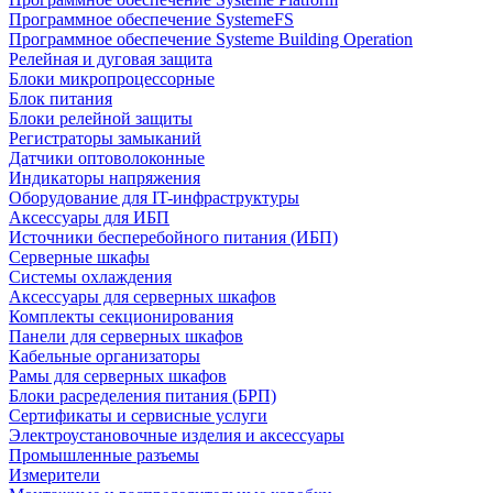
Программное обеспечение SystemeFS
Программное обеспечение Systeme Building Operation
Релейная и дуговая защита
Блоки микропроцессорные
Блок питания
Блоки релейной защиты
Регистраторы замыканий
Датчики оптоволоконные
Индикаторы напряжения
Оборудование для IT-инфраструктуры
Аксессуары для ИБП
Источники бесперебойного питания (ИБП)
Серверные шкафы
Системы охлаждения
Аксессуары для серверных шкафов
Комплекты секционирования
Панели для серверных шкафов
Кабельные организаторы
Рамы для серверных шкафов
Блоки расределения питания (БРП)
Сертификаты и сервисные услуги
Электроустановочные изделия и аксессуары
Промышленные разъемы
Измерители