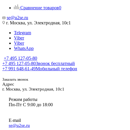
Сравнение товаров
0
se@u2se.ru
г. Москва, ул. Электродная, 10с1
Telegram
Viber
Viber
WhatsApp
+7 495 127-05-80
+7 495 127-05-80
Звонок бесплатный
+7 991 648-61-49
Мобильный телефон
Заказать звонок
Адрес
г. Москва, ул. Электродная, 10с1
Режим работы
Пн-Пт С 9:00 до 18:00
E-mail
se@u2se.ru