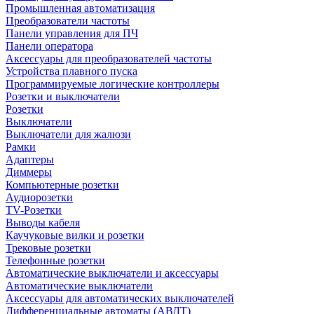
Промышленная автоматизация
Преобразователи частоты
Панели управления для ПЧ
Панели оператора
Аксессуары для преобразователей частоты
Устройства плавного пуска
Программируемые логические контроллеры
Розетки и выключатели
Розетки
Выключатели
Выключатели для жалюзи
Рамки
Адаптеры
Диммеры
Компьютерные розетки
Аудиорозетки
TV-Розетки
Выводы кабеля
Каучуковые вилки и розетки
Трековые розетки
Телефонные розетки
Автоматические выключатели и аксессуары
Автоматические выключатели
Аксессуары для автоматических выключателей
Дифференциальные автоматы (АВДТ)