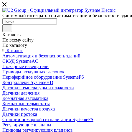
Системный интегратор по автоматизации и безопасности здан
Каталог
По всему сайту
По каталогу
Каталог
Автоматизация и безопасность зданий
СКУД SystemeAC
Пожарные извещатели
Приводы воздушных заслонок
Периферийное оборудование SystemeFS
Контроллеры SystemeHD
Датчики температуры и влажности
Датчики давления
Комнатная автоматика
Комнатные термостаты
Датчики качества воздуха
Датчики протока
Станции пожарной сигнализации SystemeFS
Регулирующие клапаны
Приводы регулирующих клапанов