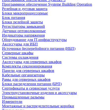
Программное обеспечение Systeme Building Operation
Релейная и дуговая защита
Блоки микропроцессорные
Блок питания
Блоки релейной защиты
Регистраторы замыканий
Датчики оптоволоконные
Индикаторы напряжения
Оборудование для IT-инфраструктуры
Аксессуары для ИБП
Источники бесперебойного питания (ИБП)
Серверные шкафы
Системы охлаждения
Аксессуары для серверных шкафов
Комплекты секционирования
Панели для серверных шкафов
Кабельные организаторы
Рамы для серверных шкафов
Блоки расределения питания (БРП)
Сертификаты и сервисные услуги
Электроустановочные изделия и аксессуары
Промышленные разъемы
Измерители
Монтажные и распределительные коробки