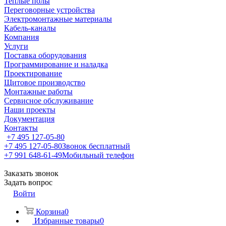
Теплые полы
Переговорные устройства
Электромонтажные материалы
Кабель-каналы
Компания
Услуги
Поставка оборудования
Программирование и наладка
Проектирование
Щитовое производство
Монтажные работы
Сервисное обслуживание
Наши проекты
Документация
Контакты
+7 495 127-05-80
+7 495 127-05-80
Звонок бесплатный
+7 991 648-61-49
Мобильный телефон
Заказать звонок
Задать вопрос
Войти
Корзина
0
Избранные товары
0