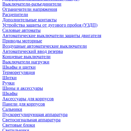
Выключатели-разъединители
Ограничители напряжения
Расцепители
Дополнительные контакты
Устройства защиты от дугового пробоя (УЗДП)
Силовые автоматы
Автоматические выключатели защиты двигателя
Приводы моторные
Воздушные автоматические выключатели
Автоматический ввод резерва
Концевые выключатели
Выключатели нагрузки
Шкафы и щитки
Терморегуляция
Щитки
Ручки
Шины и аксессуары
Шкафы
Аксессуары для корпусов
Панели для корпусов
Сальники
Пускорегулирующая аппаратура
Светосигнальная аппаратура
Световые блоки
Светильники