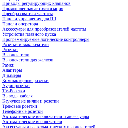
Приводы регулирующих клапанов
Промышленная автоматизация
Преобразователи частоты
Панели управления для ПЧ
Панели оператора
Аксессуары для преобразователей частоты
Устройства плавного пуска
Программируемые логические контроллеры
Розетки и выключатели
Розетки
Выключатели
Выключатели для жалюзи
Рамки
Адаптеры
Диммеры
Компьютерные розетки
Аудиорозетки
TV-Розетки
Выводы кабеля
Каучуковые вилки и розетки
Трековые розетки
Телефонные розетки
Автоматические выключатели и аксессуары
Автоматические выключатели
Аксессуары для автоматических выключателей