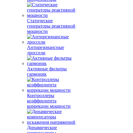
Статические
генераторы реактивной
мощности
Антирезонансные
дроссели
Активные фильтры
гармоник
Контроллеры
коэффициента
коррекции мощности
Динамические
компенсаторы