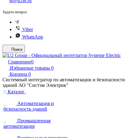
se@u2se.ru
Задать вопрос
Viber
WhatsApp
Поиск
Сравнение
0
Избранные товары
0
Корзина
0
Системный интегратор по автоматизации и безопасности
зданий АО "Систэм Электрик"
Каталог
Автоматизация и
безопасность зданий
Промышленная
автоматизация
Розетки и выключатели