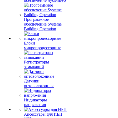
обеспечение SystemeFS
Программное
обеспечение Systeme
Building Operation
Блоки
микропроцессорные
Регистраторы
замыканий
Датчики
оптоволоконные
Индикаторы
напряжения
Аксессуары для ИБП