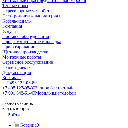
Монтажные и распределительные коробки
Теплые полы
Переговорные устройства
Электромонтажные материалы
Кабель-каналы
Компания
Услуги
Поставка оборудования
Программирование и наладка
Проектирование
Щитовое производство
Монтажные работы
Сервисное обслуживание
Наши проекты
Документация
Контакты
+7 495 127-05-80
+7 495 127-05-80
Звонок бесплатный
+7 991 648-61-49
Мобильный телефон
Заказать звонок
Задать вопрос
Войти
Корзина
0