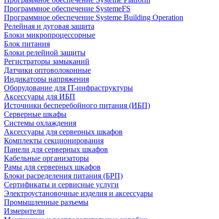
Программное обеспечение SystemeFS
Программное обеспечение Systeme Building Operation
Релейная и дуговая защита
Блоки микропроцессорные
Блок питания
Блоки релейной защиты
Регистраторы замыканий
Датчики оптоволоконные
Индикаторы напряжения
Оборудование для IT-инфраструктуры
Аксессуары для ИБП
Источники бесперебойного питания (ИБП)
Серверные шкафы
Системы охлаждения
Аксессуары для серверных шкафов
Комплекты секционирования
Панели для серверных шкафов
Кабельные организаторы
Рамы для серверных шкафов
Блоки расределения питания (БРП)
Сертификаты и сервисные услуги
Электроустановочные изделия и аксессуары
Промышленные разъемы
Измерители