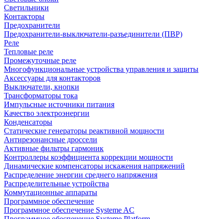
Светильники
Контакторы
Предохранители
Предохранители-выключатели-разъединители (ПВР)
Реле
Тепловые реле
Промежуточные реле
Многофункциональные устройства управления и защиты
Аксессуары для контакторов
Выключатели, кнопки
Трансформаторы тока
Импульсные источники питания
Качество электроэнергии
Конденсаторы
Статические генераторы реактивной мощности
Антирезонансные дроссели
Активные фильтры гармоник
Контроллеры коэффициента коррекции мощности
Динамические компенсаторы искажения напряжений
Распределение энергии среднего напряжения
Распределительные устройства
Коммутационные аппараты
Программное обеспечение
Программное обеспечение Systeme AC
Программное обеспечение Systeme Platform