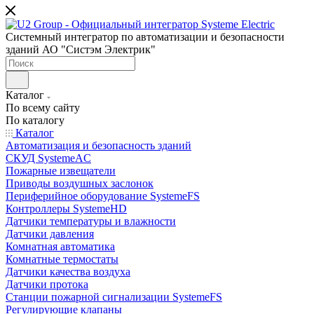
Системный интегратор по автоматизации и безопасности
зданий АО "Систэм Электрик"
Каталог
По всему сайту
По каталогу
Каталог
Автоматизация и безопасность зданий
СКУД SystemeAC
Пожарные извещатели
Приводы воздушных заслонок
Периферийное оборудование SystemeFS
Контроллеры SystemeHD
Датчики температуры и влажности
Датчики давления
Комнатная автоматика
Комнатные термостаты
Датчики качества воздуха
Датчики протока
Станции пожарной сигнализации SystemeFS
Регулирующие клапаны