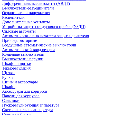
Дифференциальные автоматы (АВДТ)
Выключатели-разъединители
Ограничители напряжения
Расцепители
Дополнительные контакты
Устройства защиты от дугового пробоя (УЗДП)
Силовые автоматы
Автоматические выключатели защиты двигателя
Приводы моторные
Воздушные автоматические выключатели
Автоматический ввод резерва
Концевые выключатели
Выключатели нагрузки
Шкафы и щитки
Терморегуляция
Щитки
Ручки
Шины и аксессуары
Шкафы
Аксессуары для корпусов
Панели для корпусов
Сальники
Пускорегулирующая аппаратура
Светосигнальная аппаратура
Световые блоки