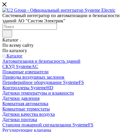
Системный интегратор по автоматизации и безопасности
зданий АО "Систэм Электрик"
Каталог
По всему сайту
По каталогу
Каталог
Автоматизация и безопасность зданий
СКУД SystemeAC
Пожарные извещатели
Приводы воздушных заслонок
Периферийное оборудование SystemeFS
Контроллеры SystemeHD
Датчики температуры и влажности
Датчики давления
Комнатная автоматика
Комнатные термостаты
Датчики качества воздуха
Датчики протока
Станции пожарной сигнализации SystemeFS
Регулирующие клапаны