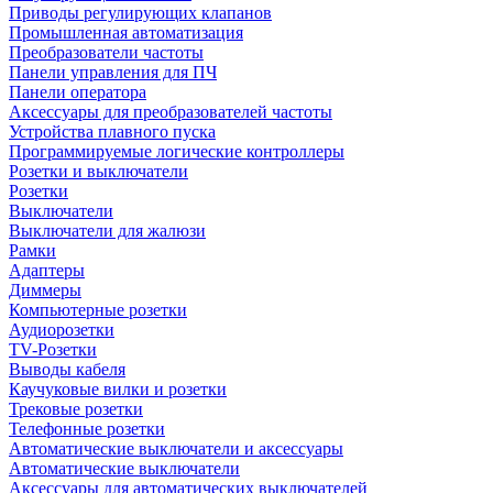
Приводы регулирующих клапанов
Промышленная автоматизация
Преобразователи частоты
Панели управления для ПЧ
Панели оператора
Аксессуары для преобразователей частоты
Устройства плавного пуска
Программируемые логические контроллеры
Розетки и выключатели
Розетки
Выключатели
Выключатели для жалюзи
Рамки
Адаптеры
Диммеры
Компьютерные розетки
Аудиорозетки
TV-Розетки
Выводы кабеля
Каучуковые вилки и розетки
Трековые розетки
Телефонные розетки
Автоматические выключатели и аксессуары
Автоматические выключатели
Аксессуары для автоматических выключателей