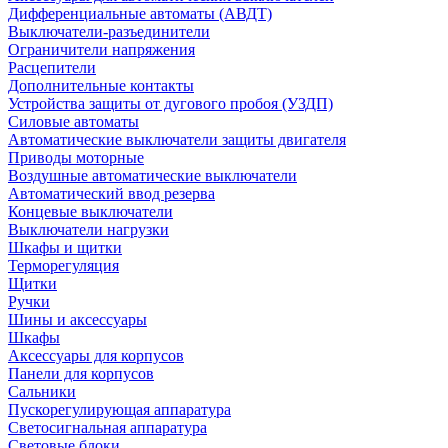
Дифференциальные автоматы (АВДТ)
Выключатели-разъединители
Ограничители напряжения
Расцепители
Дополнительные контакты
Устройства защиты от дугового пробоя (УЗДП)
Силовые автоматы
Автоматические выключатели защиты двигателя
Приводы моторные
Воздушные автоматические выключатели
Автоматический ввод резерва
Концевые выключатели
Выключатели нагрузки
Шкафы и щитки
Терморегуляция
Щитки
Ручки
Шины и аксессуары
Шкафы
Аксессуары для корпусов
Панели для корпусов
Сальники
Пускорегулирующая аппаратура
Светосигнальная аппаратура
Световые блоки