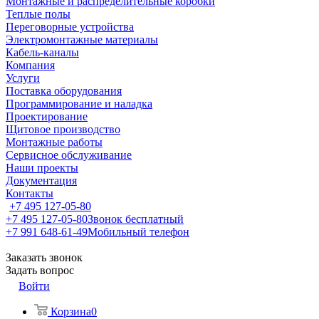
Монтажные и распределительные коробки
Теплые полы
Переговорные устройства
Электромонтажные материалы
Кабель-каналы
Компания
Услуги
Поставка оборудования
Программирование и наладка
Проектирование
Щитовое производство
Монтажные работы
Сервисное обслуживание
Наши проекты
Документация
Контакты
+7 495 127-05-80
+7 495 127-05-80
Звонок бесплатный
+7 991 648-61-49
Мобильный телефон
Заказать звонок
Задать вопрос
Войти
Корзина
0