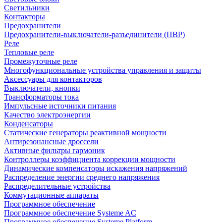
Светильники
Контакторы
Предохранители
Предохранители-выключатели-разъединители (ПВР)
Реле
Тепловые реле
Промежуточные реле
Многофункциональные устройства управления и защиты
Аксессуары для контакторов
Выключатели, кнопки
Трансформаторы тока
Импульсные источники питания
Качество электроэнергии
Конденсаторы
Статические генераторы реактивной мощности
Антирезонансные дроссели
Активные фильтры гармоник
Контроллеры коэффициента коррекции мощности
Динамические компенсаторы искажения напряжений
Распределение энергии среднего напряжения
Распределительные устройства
Коммутационные аппараты
Программное обеспечение
Программное обеспечение Systeme AC
Программное обеспечение Systeme Platform