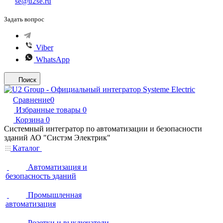
se@u2se.ru
Задать вопрос
Viber
WhatsApp
Поиск
Сравнение
0
Избранные товары
0
Корзина
0
Системный интегратор по автоматизации и безопасности
зданий АО "Систэм Электрик"
Каталог
Автоматизация и
безопасность зданий
Промышленная
автоматизация
Розетки и выключатели