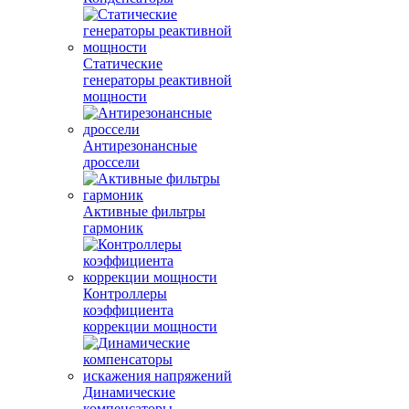
Статические
генераторы реактивной
мощности
Антирезонансные
дроссели
Активные фильтры
гармоник
Контроллеры
коэффициента
коррекции мощности
Динамические
компенсаторы