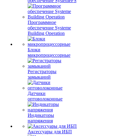
обеспечение SystemeFS
Программное
обеспечение Systeme
Building Operation
Блоки
микропроцессорные
Регистраторы
замыканий
Датчики
оптоволоконные
Индикаторы
напряжения
Аксессуары для ИБП