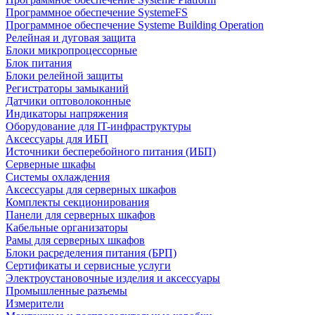
Программное обеспечение SystemeFS
Программное обеспечение Systeme Building Operation
Релейная и дуговая защита
Блоки микропроцессорные
Блок питания
Блоки релейной защиты
Регистраторы замыканий
Датчики оптоволоконные
Индикаторы напряжения
Оборудование для IT-инфраструктуры
Аксессуары для ИБП
Источники бесперебойного питания (ИБП)
Серверные шкафы
Системы охлаждения
Аксессуары для серверных шкафов
Комплекты секционирования
Панели для серверных шкафов
Кабельные организаторы
Рамы для серверных шкафов
Блоки расределения питания (БРП)
Сертификаты и сервисные услуги
Электроустановочные изделия и аксессуары
Промышленные разъемы
Измерители