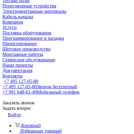
Теплые полы
Переговорные устройства
Электромонтажные материалы
Кабель-каналы
Компания
Услуги
Поставка оборудования
Программирование и наладка
Проектирование
Щитовое производство
Монтажные работы
Сервисное обслуживание
Наши проекты
Документация
Контакты
+7 495 127-05-80
+7 495 127-05-80
Звонок бесплатный
+7 991 648-61-49
Мобильный телефон
Заказать звонок
Задать вопрос
Войти
Корзина
0
Избранные товары
0