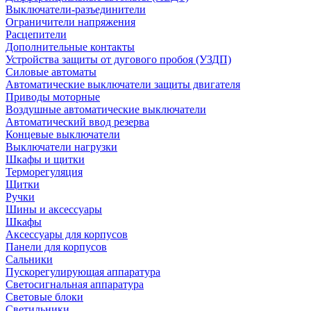
Выключатели-разъединители
Ограничители напряжения
Расцепители
Дополнительные контакты
Устройства защиты от дугового пробоя (УЗДП)
Силовые автоматы
Автоматические выключатели защиты двигателя
Приводы моторные
Воздушные автоматические выключатели
Автоматический ввод резерва
Концевые выключатели
Выключатели нагрузки
Шкафы и щитки
Терморегуляция
Щитки
Ручки
Шины и аксессуары
Шкафы
Аксессуары для корпусов
Панели для корпусов
Сальники
Пускорегулирующая аппаратура
Светосигнальная аппаратура
Световые блоки
Светильники