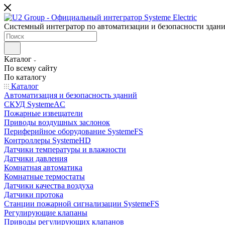
Системный интегратор по автоматизации и безопасности здан
Каталог
По всему сайту
По каталогу
Каталог
Автоматизация и безопасность зданий
СКУД SystemeAC
Пожарные извещатели
Приводы воздушных заслонок
Периферийное оборудование SystemeFS
Контроллеры SystemeHD
Датчики температуры и влажности
Датчики давления
Комнатная автоматика
Комнатные термостаты
Датчики качества воздуха
Датчики протока
Станции пожарной сигнализации SystemeFS
Регулирующие клапаны
Приводы регулирующих клапанов