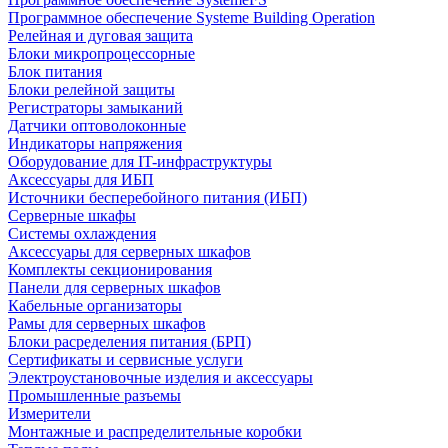
Программное обеспечение Systeme Building Operation
Релейная и дуговая защита
Блоки микропроцессорные
Блок питания
Блоки релейной защиты
Регистраторы замыканий
Датчики оптоволоконные
Индикаторы напряжения
Оборудование для IT-инфраструктуры
Аксессуары для ИБП
Источники бесперебойного питания (ИБП)
Серверные шкафы
Системы охлаждения
Аксессуары для серверных шкафов
Комплекты секционирования
Панели для серверных шкафов
Кабельные организаторы
Рамы для серверных шкафов
Блоки расределения питания (БРП)
Сертификаты и сервисные услуги
Электроустановочные изделия и аксессуары
Промышленные разъемы
Измерители
Монтажные и распределительные коробки