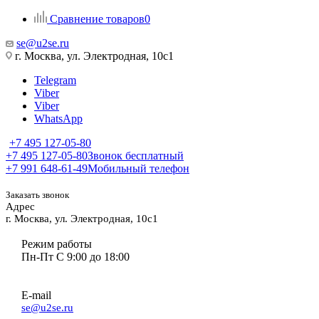
Сравнение товаров
0
se@u2se.ru
г. Москва, ул. Электродная, 10с1
Telegram
Viber
Viber
WhatsApp
+7 495 127-05-80
+7 495 127-05-80
Звонок бесплатный
+7 991 648-61-49
Мобильный телефон
Заказать звонок
Адрес
г. Москва, ул. Электродная, 10с1
Режим работы
Пн-Пт С 9:00 до 18:00
E-mail
se@u2se.ru