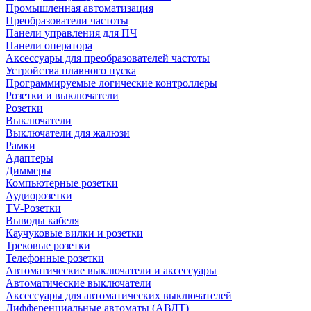
Промышленная автоматизация
Преобразователи частоты
Панели управления для ПЧ
Панели оператора
Аксессуары для преобразователей частоты
Устройства плавного пуска
Программируемые логические контроллеры
Розетки и выключатели
Розетки
Выключатели
Выключатели для жалюзи
Рамки
Адаптеры
Диммеры
Компьютерные розетки
Аудиорозетки
TV-Розетки
Выводы кабеля
Каучуковые вилки и розетки
Трековые розетки
Телефонные розетки
Автоматические выключатели и аксессуары
Автоматические выключатели
Аксессуары для автоматических выключателей
Дифференциальные автоматы (АВДТ)