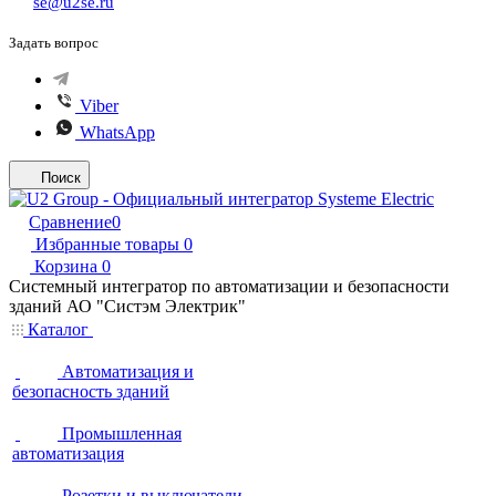
se@u2se.ru
Задать вопрос
Viber
WhatsApp
Поиск
Сравнение
0
Избранные товары
0
Корзина
0
Системный интегратор по автоматизации и безопасности
зданий АО "Систэм Электрик"
Каталог
Автоматизация и
безопасность зданий
Промышленная
автоматизация
Розетки и выключатели