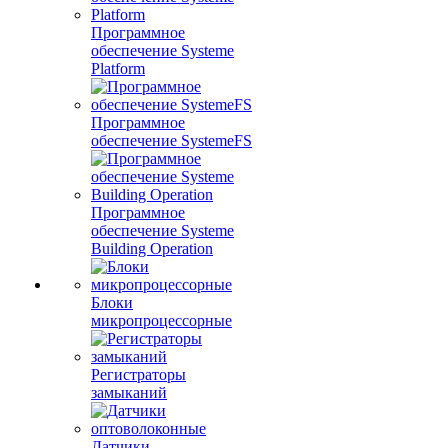
Программное
обеспечение Systeme
Platform
Программное
обеспечение SystemeFS
Программное
обеспечение Systeme
Building Operation
Блоки
микропроцессорные
Регистраторы
замыканий
Датчики