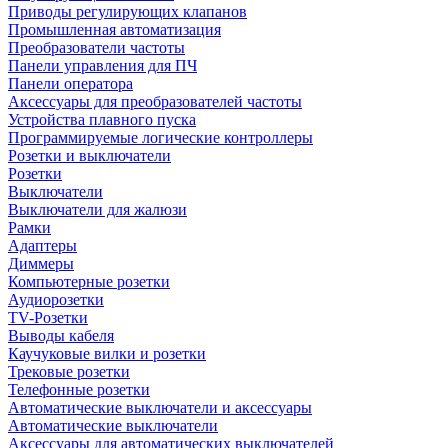
Приводы регулирующих клапанов
Промышленная автоматизация
Преобразователи частоты
Панели управления для ПЧ
Панели оператора
Аксессуары для преобразователей частоты
Устройства плавного пуска
Программируемые логические контроллеры
Розетки и выключатели
Розетки
Выключатели
Выключатели для жалюзи
Рамки
Адаптеры
Диммеры
Компьютерные розетки
Аудиорозетки
TV-Розетки
Выводы кабеля
Каучуковые вилки и розетки
Трековые розетки
Телефонные розетки
Автоматические выключатели и аксессуары
Автоматические выключатели
Аксессуары для автоматических выключателей