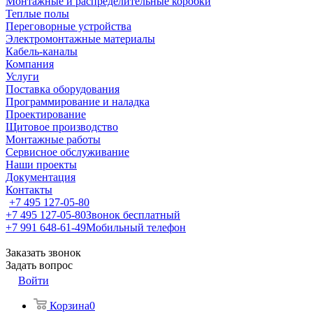
Монтажные и распределительные коробки
Теплые полы
Переговорные устройства
Электромонтажные материалы
Кабель-каналы
Компания
Услуги
Поставка оборудования
Программирование и наладка
Проектирование
Щитовое производство
Монтажные работы
Сервисное обслуживание
Наши проекты
Документация
Контакты
+7 495 127-05-80
+7 495 127-05-80
Звонок бесплатный
+7 991 648-61-49
Мобильный телефон
Заказать звонок
Задать вопрос
Войти
Корзина
0