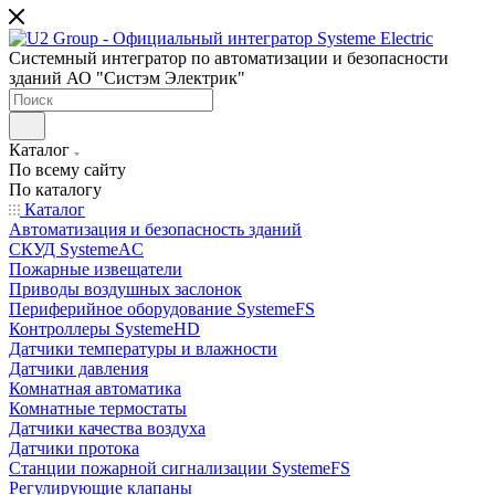
Системный интегратор по автоматизации и безопасности
зданий АО "Систэм Электрик"
Каталог
По всему сайту
По каталогу
Каталог
Автоматизация и безопасность зданий
СКУД SystemeAC
Пожарные извещатели
Приводы воздушных заслонок
Периферийное оборудование SystemeFS
Контроллеры SystemeHD
Датчики температуры и влажности
Датчики давления
Комнатная автоматика
Комнатные термостаты
Датчики качества воздуха
Датчики протока
Станции пожарной сигнализации SystemeFS
Регулирующие клапаны