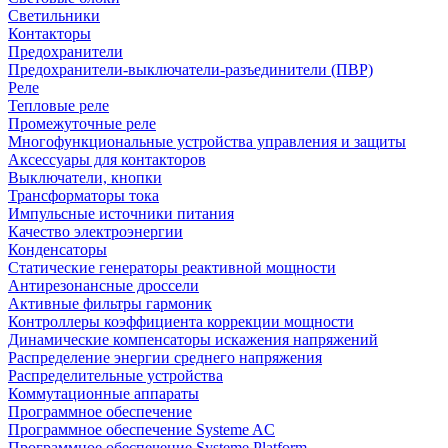
Светильники
Контакторы
Предохранители
Предохранители-выключатели-разъединители (ПВР)
Реле
Тепловые реле
Промежуточные реле
Многофункциональные устройства управления и защиты
Аксессуары для контакторов
Выключатели, кнопки
Трансформаторы тока
Импульсные источники питания
Качество электроэнергии
Конденсаторы
Статические генераторы реактивной мощности
Антирезонансные дроссели
Активные фильтры гармоник
Контроллеры коэффициента коррекции мощности
Динамические компенсаторы искажения напряжений
Распределение энергии среднего напряжения
Распределительные устройства
Коммутационные аппараты
Программное обеспечение
Программное обеспечение Systeme AC
Программное обеспечение Systeme Platform