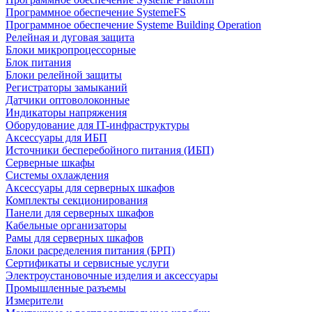
Программное обеспечение SystemeFS
Программное обеспечение Systeme Building Operation
Релейная и дуговая защита
Блоки микропроцессорные
Блок питания
Блоки релейной защиты
Регистраторы замыканий
Датчики оптоволоконные
Индикаторы напряжения
Оборудование для IT-инфраструктуры
Аксессуары для ИБП
Источники бесперебойного питания (ИБП)
Серверные шкафы
Системы охлаждения
Аксессуары для серверных шкафов
Комплекты секционирования
Панели для серверных шкафов
Кабельные организаторы
Рамы для серверных шкафов
Блоки расределения питания (БРП)
Сертификаты и сервисные услуги
Электроустановочные изделия и аксессуары
Промышленные разъемы
Измерители