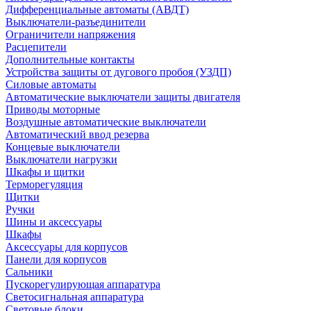
Дифференциальные автоматы (АВДТ)
Выключатели-разъединители
Ограничители напряжения
Расцепители
Дополнительные контакты
Устройства защиты от дугового пробоя (УЗДП)
Силовые автоматы
Автоматические выключатели защиты двигателя
Приводы моторные
Воздушные автоматические выключатели
Автоматический ввод резерва
Концевые выключатели
Выключатели нагрузки
Шкафы и щитки
Терморегуляция
Щитки
Ручки
Шины и аксессуары
Шкафы
Аксессуары для корпусов
Панели для корпусов
Сальники
Пускорегулирующая аппаратура
Светосигнальная аппаратура
Световые блоки